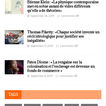
Etienne Klein : «La physique contemporaine
met en scène autant de vides différents
qu’elle a de théories»
September 28, 2019
Comments Off
Thomas Piketty : «Chaque société invente un
récit idéologique pour justifier ses
inégalités»
September 17, 2019
Comments Off
Fatou Diome : « La rengaine sur la
colonisation et l’esclavage est devenue un
fonds de commerce »
September 4, 2019
Comments Off
TAGS