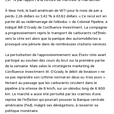
À New York, le baril américain de WTI pour le mois de juin a
perdu 2,26 dollars ou 3,42 % à 63,82 dollars. « Ce recul est en
partie dû au redémarrage de l’oléoduc » de Colonial Pipeline, a
indiqué Bill O’Grady de Confluence Investment. La compagnie
a progressivement repris le transport de carburants raffinés
vers la côte est alors que la panique des automobilistes a
provoqué une pénurie dans de nombreuses stations-services.
La perturbation de l’approvisionnement aux États-Unis avait
participé au soutien des cours du brut sur la première partie
de la semaine. Mais selon le stratégiste marketing de
Confluence Investment M. O’Grady, le débit de livraison « ne
va pas reprendre son rythme normal en deux ou trois jours ».
Notant au passage que les carburants circulent dans le
pipeline à la vitesse de 8 km/h, sur un oléoduc long de 8 800
km. Le marché a aussi été perturbé par les craintes d’une
reprise de l’inflation qui pourrait pousser la Banque centrale
américaine (Fed), malgré ses dénégations, à resserrer sa
politique monétaire.