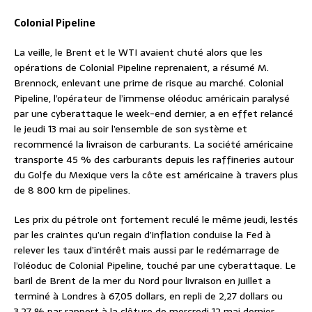
Colonial Pipeline
La veille, le Brent et le WTI avaient chuté alors que les
opérations de Colonial Pipeline reprenaient, a résumé M.
Brennock, enlevant une prime de risque au marché. Colonial
Pipeline, l’opérateur de l’immense oléoduc américain paralysé
par une cyberattaque le week-end dernier, a en effet relancé
le jeudi 13 mai au soir l’ensemble de son système et
recommencé la livraison de carburants. La société américaine
transporte 45 % des carburants depuis les raffineries autour
du Golfe du Mexique vers la côte est américaine à travers plus
de 8 800 km de pipelines.
Les prix du pétrole ont fortement reculé le même jeudi, lestés
par les craintes qu’un regain d’inflation conduise la Fed à
relever les taux d’intérêt mais aussi par le redémarrage de
l’oléoduc de Colonial Pipeline, touché par une cyberattaque. Le
baril de Brent de la mer du Nord pour livraison en juillet a
terminé à Londres à 67,05 dollars, en repli de 2,27 dollars ou
3,27 % par rapport à la clôture de mercredi 12 mai dernier.