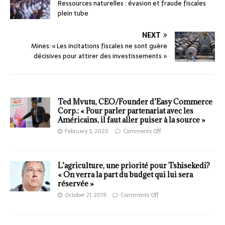
Ressources naturelles : évasion et fraude fiscales
plein tube
NEXT
Mines: « Les incitations fiscales ne sont guère
décisives pour attirer des investissements »
Ted Mvutu, CEO/Founder d’Easy Commerce
Corp.: « Pour parler partenariat avec les
Américains, il faut aller puiser à la source »
February 5, 2020
Comments Off
L’agriculture, une priorité pour Tshisekedi?
« On verra la part du budget qui lui sera
réservée »
October 21, 2019
Comments Off