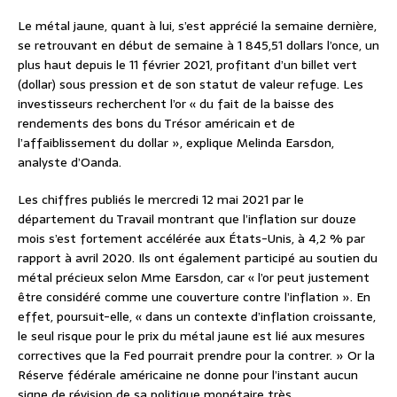
Le métal jaune, quant à lui, s’est apprécié la semaine dernière,
se retrouvant en début de semaine à 1 845,51 dollars l’once, un
plus haut depuis le 11 février 2021, profitant d’un billet vert
(dollar) sous pression et de son statut de valeur refuge. Les
investisseurs recherchent l’or « du fait de la baisse des
rendements des bons du Trésor américain et de
l’affaiblissement du dollar », explique Melinda Earsdon,
analyste d’Oanda.
Les chiffres publiés le mercredi 12 mai 2021 par le
département du Travail montrant que l’inflation sur douze
mois s’est fortement accélérée aux États-Unis, à 4,2 % par
rapport à avril 2020. Ils ont également participé au soutien du
métal précieux selon Mme Earsdon, car « l’or peut justement
être considéré comme une couverture contre l’inflation ». En
effet, poursuit-elle, « dans un contexte d’inflation croissante,
le seul risque pour le prix du métal jaune est lié aux mesures
correctives que la Fed pourrait prendre pour la contrer. » Or la
Réserve fédérale américaine ne donne pour l’instant aucun
signe de révision de sa politique monétaire très