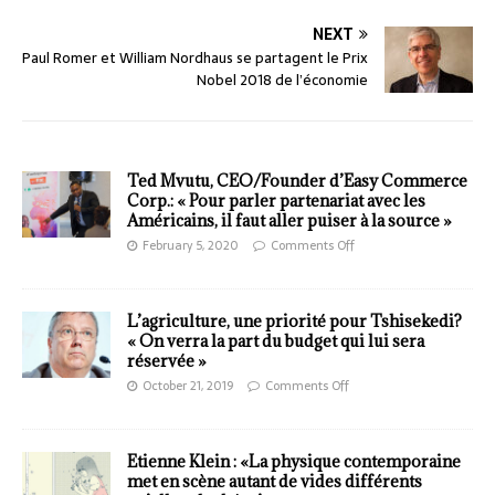
NEXT
Paul Romer et William Nordhaus se partagent le Prix
Nobel 2018 de l’économie
Ted Mvutu, CEO/Founder d’Easy Commerce
Corp.: « Pour parler partenariat avec les
Américains, il faut aller puiser à la source »
February 5, 2020
Comments Off
L’agriculture, une priorité pour Tshisekedi?
« On verra la part du budget qui lui sera
réservée »
October 21, 2019
Comments Off
Etienne Klein : «La physique contemporaine
met en scène autant de vides différents