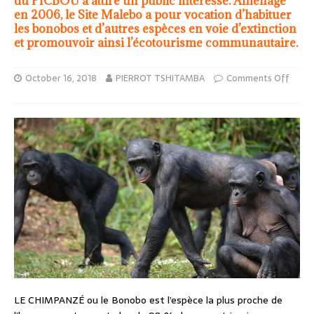
du PICBOU a attiré un public intéressé. Aménagé
en 2006, le Site Malebo a pour vocation d’habituer
les bonobos et d’autres espèces en voie d’extinction
et promouvoir ainsi l’écotourisme communautaire.
October 16, 2018
PIERROT TSHITAMBA
Comments Off
LE CHIMPANZÉ ou le Bonobo est l’espèce la plus proche de