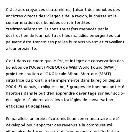
Grâce aux croyances coutumières, faisant des bonobos des
ancêtres directs des villageois de la région, la chasse et la
consommation des bonobos sont interdites
traditionnellement. Ils sont toutefois menacés par la
destruction de leur habitat et les maladies émergentes qui
peuvent être transmises par les humains vivant et travaillant
à leur proximité.
C’est dans ce cadre que le Projet intégré de conservation des
bonobos de l’Ouest (PICBOU) de Wild World Found (WWF),
projet en soutien à l’ONG locale Mbou-Montour (MMT)
initiatrice du projet, a été implémenté dans la région depuis
2006. Et depuis, explique-t-on, 3 groupes de bonobos ont été
habitués dans le but d’en apprendre davantage sur leur socio-
écologie et élaborer ainsi les stratégies de conservation
efficaces et adaptées.
En parallèle, un projet écotouristique communautaire a été
développé pour apporter des revenus à la communauté
villageoise de façon à soutenir économiquement l’initiative