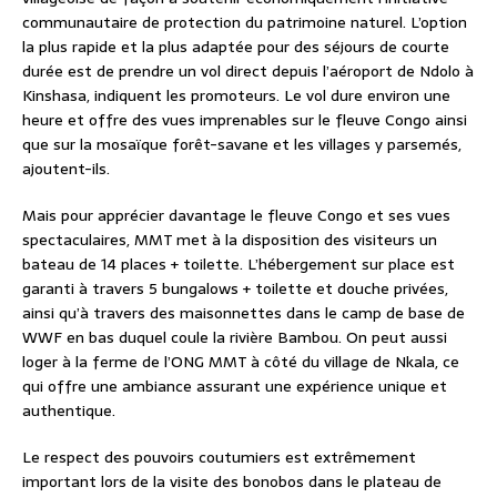
communautaire de protection du patrimoine naturel. L’option
la plus rapide et la plus adaptée pour des séjours de courte
durée est de prendre un vol direct depuis l’aéroport de Ndolo à
Kinshasa, indiquent les promoteurs. Le vol dure environ une
heure et offre des vues imprenables sur le fleuve Congo ainsi
que sur la mosaïque forêt-savane et les villages y parsemés,
ajoutent-ils.
Mais pour apprécier davantage le fleuve Congo et ses vues
spectaculaires, MMT met à la disposition des visiteurs un
bateau de 14 places + toilette. L’hébergement sur place est
garanti à travers 5 bungalows + toilette et douche privées,
ainsi qu’à travers des maisonnettes dans le camp de base de
WWF en bas duquel coule la rivière Bambou. On peut aussi
loger à la ferme de l’ONG MMT à côté du village de Nkala, ce
qui offre une ambiance assurant une expérience unique et
authentique.
Le respect des pouvoirs coutumiers est extrêmement
important lors de la visite des bonobos dans le plateau de