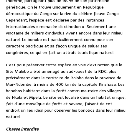
l’homme, partageant plus de 98 % de son patrimoine
génétique. On le trouve uniquement en République
démocratique du Congo sur la rive du célèbre fleuve Congo.
Cependant, l’espèce est déclarée par des instances
internationales « menacée d’extinction ». Seulement une
vingtaine de milliers d’individus vivent encore dans leur milieu
naturel. Le bonobo est particulièrement connu pour son
caractère pacifique et sa façon unique de saluer ses
congénères, ce qui en fait un attrait touristique naturel.
C’est pour préserver cette espèce en voie d’extinction que le
Site Malebo a été aménagé au sud-ouest de la RDC, plus
précisément dans le territoire de Bolobo dans la province de
Maï-Ndombe, à moins de 400 km de la capitale Kinshasa. Les
bonobos habitent dans la forêt communautaire des villages
de Nkala et Mpelu. Le site est localisé dans un habitat unique,
fait d’une mosaïque de forêt et savane, faisant de cet
endroit un lieu idéal pour observer les bonobos dans leur milieu
naturel.
Chasse interdite