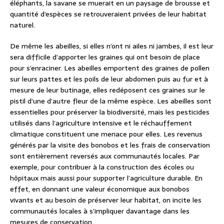
éléphants, la savane se muerait en un paysage de brousse et
quantité d’espèces se retrouveraient privées de leur habitat
naturel.
De même les abeilles, si elles n’ont ni ailes ni jambes, il est leur
sera difficile d’apporter les graines qui ont besoin de place
pour s’enraciner. Les abeilles emportent des graines de pollen
sur leurs pattes et les poils de leur abdomen puis au fur et à
mesure de leur butinage, elles redéposent ces graines sur le
pistil d’une d’autre fleur de la même espèce. Les abeilles sont
essentielles pour préserver la biodiversité, mais les pesticides
utilisés dans l’agriculture intensive et le réchauffement
climatique constituent une menace pour elles. Les revenus
générés par la visite des bonobos et les frais de conservation
sont entièrement reversés aux communautés locales. Par
exemple, pour contribuer à la construction des écoles ou
hôpitaux mais aussi pour supporter l’agriculture durable. En
effet, en donnant une valeur économique aux bonobos
vivants et au besoin de préserver leur habitat, on incite les
communautés locales à s’impliquer davantage dans les
mesures de conservation.