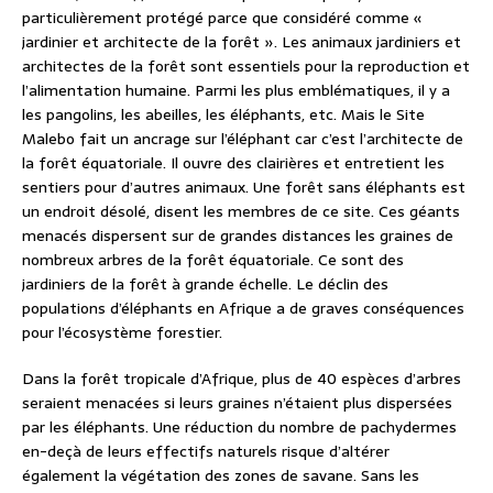
particulièrement protégé parce que considéré comme «
jardinier et architecte de la forêt ». Les animaux jardiniers et
architectes de la forêt sont essentiels pour la reproduction et
l’alimentation humaine. Parmi les plus emblématiques, il y a
les pangolins, les abeilles, les éléphants, etc. Mais le Site
Malebo fait un ancrage sur l’éléphant car c’est l’architecte de
la forêt équatoriale. Il ouvre des clairières et entretient les
sentiers pour d’autres animaux. Une forêt sans éléphants est
un endroit désolé, disent les membres de ce site. Ces géants
menacés dispersent sur de grandes distances les graines de
nombreux arbres de la forêt équatoriale. Ce sont des
jardiniers de la forêt à grande échelle. Le déclin des
populations d’éléphants en Afrique a de graves conséquences
pour l’écosystème forestier.
Dans la forêt tropicale d’Afrique, plus de 40 espèces d’arbres
seraient menacées si leurs graines n’étaient plus dispersées
par les éléphants. Une réduction du nombre de pachydermes
en-deçà de leurs effectifs naturels risque d’altérer
également la végétation des zones de savane. Sans les