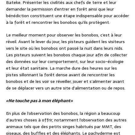
Bateke. Présenter les civilités aux chefs de terre et leur
demander la permission d’entrer en forêt ainsi que leur
bénédiction constituent une étape indispensable pour accéder
à la forêt et rencontrer les bonobos qu’ils protègent.
Le meilleur moment pour observer les bonobos, c’est à leur
réveil. Avant le lever du jour, les pisteurs guident les visiteurs
vers le site où les bonobos ont passé la nuit dans leurs nids.
Les pisteurs suivent les bonobos chaque jour afin de collecter
des données sur leur comportement, sur leur socio-écologie
et leur état sanitaire. La marche dure des heures sur les
pistes sillonnant la forêt dense avant de rencontrer les
bonobos et de les voir se réveiller, jouer et s’alimenter avant
de se déplacer vers un autre site d’alimentation ou de repos.
«Ne touche pas à mon éléphant»
En plus de l’observation des bonobos, la région a beaucoup
d’autres choses à offrir, notamment l’observation des autres
animaux tels que des petits singes habitués par MMT, des
oiseaux, des buffles et des éléphants. Le pachyderme est