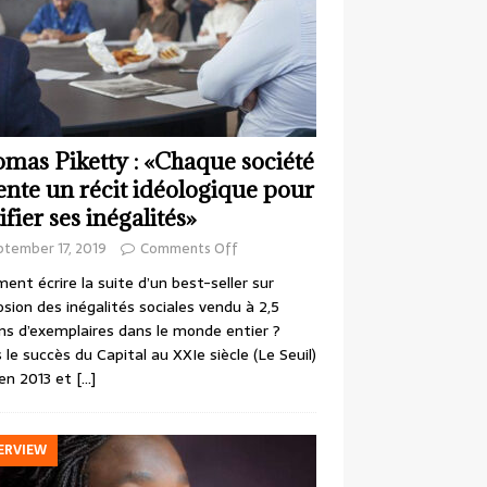
mas Piketty : «Chaque société
ente un récit idéologique pour
ifier ses inégalités»
ptember 17, 2019
Comments Off
nt écrire la suite d’un best-seller sur
losion des inégalités sociales vendu à 2,5
ons d’exemplaires dans le monde entier ?
 le succès du Capital au XXIe siècle (Le Seuil)
en 2013 et
[…]
ERVIEW