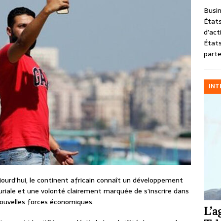
Busin
États
d’act
États
parte
INT
rd’hui, le continent africain connaît un développement
riale et une volonté clairement marquée de s’inscrire dans
ouvelles forces économiques.
L’a