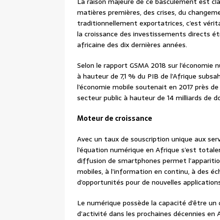
La raison majeure de ce basculement est clair
matières premières, des crises, du changemen
traditionnellement exportatrices, c’est véri
la croissance des investissements directs ét
africaine des dix dernières années.
Selon le rapport GSMA 2018 sur l’économie n
à hauteur de 7,1 % du PIB de l’Afrique subsah
l’économie mobile soutenait en 2017 près de 
secteur public à hauteur de 14 milliards de do
Moteur de croissance
Avec un taux de souscription unique aux ser
l’équation numérique en Afrique s’est tota
diffusion de smartphones permet l’apparitio
mobiles, à l’information en continu, à des 
d’opportunités pour de nouvelles application
Le numérique possède la capacité d’être un 
d’activité dans les prochaines décennies en Af