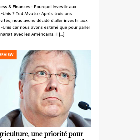
ess & Finances : Pourquoi investir aux
-Unis ? Ted Mvutu : Après trois ans
ivités, nous avons décidé d’aller investir aux
-Unis car nous avons estimé que pour parler
nariat avec les Américains, il
[…]
ERVIEW
griculture, une priorité pour