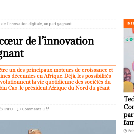
INT
 de l’innovation digitale, un pari gagnant
 cœur de l’innovation
agnant
être un des principaux moteurs de croissance et
ines décennies en Afrique. Déjà, les possibilités
révolutionnent la vie quotidienne des sociétés du
ibin Cao, le président Afrique du Nord du géant
Ted
Com
INFO
Comments Off
par
fau
Feb