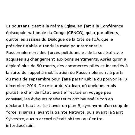
Et pourtant, c’est à la même Église, en fait à la Conférence
épiscopale nationale du Congo (CENCO), qui a, par ailleurs,
quitté les assises du Dialogue de la Cité de l’UA, que le
président Kabila a tendu la main pour ramener le
Rassemblement des forces politiques et de la société civile
acquises au changement aux bons sentiments. Après qu’on a
déploré plus de 50 morts, des commerces pillés et incendiés à
la suite de l’appel à mobilisation du Rassemblement à partir
du mois de septembre pour faire partir Kabila du pouvoir le 19
décembre 2016. De retour du Vatican, où quelques mois
plutôt le chef de l’État avait effectué un voyage peu
convivial, les évêques médiateurs ont haussé le ton en
déclarant haut et fort avoir un plan B, synonyme d’un coup de
force, si jamais, avant la Sainte Nativité, puis avant la Saint
Sylvestre, aucun accord n’était obtenu au Centre
interdiocésain.