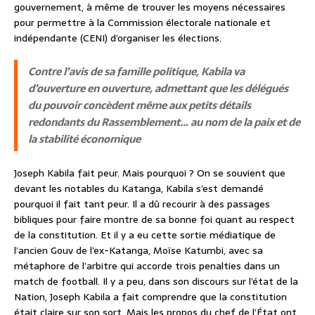
gouvernement, à même de trouver les moyens nécessaires
pour permettre à la Commission électorale nationale et
indépendante (CENI) d’organiser les élections.
C
ontre l’avis de sa famille politique, Kabila va
d’ouverture en ouverture, admettant que les délégués
du pouvoir concèdent même aux petits détails
redondants du Rassemblement… au nom de la paix et de
la stabilité économique
Joseph Kabila fait peur. Mais pourquoi ? On se souvient que
devant les notables du Katanga, Kabila s’est demandé
pourquoi il fait tant peur. Il a dû recourir à des passages
bibliques pour faire montre de sa bonne foi quant au respect
de la constitution. Et il y a eu cette sortie médiatique de
l’ancien Gouv de l’ex-Katanga, Moïse Katumbi, avec sa
métaphore de l’arbitre qui accorde trois penalties dans un
match de football. Il y a peu, dans son discours sur l’état de la
Nation, Joseph Kabila a fait comprendre que la constitution
était claire sur son sort. Mais les propos du chef de l’État ont