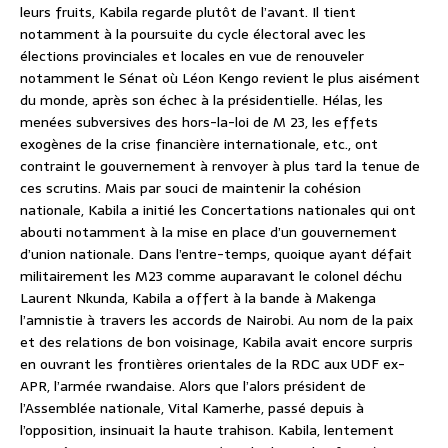
leurs fruits, Kabila regarde plutôt de l’avant. Il tient
notamment à la poursuite du cycle électoral avec les
élections provinciales et locales en vue de renouveler
notamment le Sénat où Léon Kengo revient le plus aisément
du monde, après son échec à la présidentielle. Hélas, les
menées subversives des hors-la-loi de M 23, les effets
exogènes de la crise financière internationale, etc., ont
contraint le gouvernement à renvoyer à plus tard la tenue de
ces scrutins. Mais par souci de maintenir la cohésion
nationale, Kabila a initié les Concertations nationales qui ont
abouti notamment à la mise en place d’un gouvernement
d’union nationale. Dans l’entre-temps, quoique ayant défait
militairement les M23 comme auparavant le colonel déchu
Laurent Nkunda, Kabila a offert à la bande à Makenga
l’amnistie à travers les accords de Nairobi. Au nom de la paix
et des relations de bon voisinage, Kabila avait encore surpris
en ouvrant les frontières orientales de la RDC aux UDF ex-
APR, l’armée rwandaise. Alors que l’alors président de
l’Assemblée nationale, Vital Kamerhe, passé depuis à
l’opposition, insinuait la haute trahison. Kabila, lentement