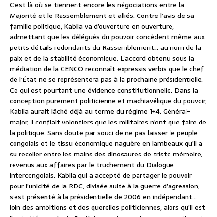
C’est là où se tiennent encore les négociations entre la
Majorité et le Rassemblement et alliés. Contre l’avis de sa
famille politique, Kabila va d’ouverture en ouverture,
admettant que les délégués du pouvoir concèdent même aux
petits détails redondants du Rassemblement… au nom de la
paix et de la stabilité économique. L’accord obtenu sous la
médiation de la CENCO reconnaît expressis verbis que le chef
de l’État ne se représentera pas à la prochaine présidentielle.
Ce qui est pourtant une évidence constitutionnelle. Dans la
conception purement politicienne et machiavélique du pouvoir,
Kabila aurait lâché déjà au terme du régime 1+4. Général-
major, il confiait volontiers que les militaires n’ont que faire de
la politique. Sans doute par souci de ne pas laisser le peuple
congolais et le tissu économique naguère en lambeaux qu’il a
su recoller entre les mains des dinosaures de triste mémoire,
revenus aux affaires par le truchement du Dialogue
intercongolais. Kabila qui a accepté de partager le pouvoir
pour l’unicité de la RDC, divisée suite à la guerre d’agression,
s’est présenté à la présidentielle de 2006 en indépendant…
loin des ambitions et des querelles politiciennes, alors qu’il est