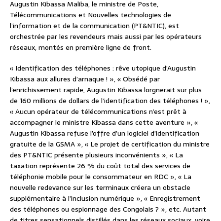
Augustin Kibassa Maliba, le ministre de Poste,
Télécommunications et Nouvelles technologies de
l’information et de la communication (PT&NTIC), est
orchestrée par les revendeurs mais aussi par les opérateurs
réseaux, montés en première ligne de front.
« Identification des téléphones : rêve utopique d’Augustin
Kibassa aux allures d’arnaque ! », « Obsédé par
l’enrichissement rapide, Augustin Kibassa lorgnerait sur plus
de 160 millions de dollars de l’identification des téléphones ! »,
« Aucun opérateur de télécommunications n’est prêt à
accompagner le ministre Kibassa dans cette aventure », «
Augustin Kibassa refuse l’offre d’un logiciel d’identification
gratuite de la GSMA », « Le projet de certification du ministre
des PT&NTIC présente plusieurs inconvénients », « La
taxation représente 26 % du coût total des services de
téléphonie mobile pour le consommateur en RDC », « La
nouvelle redevance sur les terminaux créera un obstacle
supplémentaire à l’inclusion numérique », « Enregistrement
des téléphones ou espionnage des Congolais ? », etc. Autant
de titres sensationnels distillés dans les réseaux sociaux, voire