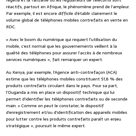
Nigeria et la Tanzanie où les régulateurs de télécoms sont
réactifs, partout en Afrique, le phénomène prend de l’ampleur.
Par exemple, il est encore difficile d’établir clairement le
volume global de téléphones mobiles contrefaits en vente en
RDC.
« Avec le boom du numérique qui requiert l’utilisation du
mobile, c’est normal que les gouvernements veillent à la
qualité des téléphones pour assurer l’accès à de nombreux
services numériques », fait remarquer un expert.
Au Kenya, par exemple, l’Agence anti-contrefaçon (ACA)
estime que les téléphones mobiles constituent 51,8 % des
produits contrefaits circulant dans le pays. Pour sa part,
l’Ouganda a mis en place un dispositif technique qui lui
permet d’identifier les téléphones contrefaits ou de seconde
main. « Comme on peut le constater, le dispositif
d’enregistrement et/ou d’identification des appareils mobiles
pour lutter contre les produits contrefaits paraît un enjeu
stratégique », poursuit le même expert.