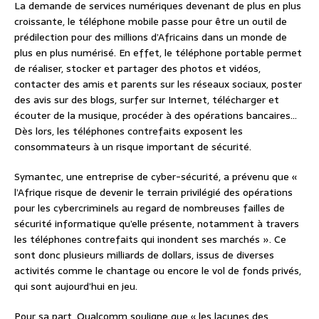
La demande de services numériques devenant de plus en plus
croissante, le téléphone mobile passe pour être un outil de
prédilection pour des millions d’Africains dans un monde de
plus en plus numérisé. En effet, le téléphone portable permet
de réaliser, stocker et partager des photos et vidéos,
contacter des amis et parents sur les réseaux sociaux, poster
des avis sur des blogs, surfer sur Internet, télécharger et
écouter de la musique, procéder à des opérations bancaires…
Dès lors, les téléphones contrefaits exposent les
consommateurs à un risque important de sécurité.
Symantec, une entreprise de cyber-sécurité, a prévenu que «
l’Afrique risque de devenir le terrain privilégié des opérations
pour les cybercriminels au regard de nombreuses failles de
sécurité informatique qu’elle présente, notamment à travers
les téléphones contrefaits qui inondent ses marchés ». Ce
sont donc plusieurs milliards de dollars, issus de diverses
activités comme le chantage ou encore le vol de fonds privés,
qui sont aujourd’hui en jeu.
Pour sa part, Qualcomm souligne que « les lacunes des