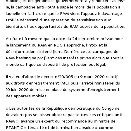
mobiles, et obliger ainsi le gouvernement à y renoncer. Disons-
le, la campagne anti-RAM a sapé le moral de la population à
laquelle on fait croire que le RAM vient l’appauvrir davantage.
D’où la nécessité d’une opération de sensibilisation aux
bienfaits et aux opportunités du RAM auprès de la population.
Au fur et à mesure que la date du 24 septembre prévue pour
le lancement du RAM en RDC s’approche, l’intox et la
désinformation s’intensifient. Derrière cette campagne de
RAM bashing se profilent des intérêts privés alors que tout le
monde sait que ce dispositif de protection est légal.
Il y a eu d’abord le décret n°20/005 du 9 mars 2020 relatif
aux droits d’enregistrement IMEI, puis l’arrêté ministériel du
10 juin 2020 de mise en place du système d’enregistrement
des appareils mobiles.
« Les autorités de la République démocratique du Congo ne
devraient pas se laisser abattre par toutes ces critiques anti-
RAM », avance un expert qui recommande au ministre de
PT&NTIC « ténacité et détermination absolue » comme