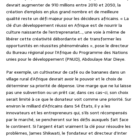
devrait augmenter de 910 millions entre 2010 et 2050, la
création d’emplois en plus grand nombre et de meilleure
qualité reste un défi majeur pour les décideurs africains. « La
clé d’un développement réussi en Afrique est de nourrir la
culture naissante de l’entreprenariat…, une voie à même de
libérer cette créativité débordante et de transformer les
opportunités en réussites phénoménales », pose le directeur
du Bureau régional pour l’Afrique du Programme des Nations
unies pour le développement (PNUD), Abdoulaye Mar Dieye.
Par exemple, un cultivateur de café ou de bananes dans un
village rural d’Afrique devrait avoir le pouvoir et le choix de
déterminer sa priorité de dépense. Une marge que ne lui laisse
pas une subvention ou un prêt car, dans ces cas-ci, son choix
serait limité à ce que le donateur voit comme une priorité. Sur
environ le milliard d’Africains dans 54 États, il y a les
innovateurs et les entrepreneurs qui, s’ils sont récompensés
par le marché, se pencheront sur les défis auxquels fait face
le continent. Si l’argent était vraiment la clé pour résoudre les
problèmes, James Shikwati, le fondateur et directeur d’Inter