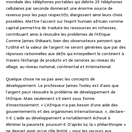
mondiale des téléphones portables qui débite 25 téléphones
cellulaires par seconde donnerait une énorme source de
revenus pour les pays respectifs; élargissant ainsi leurs choix
possibles. Mettre l’accent sur l’esprit humain africain comme
capital permettra de traduire les ressources en richesses,
contribuant ainsi à résoudre les problèmes de l’Afrique.
Comme James Shikwati, bien des observateurs pensent que
l’utilité et la valeur de l’argent ne seront générées que par des
réponses rationnelles aux défis qui interpellent le continent à
travers l’échange de produits et de services au niveau du
village, au niveau national, continental et international.
Quelque chose ne va pas avec les concepts de
développement. Le professeur James Tooley est d’avis que
l’argent peut résoudre le problème de développement de
l’Afrique. Mais seulement s’il vient sous forme
d’investissement. « L’Afrique n’a pas besoin d’une aide des
gouvernements et des organismes internationaux. », déclare-
t-il. L’aide au développement a notablement échoué à
éliminer la pauvreté, poursuit-il. D’après lui, la « philanthropie »
ne devrait avoir qu’un rôle limité – pour les secours aux