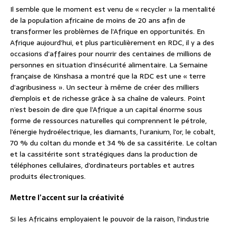
Il semble que le moment est venu de « recycler » la mentalité
de la population africaine de moins de 20 ans afin de
transformer les problèmes de l’Afrique en opportunités. En
Afrique aujourd’hui, et plus particulièrement en RDC, il y a des
occasions d’affaires pour nourrir des centaines de millions de
personnes en situation d’insécurité alimentaire. La Semaine
française de Kinshasa a montré que la RDC est une « terre
d’agribusiness ». Un secteur à même de créer des milliers
d’emplois et de richesse grâce à sa chaîne de valeurs. Point
n’est besoin de dire que l’Afrique a un capital énorme sous
forme de ressources naturelles qui comprennent le pétrole,
l’énergie hydroélectrique, les diamants, l’uranium, l’or, le cobalt,
70 % du coltan du monde et 34 % de sa cassitérite. Le coltan
et la cassitérite sont stratégiques dans la production de
téléphones cellulaires, d’ordinateurs portables et autres
produits électroniques.
Mettre l’accent sur la créativité
Si les Africains employaient le pouvoir de la raison, l’industrie