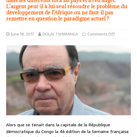
dans les différents fora au pays et à l’étranger.
L’argent peut-il à lui seul résoudre le problème du
développement de l’Afrique ou ne faut-il pas
remettre en question le paradigme actuel ?
June 18, 2017
DOLAY TSHIMANGA
Comments Off
Alors que se tenait dans la capitale de la République
démocratique du Congo la 4è édition de la Semaine française