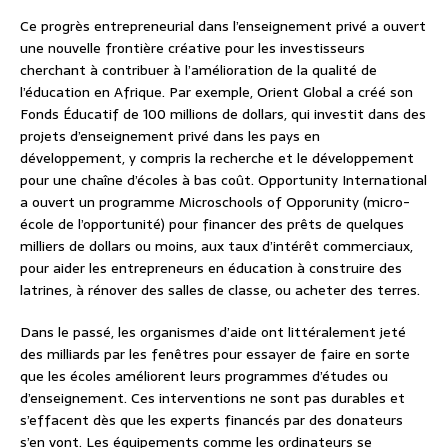
Ce progrès entrepreneurial dans l’enseignement privé a ouvert
une nouvelle frontière créative pour les investisseurs
cherchant à contribuer à l’amélioration de la qualité de
l’éducation en Afrique. Par exemple, Orient Global a créé son
Fonds Éducatif de 100 millions de dollars, qui investit dans des
projets d’enseignement privé dans les pays en
développement, y compris la recherche et le développement
pour une chaîne d’écoles à bas coût. Opportunity International
a ouvert un programme Microschools of Opporunity (micro-
école de l’opportunité) pour financer des prêts de quelques
milliers de dollars ou moins, aux taux d’intérêt commerciaux,
pour aider les entrepreneurs en éducation à construire des
latrines, à rénover des salles de classe, ou acheter des terres.
Dans le passé, les organismes d’aide ont littéralement jeté
des milliards par les fenêtres pour essayer de faire en sorte
que les écoles améliorent leurs programmes d’études ou
d’enseignement. Ces interventions ne sont pas durables et
s’effacent dès que les experts financés par des donateurs
s’en vont. Les équipements comme les ordinateurs se