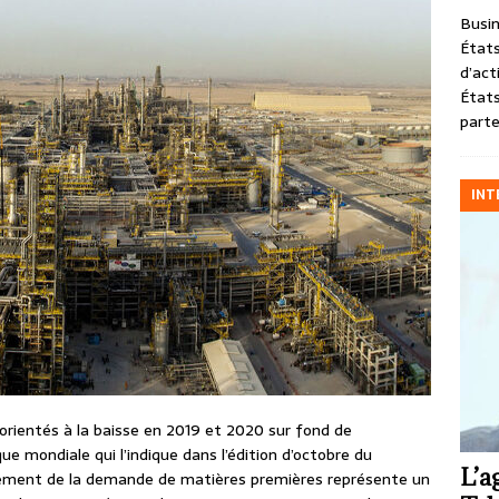
Busin
États
d’act
États
parte
INT
rientés à la baisse en 2019 et 2020 sur fond de
e mondiale qui l’indique dans l’édition d’octobre du
L’a
ement de la demande de matières premières représente un