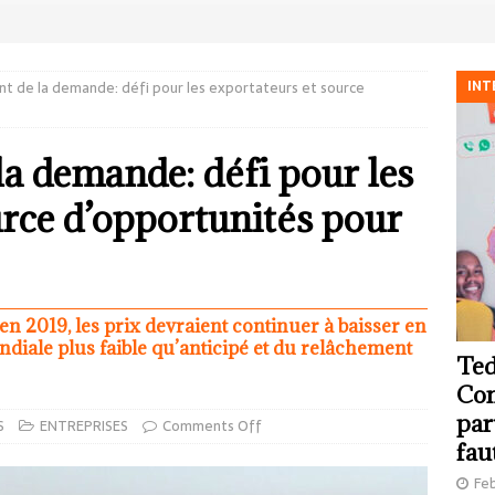
INT
t de la demande: défi pour les exportateurs et source
la demande: défi pour les
urce d’opportunités pour
en 2019, les prix devraient continuer à baisser en
diale plus faible qu’anticipé et du relâchement
Ted
Com
par
S
ENTREPRISES
Comments Off
fau
Feb