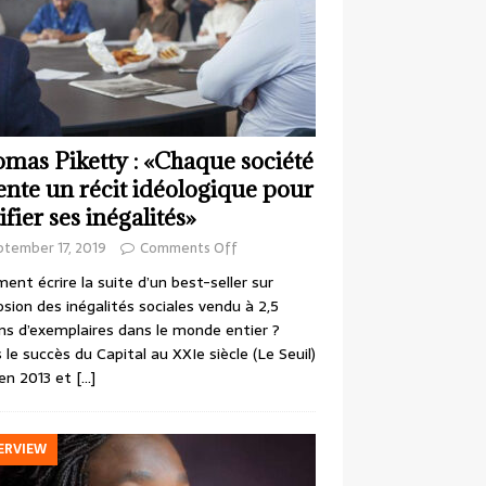
mas Piketty : «Chaque société
ente un récit idéologique pour
ifier ses inégalités»
ptember 17, 2019
Comments Off
nt écrire la suite d’un best-seller sur
losion des inégalités sociales vendu à 2,5
ons d’exemplaires dans le monde entier ?
 le succès du Capital au XXIe siècle (Le Seuil)
en 2013 et
[…]
ERVIEW