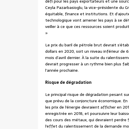
défi pour les pays exportateurs et une sourc
Ceyla Pazarbasioglu, la vice-présidente du G
équitable, finance et institutions. Et d’ajoute
technologique vont amener les pays à se déto
veiller à ce que ces ressources soient pro
»
Le prix du baril de pétrole brut devrait s’éta
dollars en 2020, soit un niveau inférieur de 
mois d’avril dernier. À la suite du ralentis
devrait progresser à un rythme bien plus fa
l’année prochaine.
Risque de dégradation
Le principal risque de dégradation pesant sur
que prévu de la conjoncture économique. En
les prix de l’énergie devraient afficher en 2
enregistrée en 2018, et poursuivre leur bai
des cours des métaux, qui devraient perdre 
l’effet du ralentissement de la demande mon