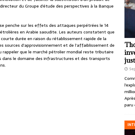
e directeur du Groupe d’étude des perspectives à la Banque
 se penche sur les effets des attaques perpétrées le 14
pétrolières en Arabie saoudite. Les auteurs constatent que
 courte durée en raison du rétablissement rapide de la
Tho
 des sources d’approvisionnement et de l’affaiblissement de
inv
rappeler que le marché pétrolier mondial reste tributaire
es dans le domaine des infrastructures et des transports
just
ns.
Se
Comme
l’exp
milli
Après
paru 
INT