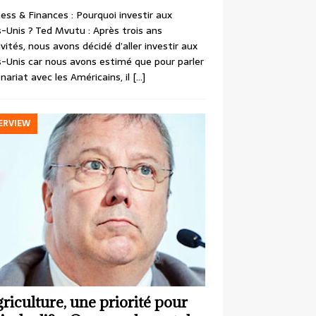
ess & Finances : Pourquoi investir aux
-Unis ? Ted Mvutu : Après trois ans
ivités, nous avons décidé d’aller investir aux
-Unis car nous avons estimé que pour parler
nariat avec les Américains, il
[…]
ERVIEW
griculture, une priorité pour