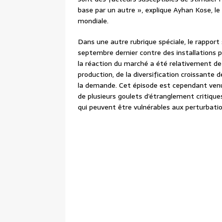
base par un autre », explique Ayhan Kose, l
mondiale.
Dans une autre rubrique spéciale, le rapport
septembre dernier contre des installations 
la réaction du marché a été relativement de
production, de la diversification croissante
la demande. Cet épisode est cependant venu 
de plusieurs goulets d’étranglement critiqu
qui peuvent être vulnérables aux perturbatio