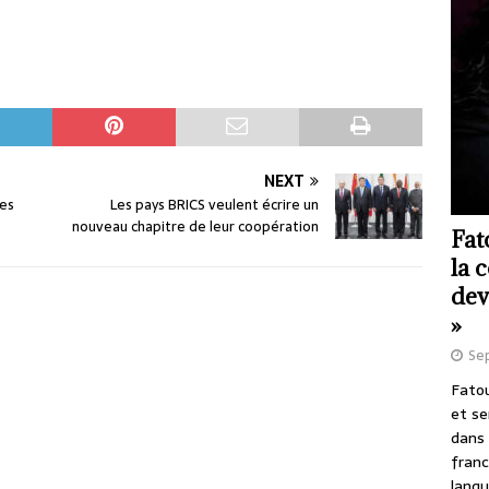
NEXT
les
Les pays BRICS veulent écrire un
nouveau chapitre de leur coopération
Fat
la 
dev
»
Se
Fatou
et se
dans 
franc
langu