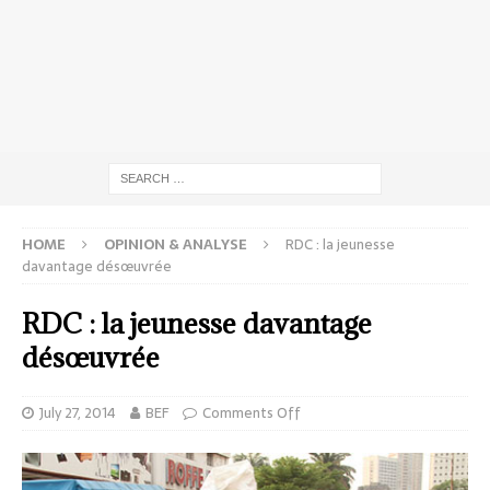
HOME
OPINION & ANALYSE
RDC : la jeunesse
davantage désœuvrée
RDC : la jeunesse davantage
désœuvrée
July 27, 2014
BEF
Comments Off