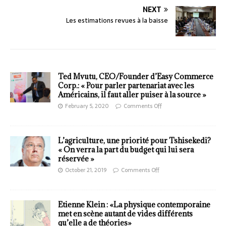
NEXT
Les estimations revues à la baisse
Ted Mvutu, CEO/Founder d’Easy Commerce
Corp.: « Pour parler partenariat avec les
Américains, il faut aller puiser à la source »
February 5, 2020
Comments Off
L’agriculture, une priorité pour Tshisekedi?
« On verra la part du budget qui lui sera
réservée »
October 21, 2019
Comments Off
Etienne Klein : «La physique contemporaine
met en scène autant de vides différents
qu’elle a de théories»