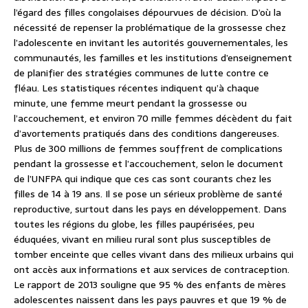
l’égard des filles congolaises dépourvues de décision. D’où la
nécessité de repenser la problématique de la grossesse chez
l’adolescente en invitant les autorités gouvernementales, les
communautés, les familles et les institutions d’enseignement
de planifier des stratégies communes de lutte contre ce
fléau. Les statistiques récentes indiquent qu’à chaque
minute, une femme meurt pendant la grossesse ou
l’accouchement, et environ 70 mille femmes décèdent du fait
d’avortements pratiqués dans des conditions dangereuses.
Plus de 300 millions de femmes souffrent de complications
pendant la grossesse et l’accouchement, selon le document
de l’UNFPA qui indique que ces cas sont courants chez les
filles de 14 à 19 ans. Il se pose un sérieux problème de santé
reproductive, surtout dans les pays en développement. Dans
toutes les régions du globe, les filles paupérisées, peu
éduquées, vivant en milieu rural sont plus susceptibles de
tomber enceinte que celles vivant dans des milieux urbains qui
ont accès aux informations et aux services de contraception.
Le rapport de 2013 souligne que 95 % des enfants de mères
adolescentes naissent dans les pays pauvres et que 19 % de