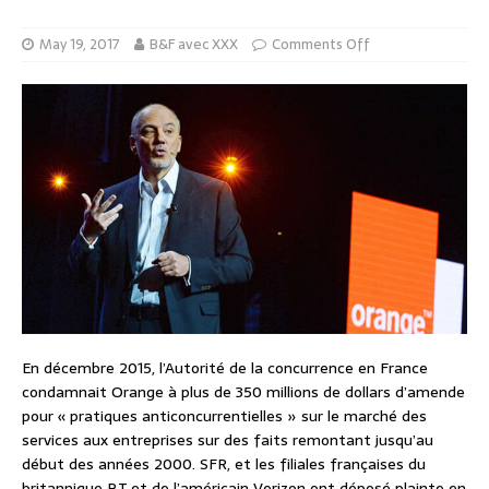
May 19, 2017
B&F avec XXX
Comments Off
En décembre 2015, l’Autorité de la concurrence en France
condamnait Orange à plus de 350 millions de dollars d’amende
pour « pratiques anticoncurrentielles » sur le marché des
services aux entreprises sur des faits remontant jusqu’au
début des années 2000. SFR, et les filiales françaises du
britannique BT et de l’américain Verizon ont déposé plainte en