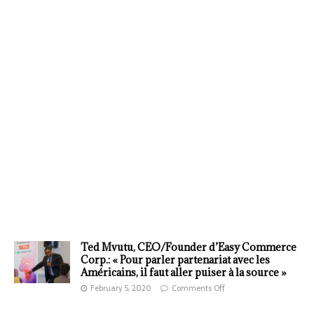
Ted Mvutu, CEO/Founder d’Easy Commerce
Corp.: « Pour parler partenariat avec les
Américains, il faut aller puiser à la source »
February 5, 2020
Comments Off