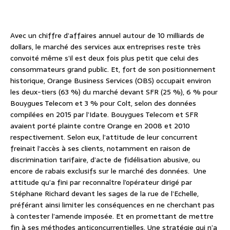
Avec un chiffre d’affaires annuel autour de 10 milliards de
dollars, le marché des services aux entreprises reste très
convoité même s’il est deux fois plus petit que celui des
consommateurs grand public. Et, fort de son positionnement
historique, Orange Business Services (OBS) occupait environ
les deux-tiers (63 %) du marché devant SFR (25 %), 6 % pour
Bouygues Telecom et 3 % pour Colt, selon des données
compilées en 2015 par l’Idate. Bouygues Telecom et SFR
avaient porté plainte contre Orange en 2008 et 2010
respectivement. Selon eux, l’attitude de leur concurrent
freinait l’accès à ses clients, notamment en raison de
discrimination tarifaire, d’acte de fidélisation abusive, ou
encore de rabais exclusifs sur le marché des données. Une
attitude qu’a fini par reconnaître l’opérateur dirigé par
Stéphane Richard devant les sages de la rue de l’Echelle,
préférant ainsi limiter les conséquences en ne cherchant pas
à contester l’amende imposée. Et en promettant de mettre
fin à ses méthodes anticoncurrentielles. Une stratégie qui n’a