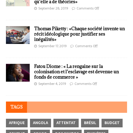
qu’elle a de théories»
September 28, 2019
Comments Off
Thomas Piketty : «Chaque société invente un
récit idéologique pour justifier ses
inégalités»
September 17, 2019
Comments Off
Fatou Diome : « La rengaine sur la
colonisation et l’esclavage est devenue un
fonds de commerce »
September 4, 2019
Comments Off
TAGS
AFRIQUE
ANGOLA
ATTENTAT
BRÉSIL
BUDGET