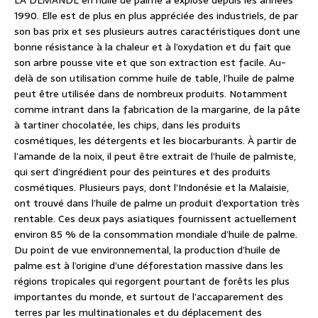
LA DEMANDE en huile de palme a explosé depuis les années
1990. Elle est de plus en plus appréciée des industriels, de par
son bas prix et ses plusieurs autres caractéristiques dont une
bonne résistance à la chaleur et à l’oxydation et du fait que
son arbre pousse vite et que son extraction est facile. Au-
delà de son utilisation comme huile de table, l’huile de palme
peut être utilisée dans de nombreux produits. Notamment
comme intrant dans la fabrication de la margarine, de la pâte
à tartiner chocolatée, les chips, dans les produits
cosmétiques, les détergents et les biocarburants. À partir de
l’amande de la noix, il peut être extrait de l’huile de palmiste,
qui sert d’ingrédient pour des peintures et des produits
cosmétiques. Plusieurs pays, dont l’Indonésie et la Malaisie,
ont trouvé dans l’huile de palme un produit d’exportation très
rentable. Ces deux pays asiatiques fournissent actuellement
environ 85 % de la consommation mondiale d’huile de palme.
Du point de vue environnemental, la production d’huile de
palme est à l’origine d’une déforestation massive dans les
régions tropicales qui regorgent pourtant de forêts les plus
importantes du monde, et surtout de l’accaparement des
terres par les multinationales et du déplacement des