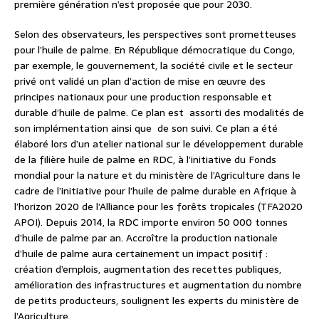
première génération n’est proposée que pour 2030.
Selon des observateurs, les perspectives sont prometteuses
pour l’huile de palme. En République démocratique du Congo,
par exemple, le gouvernement, la société civile et le secteur
privé ont validé un plan d’action de mise en œuvre des
principes nationaux pour une production responsable et
durable d’huile de palme. Ce plan est assorti des modalités de
son implémentation ainsi que de son suivi. Ce plan a été
élaboré lors d’un atelier national sur le développement durable
de la filière huile de palme en RDC, à l’initiative du Fonds
mondial pour la nature et du ministère de l’Agriculture dans le
cadre de l’initiative pour l’huile de palme durable en Afrique à
l’horizon 2020 de l’Alliance pour les forêts tropicales (TFA2020
APOI). Depuis 2014, la RDC importe environ 50 000 tonnes
d’huile de palme par an. Accroître la production nationale
d’huile de palme aura certainement un impact positif :
création d’emplois, augmentation des recettes publiques,
amélioration des infrastructures et augmentation du nombre
de petits producteurs, soulignent les experts du ministère de
l’Agriculture.