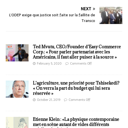
NEXT
L’ODEP exige que justice soit faite sur la faillite de
Transco
Ted Mvutu, CEO/Founder d’Easy Commerce
Corp.: « Pour parler partenariat avec les
Américains, il faut aller puiser à la source »
February 5, 2020
Comments Off
L’agriculture, une priorité pour Tshisekedi?
« On verra la part du budget qui lui sera
réservée »
October 21, 2019
Comments Off
Etienne Klein : «La physique contemporaine
met en scène autant de vides différents