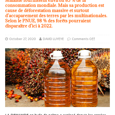
Malaisie fournissent environ 85 % de la
consommation mondiale. Mais sa production est
cause de déforestation massive et surtout
d’accaparement des terres par les multinationales.
Selon le PNUE, 98 % des forêts pourraient
disparaître d’ici à 2022.
October 27, 2020
DAVID LUYEYE
Comments Off