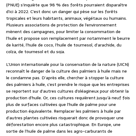
(PNUE) s’inquiète que 98 % des forêts pourraient disparaître
d’ici à 2022. C’est donc un danger qui pèse sur les forêts
tropicales et leurs habitants, animaux, végétaux ou humains.
Plusieurs associations de protection de l’environnement
mènent des campagnes, pour limiter la consommation de
l’huile et propose son remplacement par notamment le beurre
de karité, l’huile de coco, l’huile de tournesol, d’arachide, du
colza, de tournesol et du soja.
L’Union internationale pour la conservation de la nature (UICN)
reconnaît le danger de la culture des palmiers à huile mais ne
le condamne pas. D’après elle, chercher à stopper la culture
des palmiers à huile, c’est prendre le risque que les entreprises
se reportent sur d’autres cultures d’oléagineux pour obtenir la
production d’huile. Or, ces cultures requièrent jusqu’à neuf fois
plus de surfaces cultivées que l’huile de palme pour une
production équivalente. Remplacer les palmiers à huile par
d’autres plantes cultivées risquerait donc de provoquer une
déforestation encore plus catastrophique. En Europe, une
sortie de l’huile de palme dans les agro-carburants de