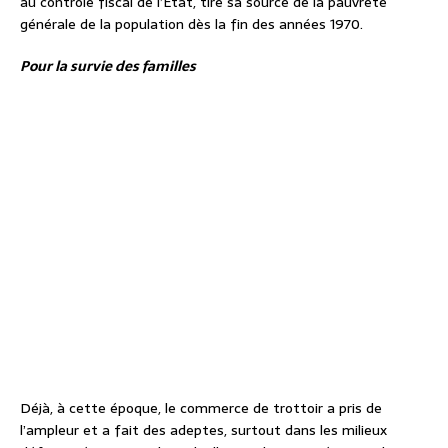
au contrôle fiscal de l’État, tire sa source de la pauvreté
générale de la population dès la fin des années 1970.
Pour la survie des familles
Déjà, à cette époque, le commerce de trottoir a pris de
l’ampleur et a fait des adeptes, surtout dans les milieux