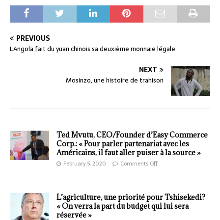
PREVIOUS
L’Angola fait du yuan chinois sa deuxième monnaie légale
NEXT
Mosinzo, une histoire de trahison
Ted Mvutu, CEO/Founder d’Easy Commerce
Corp.: « Pour parler partenariat avec les
Américains, il faut aller puiser à la source »
February 5, 2020
Comments Off
L’agriculture, une priorité pour Tshisekedi?
« On verra la part du budget qui lui sera
réservée »