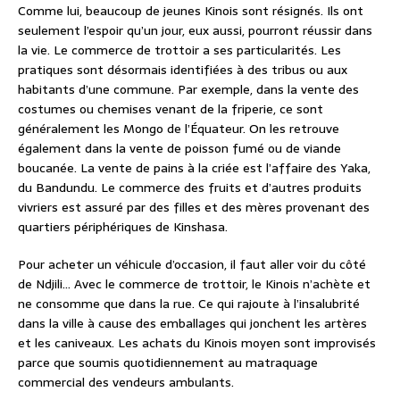
Comme lui, beaucoup de jeunes Kinois sont résignés. Ils ont
seulement l’espoir qu’un jour, eux aussi, pourront réussir dans
la vie. Le commerce de trottoir a ses particularités. Les
pratiques sont désormais identifiées à des tribus ou aux
habitants d’une commune. Par exemple, dans la vente des
costumes ou chemises venant de la friperie, ce sont
généralement les Mongo de l’Équateur. On les retrouve
également dans la vente de poisson fumé ou de viande
boucanée. La vente de pains à la criée est l’affaire des Yaka,
du Bandundu. Le commerce des fruits et d’autres produits
vivriers est assuré par des filles et des mères provenant des
quartiers périphériques de Kinshasa.
Pour acheter un véhicule d’occasion, il faut aller voir du côté
de Ndjili… Avec le commerce de trottoir, le Kinois n’achète et
ne consomme que dans la rue. Ce qui rajoute à l’insalubrité
dans la ville à cause des emballages qui jonchent les artères
et les caniveaux. Les achats du Kinois moyen sont improvisés
parce que soumis quotidiennement au matraquage
commercial des vendeurs ambulants.