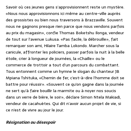
Savoir où ces jeunes gens s’approvisionnent reste un mystère.
«Nous nous approvisionnons ici même au centre-ville auprès
des grossistes ou bien nous traversons à Brazzaville. Souvent
nous ne gagnons presque rien parce que nous vendons parfois
au prix du magasin», confie Thomas Boketshu Ilonga, vendeur
de tout sur l’avenue Lukusa. «Pas facile, la débrouille», fait
remarquer son ami, Hilaire Tamba Lokondo. Marcher sous la
canicule, affronter les policiers, passer parfois la nuit à la belle
étoile, crier à longueur de journées, la «Chaille» ou le
commerce de trottoir a tout d’un parcours du combattant.
Tous entonnent comme un hymne le slogan du chanteur JB
Mpiana Tshituka, «Chemin de fer, c’est-à-dire l’homme doit se
battre pour réussir». «Souvent ce qu’on gagne dans la journée
ne sert qu’à faire bouillir la marmite ou à noyer nos soucis
dans un verre de bière, le soir», déclare Simon Ntela Makiadi,
vendeur de cacahuètes. Qui dit n’avoir aucun projet de vie, si
ce n’est de vivre au jour le jour.
Résignation ou désespoir