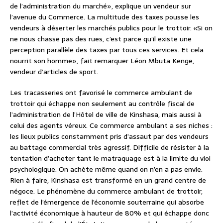
de l’administration du marché», explique un vendeur sur
l’avenue du Commerce. La multitude des taxes pousse les
vendeurs à déserter les marchés publics pour le trottoir. «Si on
ne nous chasse pas des rues, c’est parce qu’il existe une
perception parallèle des taxes par tous ces services. Et cela
nourrit son homme», fait remarquer Léon Mbuta Kenge,
vendeur d’articles de sport.
Les tracasseries ont favorisé le commerce ambulant de
trottoir qui échappe non seulement au contrôle fiscal de
l’administration de l’Hôtel de ville de Kinshasa, mais aussi à
celui des agents véreux. Ce commerce ambulant a ses niches :
les lieux publics constamment pris d’assaut par des vendeurs
au battage commercial très agressif. Difficile de résister à la
tentation d’acheter tant le matraquage est à la limite du viol
psychologique. On achète même quand on n’en a pas envie.
Rien à faire, Kinshasa est transformé en un grand centre de
négoce. Le phénomène du commerce ambulant de trottoir,
reflet de l’émergence de l’économie souterraine qui absorbe
l’activité économique à hauteur de 80% et qui échappe donc