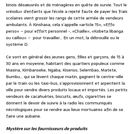
kinois désœuvrés et de ménagères en quête de survie. Tout le
«résidu» d’enfants que l’école a rejeté faute de payer les frais
scolaires vient grossir les rangs de cette armée de vendeurs
ambulants. À Kinshasa, cela s’appelle «article 15», «Effo
perso» – pour effort personnel -, «Chaille», «Kobeta libanga
ou caillou» – pour travailler… En un mot, la débrouille ou le
système D.
Ce sont en général des jeunes gens, filles et garçons, de 15 à
30 ans en moyenne, habitant des quartiers populeux comme
Masina, Kimbanseke, Ngaba, Kisenso, Selembao, Matete,
Bumbu… qui se lèvent chaque matin, gagnent le centre-ville
par le train ou les taxi-bus, s’approvisionnent et arpentent la
ville pour vendre divers produits locaux et importés. Les petits
vendeurs de cacahuètes, biscuits, œufs, cigarettes se
donnent le devoir de suivre à la radio les communiqués
nécrologiques pour se rendre aux lieux mortuaires afin de se
faire une aubaine.
Mystère sur les fournisseurs de produits