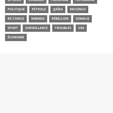
POLITIQUE
PÉTROLE
QAÏDA
RDCONGO
RD CONGO
RWANDA
RÉBELLION
SOMALIE
SPORT
SURVEILLANCE
TROUBLES
USA
ÉCONOMIE