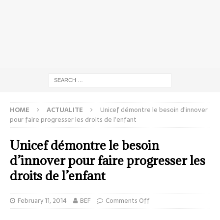
HOME
ACTUALITE
Unicef démontre le besoin d’innover
pour faire progresser les droits de l’enfant
Unicef démontre le besoin
d’innover pour faire progresser les
droits de l’enfant
February 11, 2014
BEF
Comments Off