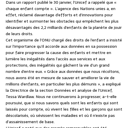
Dans un rapport publié le 30 janvier, l’Unicef a rappelé que «
chaque enfant compte ». L’agence des Nations unies a, en
effet, réclamé davantage d’efforts et d’innovations pour
identifier et surmonter les obstacles qui empêchent les plus
désavantagés des 2,2 milliards d’enfants de la planète de jouir
de leurs droits.
Cet organisme de l’ONU chargé des droits de l’enfant a insisté
sur l’importance qu’il accorde aux données en sa possession
pour faire progresser la cause des enfants et mettre en
lumière les inégalités dans l’accès aux services et aux
protections, des inégalités qui gâchent la vie d’un grand
nombre d’entre eux. « Grâce aux données que nous récoltons,
nous avons été en mesure de sauver et améliorer la vie de
millions d’enfants, en particulier les plus démunis », a expliqué
la Directrice de la section Données et analyse de l’Unicef,
Tessa Wardlaw. Nous ne continuerons à progresser, a-t-elle
poursuivi, que si nous savons quels sont les enfants qui sont
laissés pour compte, où vivent les filles et les garçons qui sont
déscolarisés, où sévissent les maladies et où il n’existe pas
d’assainissement de base.
L’Unicef a noté que des progrès remarquables ont été