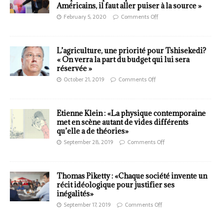
Américains, il faut aller puiser à la source »
February 5, 2020
Comments Off
L’agriculture, une priorité pour Tshisekedi?
« On verra la part du budget qui lui sera
réservée »
October 21, 2019
Comments Off
Etienne Klein : «La physique contemporaine
met en scène autant de vides différents
qu’elle a de théories»
September 28, 2019
Comments Off
Thomas Piketty : «Chaque société invente un
récit idéologique pour justifier ses
inégalités»
September 17, 2019
Comments Off