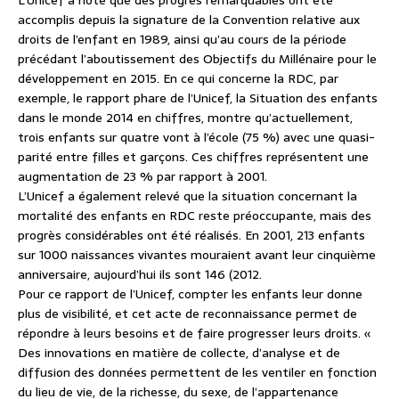
accomplis depuis la signature de la Convention relative aux
droits de l’enfant en 1989, ainsi qu’au cours de la période
précédant l’aboutissement des Objectifs du Millénaire pour le
développement en 2015. En ce qui concerne la RDC, par
exemple, le rapport phare de l’Unicef, la Situation des enfants
dans le monde 2014 en chiffres, montre qu’actuellement,
trois enfants sur quatre vont à l’école (75 %) avec une quasi-
parité entre filles et garçons. Ces chiffres représentent une
augmentation de 23 % par rapport à 2001.
L’Unicef a également relevé que la situation concernant la
mortalité des enfants en RDC reste préoccupante, mais des
progrès considérables ont été réalisés. En 2001, 213 enfants
sur 1000 naissances vivantes mouraient avant leur cinquième
anniversaire, aujourd’hui ils sont 146 (2012.
Pour ce rapport de l’Unicef, compter les enfants leur donne
plus de visibilité, et cet acte de reconnaissance permet de
répondre à leurs besoins et de faire progresser leurs droits. «
Des innovations en matière de collecte, d’analyse et de
diffusion des données permettent de les ventiler en fonction
du lieu de vie, de la richesse, du sexe, de l’appartenance