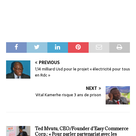
PREVIOUS
1,14 milliard Usd pour le projet « électricité pour tous
en Rdc »
NEXT
Vital Kamerhe risque 3 ans de prison
Ted Mvutu, CEO/Founder d’Easy Commerce
Corp.: « Pour parler partenariat avec les