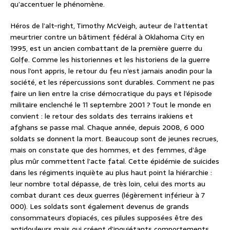
qu’accentuer le phénomène.
Héros de l’alt-right, Timothy McVeigh, auteur de l’attentat
meurtrier contre un bâtiment fédéral à Oklahoma City en
1995, est un ancien combattant de la première guerre du
Golfe. Comme les historiennes et les historiens de la guerre
nous l’ont appris, le retour du feu n’est jamais anodin pour la
société, et les répercussions sont durables. Comment ne pas
faire un lien entre la crise démocratique du pays et l’épisode
militaire enclenché le 11 septembre 2001 ? Tout le monde en
convient : le retour des soldats des terrains irakiens et
afghans se passe mal. Chaque année, depuis 2008, 6 000
soldats se donnent la mort. Beaucoup sont de jeunes recrues,
mais on constate que des hommes, et des femmes, d’âge
plus mûr commettent l’acte fatal. Cette épidémie de suicides
dans les régiments inquiète au plus haut point la hiérarchie :
leur nombre total dépasse, de très loin, celui des morts au
combat durant ces deux guerres (légèrement inférieur à 7
000). Les soldats sont également devenus de grands
consommateurs d’opiacés, ces pilules supposées être des
antidouleurs mais qui créent d’inquiétants comportements