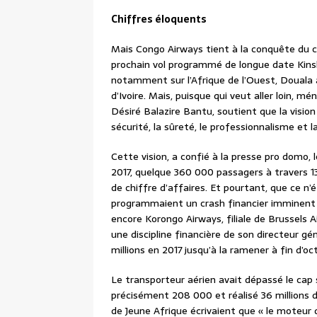
Chiffres éloquents
Mais Congo Airways tient à la conquête du c
prochain vol programmé de longue date Kinsh
notamment sur l’Afrique de l’Ouest, Douala
d’Ivoire. Mais, puisque qui veut aller loin, 
Désiré Balazire Bantu, soutient que la vision de
sécurité, la sûreté, le professionnalisme et la
Cette vision, a confié à la presse pro domo,
2017, quelque 360 000 passagers à travers 13
de chiffre d’affaires. Et pourtant, que ce n’
programmaient un crash financier imminent 
encore Korongo Airways, filiale de Brussels A
une discipline financière de son directeur gé
millions en 2017 jusqu’à la ramener à fin d’oc
Le transporteur aérien avait dépassé le cap
précisément 208 000 et réalisé 36 millions d
de Jeune Afrique écrivaient que « le moteur 