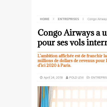
HOME
ENTREPRISES
Congo Airways
Congo Airways a u
pour ses vols inte
L’ambition affichée est de franchir 
millions de dollars de revenus pour l’
d’ici 2020 à Paris.
April 24, 2018
POLD LEVI
ENTREPRIS