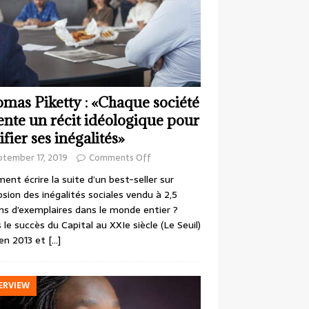
mas Piketty : «Chaque société
ente un récit idéologique pour
ifier ses inégalités»
ptember 17, 2019
Comments Off
nt écrire la suite d’un best-seller sur
losion des inégalités sociales vendu à 2,5
ons d’exemplaires dans le monde entier ?
 le succès du Capital au XXIe siècle (Le Seuil)
en 2013 et
[…]
ERVIEW