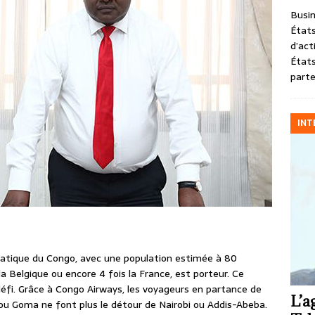
Busin
États
d’act
États
parte
INT
ratique du Congo, avec une population estimée à 80
 la Belgique ou encore 4 fois la France, est porteur. Ce
défi. Grâce à Congo Airways, les voyageurs en partance de
L’a
o ou Goma ne font plus le détour de Nairobi ou Addis-Abeba.