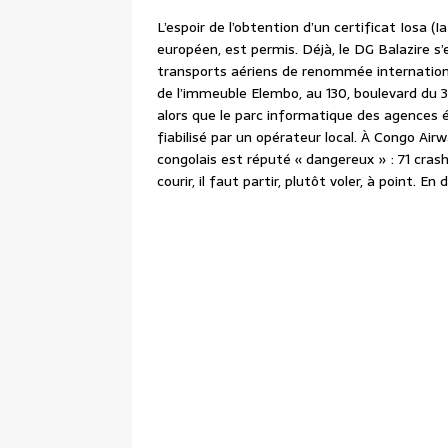
L’espoir de l’obtention d’un certificat Iosa (
européen, est permis. Déjà, le DG Balazire 
transports aériens de renommée internation
de l’immeuble Elembo, au 130, boulevard du 
alors que le parc informatique des agences ép
fiabilisé par un opérateur local. À Congo Airw
congolais est réputé « dangereux » : 71 cras
courir, il faut partir, plutôt voler, à point. En