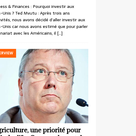
ess & Finances : Pourquoi investir aux
-Unis ? Ted Mvutu : Après trois ans
ivités, nous avons décidé d’aller investir aux
-Unis car nous avons estimé que pour parler
nariat avec les Américains, il
[…]
ERVIEW
griculture, une priorité pour