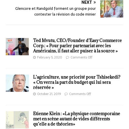
NEXT
Glencore et Randgold forment un groupe pour
contester la révision du code minier
Ted Mvutu, CEO/Founder d’Easy Commerce
Corp.: « Pour parler partenariat avec les
Américains, il faut aller puiser à la source »
February 5, 2020
Comments Off
L’agriculture, une priorité pour Tshisekedi?
« On verra la part du budget qui lui sera
réservée »
October 21, 2019
Comments Off
Etienne Klein : «La physique contemporaine
met en scène autant de vides différents
qu’elle a de théories»