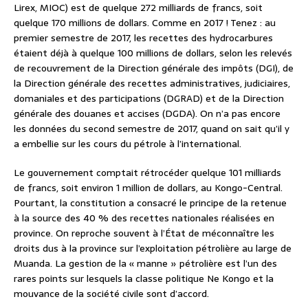
Lirex, MIOC) est de quelque 272 milliards de francs, soit
quelque 170 millions de dollars. Comme en 2017 ! Tenez : au
premier semestre de 2017, les recettes des hydrocarbures
étaient déjà à quelque 100 millions de dollars, selon les relevés
de recouvrement de la Direction générale des impôts (DGI), de
la Direction générale des recettes administratives, judiciaires,
domaniales et des participations (DGRAD) et de la Direction
générale des douanes et accises (DGDA). On n’a pas encore
les données du second semestre de 2017, quand on sait qu’il y
a embellie sur les cours du pétrole à l’international.
Le gouvernement comptait rétrocéder quelque 101 milliards
de francs, soit environ 1 million de dollars, au Kongo-Central.
Pourtant, la constitution a consacré le principe de la retenue
à la source des 40 % des recettes nationales réalisées en
province. On reproche souvent à l’État de méconnaître les
droits dus à la province sur l’exploitation pétrolière au large de
Muanda. La gestion de la « manne » pétrolière est l’un des
rares points sur lesquels la classe politique Ne Kongo et la
mouvance de la société civile sont d’accord.