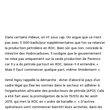
Dans certains milieux, on rit sous cap. On argue que ce n’est
pas avec 5 000 barils/jour supplémentaires que l’on va relancer
la production pétrolière en RDC. Bien sûr que non, concède le
ministre des Hydrocarbures. Il souligne que le gouvernement
ne mise pas uniquement sur la seule production de Perenco
car Il y a du pétrole partout en RDC, laisse-t-il entendre. «
Mais il faut commencer quelque part, même timidement ».
Aimé Ngoy rappelle la démarche : doter d’abord le pays d’un
cadre légal qui fixe les normes dans le secteur et adhérer à
l’organisation africaine des producteurs de pétrole (APO). Cela
a été fait avec la promulgation de la loi 15/012 du 1er août
2015, qui met la RDC en « ordre de bataille ». « D’autres
opérateurs vont commencer bientôt leurs activités, dans les