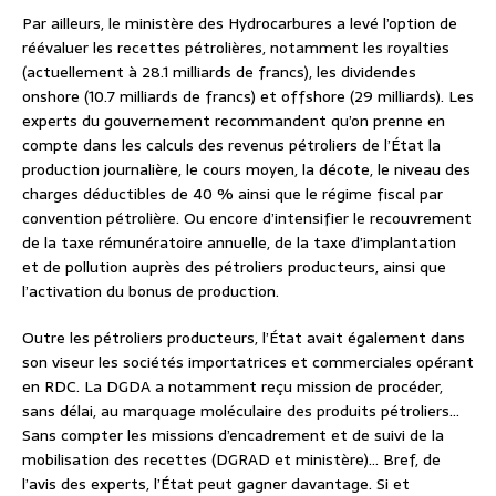
Par ailleurs, le ministère des Hydrocarbures a levé l’option de
réévaluer les recettes pétrolières, notamment les royalties
(actuellement à 28.1 milliards de francs), les dividendes
onshore (10.7 milliards de francs) et offshore (29 milliards). Les
experts du gouvernement recommandent qu’on prenne en
compte dans les calculs des revenus pétroliers de l’État la
production journalière, le cours moyen, la décote, le niveau des
charges déductibles de 40 % ainsi que le régime fiscal par
convention pétrolière. Ou encore d’intensifier le recouvrement
de la taxe rémunératoire annuelle, de la taxe d’implantation
et de pollution auprès des pétroliers producteurs, ainsi que
l’activation du bonus de production.
Outre les pétroliers producteurs, l’État avait également dans
son viseur les sociétés importatrices et commerciales opérant
en RDC. La DGDA a notamment reçu mission de procéder,
sans délai, au marquage moléculaire des produits pétroliers…
Sans compter les missions d’encadrement et de suivi de la
mobilisation des recettes (DGRAD et ministère)… Bref, de
l’avis des experts, l’État peut gagner davantage. Si et