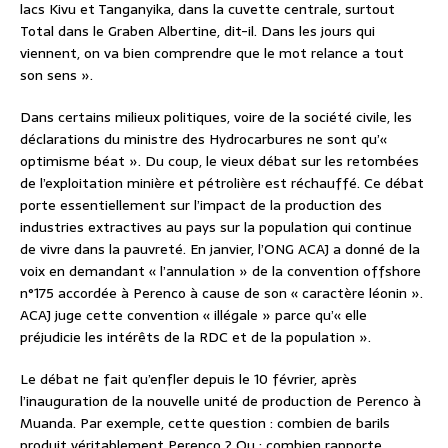
lacs Kivu et Tanganyika, dans la cuvette centrale, surtout
Total dans le Graben Albertine, dit-il. Dans les jours qui
viennent, on va bien comprendre que le mot relance a tout
son sens ».
Dans certains milieux politiques, voire de la société civile, les
déclarations du ministre des Hydrocarbures ne sont qu’«
optimisme béat ». Du coup, le vieux débat sur les retombées
de l’exploitation minière et pétrolière est réchauffé. Ce débat
porte essentiellement sur l’impact de la production des
industries extractives au pays sur la population qui continue
de vivre dans la pauvreté. En janvier, l’ONG ACAJ a donné de la
voix en demandant « l’annulation » de la convention offshore
n°175 accordée à Perenco à cause de son « caractère léonin ».
ACAJ juge cette convention « illégale » parce qu’« elle
préjudicie les intérêts de la RDC et de la population ».
Le débat ne fait qu’enfler depuis le 10 février, après
l’inauguration de la nouvelle unité de production de Perenco à
Muanda. Par exemple, cette question : combien de barils
produit véritablement Perenco ? Ou : combien rapporte