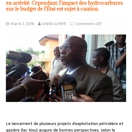
en activité. Cependant, l’impact des hydrocarbures
sur le budget de l’État est sujet à caution.
March 1, 2018
DAVID LUYEYE
Comments Off
Le lancement de plusieurs projets d’exploitation pétrolière et
gazière (lac Kivu) augure de bonnes perspectives, selon le