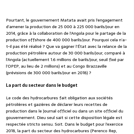
Pourtant, le gouvernement Matata avait pris l’engagement
d’amener la production de 25 000 à 225 000 barils/jour en
2014, grâce à la collaboration de l’Angola pour le partage de la
production offshore de 400 000 barils/jour. Pourquoi cela n’a-
t-il pas été réalisé ? Que va gagner l’État avec la relance de la
production pétrolière autour de 30 000 barils/jour, comparé à
l’Angola (actuellement 1.6 millions de barils/jour, seuil fixé par
l’OPEP, au lieu de 2 millions) et au Congo Brazzaville
(prévisions de 300 000 barils/jour en 2018) ?
La part du secteur dans le budget
Le code des hydrocarbures fait obligation aux sociétés
pétrolières et gazières de déclarer leurs recettes de
production dans le Journal officiel ou dans un site officiel du
gouvernement. Dieu seul sait si cette disposition légale est
respectée stricto sensu. Soit. Dans le budget pour l’exercice
2018, la part du secteur des hydrocarbures (Perenco Rep,