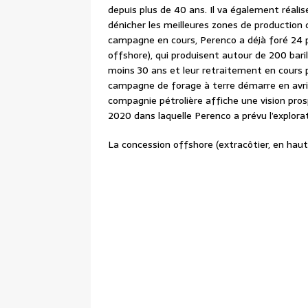
depuis plus de 40 ans. Il va également réali
dénicher les meilleures zones de production 
campagne en cours, Perenco a déjà foré 24 p
offshore), qui produisent autour de 200 baril
moins 30 ans et leur retraitement en cours 
campagne de forage à terre démarre en avril
compagnie pétrolière affiche une vision pro
2020 dans laquelle Perenco a prévu l’explora
La concession offshore (extracôtier, en haute