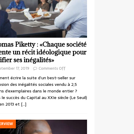
mas Piketty : «Chaque société
ente un récit idéologique pour
ifier ses inégalités»
ptember 17, 2019
Comments Off
nt écrire la suite d’un best-seller sur
losion des inégalités sociales vendu à 2,5
ons d’exemplaires dans le monde entier ?
 le succès du Capital au XXIe siècle (Le Seuil)
en 2013 et
[…]
ERVIEW