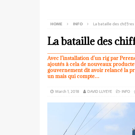
HOME
INFO
La bataille des chiffres
La bataille des chif
Avec l’installation d’un rig par Per
ajoutés à cela de nouveaux producteu
gouvernement dit avoir relancé la pro
un mais qui compte…
March 1, 2018
DAVID LUYEYE
INFO