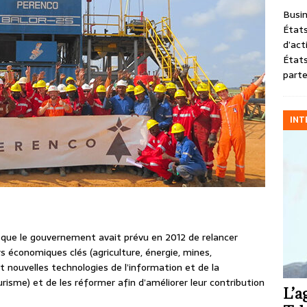
Busin
États
d’act
États
parte
INT
0 que le gouvernement avait prévu en 2012 de relancer
rs économiques clés (agriculture, énergie, mines,
 nouvelles technologies de l’information et de la
isme) et de les réformer afin d’améliorer leur contribution
L’a