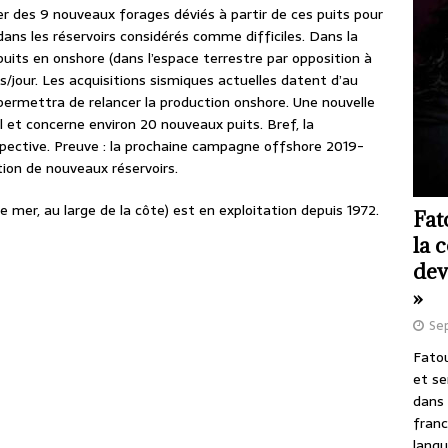
ser des 9 nouveaux forages déviés à partir de ces puits pour
dans les réservoirs considérés comme difficiles. Dans la
uits en onshore (dans l’espace terrestre par opposition à
s/jour. Les acquisitions sismiques actuelles datent d’au
permettra de relancer la production onshore. Une nouvelle
 et concerne environ 20 nouveaux puits. Bref, la
spective. Preuve : la prochaine campagne offshore 2019-
tion de nouveaux réservoirs.
 mer, au large de la côte) est en exploitation depuis 1972.
Fat
la 
dev
»
Se
Fatou
et se
dans 
franc
langu