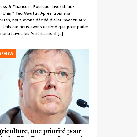
ess & Finances : Pourquoi investir aux
-Unis ? Ted Mvutu : Après trois ans
ivités, nous avons décidé d’aller investir aux
-Unis car nous avons estimé que pour parler
nariat avec les Américains, il
[…]
ERVIEW
griculture, une priorité pour