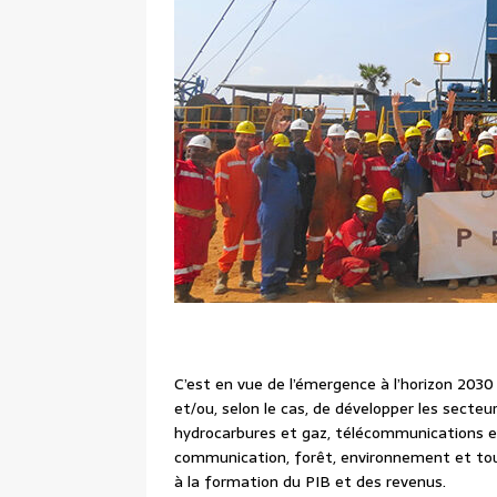
C’est en vue de l’émergence à l’horizon 203
et/ou, selon le cas, de développer les secteu
hydrocarbures et gaz, télécommunications et
communication, forêt, environnement et tour
à la formation du PIB et des revenus.