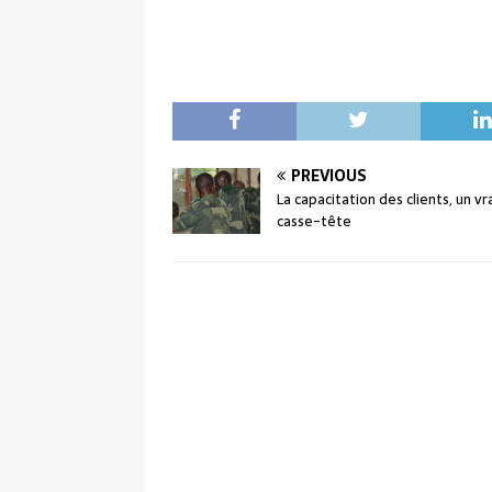
PREVIOUS
La capacitation des clients, un vr
casse-tête