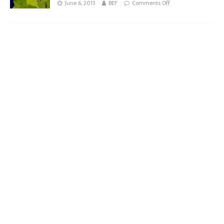
June 6, 2013
BEF
Comments Off