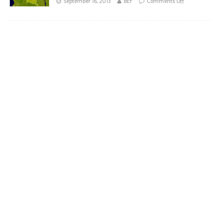
September 16, 2013
BEF
Comments Off