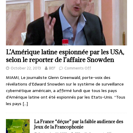
L’Amérique latine espionnée par les USA,
selon le reporter de l’affaire Snowden
October 22, 2013
BEF
Comments Off
MIAMI, Le journaliste Glenn Greenwald, porte-voix des
révélations d’Edward Snowden sur le système de surveillance
cybernétique américain, a affirmé lundi que tous les pays
d’Amérique latine ont été espionnés par les Etats-Unis. “Tous
les pays
[…]
La France “déçue” par la faible audience des
Jeux de la Francophonie