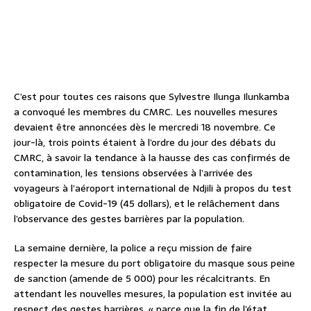
C’est pour toutes ces raisons que Sylvestre Ilunga Ilunkamba
a convoqué les membres du CMRC. Les nouvelles mesures
devaient être annoncées dès le mercredi 18 novembre. Ce
jour-là, trois points étaient à l’ordre du jour des débats du
CMRC, à savoir la tendance à la hausse des cas confirmés de
contamination, les tensions observées à l’arrivée des
voyageurs à l’aéroport international de Ndjili à propos du test
obligatoire de Covid-19 (45 dollars), et le relâchement dans
l’observance des gestes barrières par la population.
La semaine dernière, la police a reçu mission de faire
respecter la mesure du port obligatoire du masque sous peine
de sanction (amende de 5 000) pour les récalcitrants. En
attendant les nouvelles mesures, la population est invitée au
respect des gestes barrières, « parce que la fin de l’état