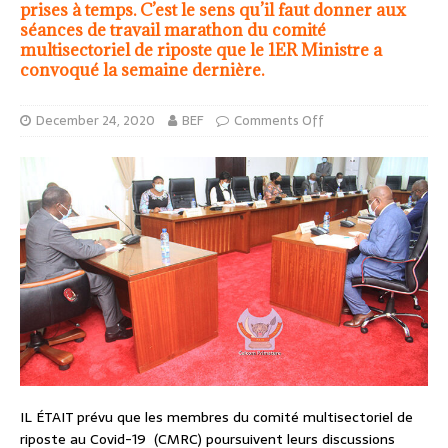
prises à temps. C’est le sens qu’il faut donner aux
séances de travail marathon du comité
multisectoriel de riposte que le 1ER Ministre a
convoqué la semaine dernière.
December 24, 2020
BEF
Comments Off
IL ÉTAIT prévu que les membres du comité multisectoriel de
riposte au Covid-19 (CMRC) poursuivent leurs discussions