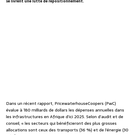
se livrent une lutte de repositionnement.
Dans un récent rapport, PricewaterhouseCoopers (PwC)
évalue à 180 milliards de dollars les dépenses annuelles dans
les infrastructures en Afrique d’ici 2025. Selon d’audit et de
conseil, « les secteurs qui bénéficieront des plus grosses
allocations sont ceux des transports (36 %) et de l’énergie (30