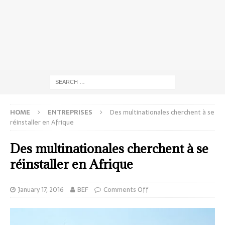
HOME
ENTREPRISES
Des multinationales cherchent à se
réinstaller en Afrique
Des multinationales cherchent à se
réinstaller en Afrique
January 17, 2016
BEF
Comments Off