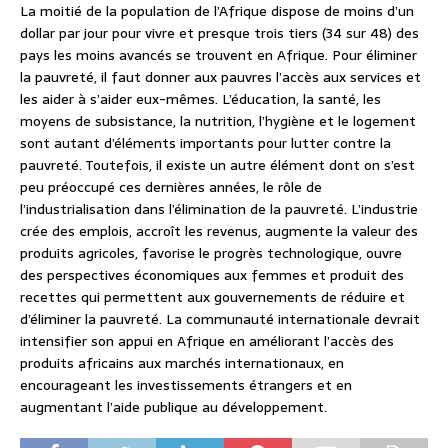
La moitié de la population de l’Afrique dispose de moins d’un
dollar par jour pour vivre et presque trois tiers (34 sur 48) des
pays les moins avancés se trouvent en Afrique. Pour éliminer
la pauvreté, il faut donner aux pauvres l’accès aux services et
les aider à s’aider eux-mêmes. L’éducation, la santé, les
moyens de subsistance, la nutrition, l’hygiène et le logement
sont autant d’éléments importants pour lutter contre la
pauvreté. Toutefois, il existe un autre élément dont on s’est
peu préoccupé ces dernières années, le rôle de
l’industrialisation dans l’élimination de la pauvreté. L’industrie
crée des emplois, accroît les revenus, augmente la valeur des
produits agricoles, favorise le progrès technologique, ouvre
des perspectives économiques aux femmes et produit des
recettes qui permettent aux gouvernements de réduire et
d’éliminer la pauvreté. La communauté internationale devrait
intensifier son appui en Afrique en améliorant l’accès des
produits africains aux marchés internationaux, en
encourageant les investissements étrangers et en
augmentant l’aide publique au développement.