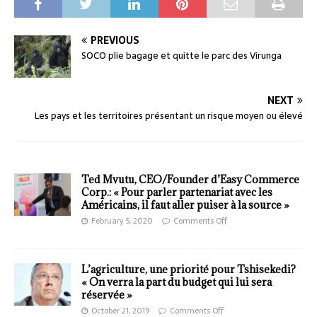
PREVIOUS
SOCO plie bagage et quitte le parc des Virunga
NEXT
Les pays et les territoires présentant un risque moyen ou élevé
Ted Mvutu, CEO/Founder d’Easy Commerce
Corp.: « Pour parler partenariat avec les
Américains, il faut aller puiser à la source »
February 5, 2020
Comments Off
L’agriculture, une priorité pour Tshisekedi?
« On verra la part du budget qui lui sera
réservée »
October 21, 2019
Comments Off