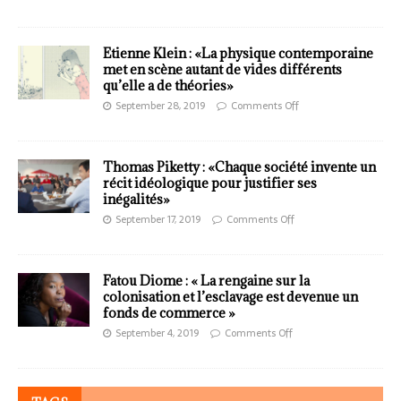
Etienne Klein : «La physique contemporaine
met en scène autant de vides différents
qu’elle a de théories»
September 28, 2019
Comments Off
Thomas Piketty : «Chaque société invente un
récit idéologique pour justifier ses
inégalités»
September 17, 2019
Comments Off
Fatou Diome : « La rengaine sur la
colonisation et l’esclavage est devenue un
fonds de commerce »
September 4, 2019
Comments Off