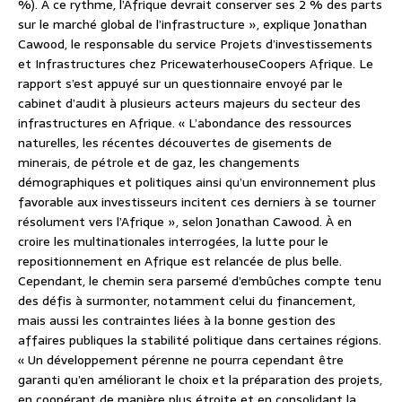
%). À ce rythme, l’Afrique devrait conserver ses 2 % des parts
sur le marché global de l’infrastructure », explique Jonathan
Cawood, le responsable du service Projets d’investissements
et Infrastructures chez PricewaterhouseCoopers Afrique. Le
rapport s’est appuyé sur un questionnaire envoyé par le
cabinet d’audit à plusieurs acteurs majeurs du secteur des
infrastructures en Afrique. « L’abondance des ressources
naturelles, les récentes découvertes de gisements de
minerais, de pétrole et de gaz, les changements
démographiques et politiques ainsi qu’un environnement plus
favorable aux investisseurs incitent ces derniers à se tourner
résolument vers l’Afrique », selon Jonathan Cawood. À en
croire les multinationales interrogées, la lutte pour le
repositionnement en Afrique est relancée de plus belle.
Cependant, le chemin sera parsemé d’embûches compte tenu
des défis à surmonter, notamment celui du financement,
mais aussi les contraintes liées à la bonne gestion des
affaires publiques la stabilité politique dans certaines régions.
« Un développement pérenne ne pourra cependant être
garanti qu’en améliorant le choix et la préparation des projets,
en coopérant de manière plus étroite et en consolidant la