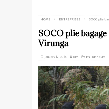
HOME
ENTREPRISES
SOCO plie bag
SOCO plie bagage et
Virunga
January 17, 2016
BEF
ENTREPRISES