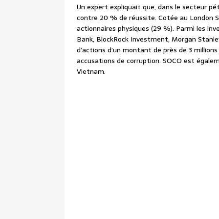
Un expert expliquait que, dans le secteur pétr
contre 20 % de réussite. Cotée au London S
actionnaires physiques (29 %). Parmi les inv
Bank, BlockRock Investment, Morgan Stanley e
d’actions d’un montant de près de 3 millions 
accusations de corruption. SOCO est égalem
Vietnam.