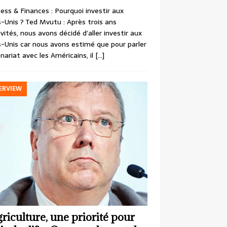
ess & Finances : Pourquoi investir aux
-Unis ? Ted Mvutu : Après trois ans
ivités, nous avons décidé d’aller investir aux
-Unis car nous avons estimé que pour parler
nariat avec les Américains, il
[…]
ERVIEW
griculture, une priorité pour