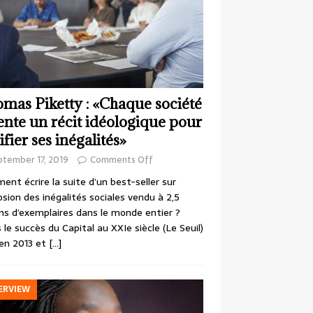
mas Piketty : «Chaque société
ente un récit idéologique pour
ifier ses inégalités»
ptember 17, 2019
Comments Off
nt écrire la suite d’un best-seller sur
losion des inégalités sociales vendu à 2,5
ons d’exemplaires dans le monde entier ?
 le succès du Capital au XXIe siècle (Le Seuil)
en 2013 et
[…]
ERVIEW