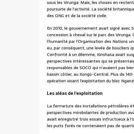
sous les Virunga. Mais, les choses en restent
poursuite de l’activité. La société britanniqu
des ONG et de la société civile.
En 2010, le gouvernement avait signé avec 
concession à cheval sur le parc des Virunga.
l’humanité par l’Organisation des Nations unie
eu, par conséquent, une levée de boucliers qui 
Confronté à un dilemme, Kinshasa avait susp
perspectives intéressantes qui se présentaie
responsables de SOCO qui n’avaient pas bien
bassin côtier, au Kongo-Central. Plus de 140 
opération visant l’exploitation du bloc Nganzi
Les aléas de l’exploitation
La fermeture des installations pétrolières é
perspectives mirobolantes de production avoi
avait enregistré trois essais infructueux à l
les puits forés ne contenaient pas de quant