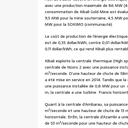
avec une production maximale de 86 MW (4
consommation de Kibali Gold Mine est évalu
9,5 MW pour la mine souterraine, 4,5 MW pour
MW pour la SOKIMO (communauté).
Le coût de production de l’énergie électrique
est de 0,35 dollar/kWh, contre 0,01 dollar/k
0,11 dollar/kWh, ce qui rend Kibali plus rentabl
Kibali exploite la centrale thermique (High sp
centrale de Nzoro 2 avec une puissance inst
m³/seconde. D’une hauteur de chute de 58m, 
a été mise en service en 2014. Tandis que la 
une puissance installée de 0,8 MW pour un 
m, la centrale a une turbine Francis horizont
Quant à la centrale d’Ambarau, sa puissance
m³/seconde et une hauteur de chute de 13 m.
horizontale. Enfin, la centrale d’Azambi a u
de 53 m³/seconde pour une hauteur de chute 