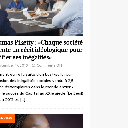
mas Piketty : «Chaque société
ente un récit idéologique pour
ifier ses inégalités»
ptember 17, 2019
Comments Off
nt écrire la suite d’un best-seller sur
losion des inégalités sociales vendu à 2,5
ons d’exemplaires dans le monde entier ?
 le succès du Capital au XXIe siècle (Le Seuil)
en 2013 et
[…]
ERVIEW