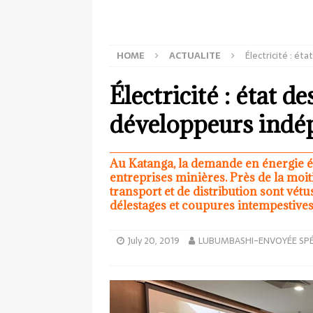
HOME
ACTUALITE
Électricité : ét
Électricité : état de
développeurs indép
Au Katanga, la demande en énergie él
entreprises minières. Près de la moiti
transport et de distribution sont vétu
délestages et coupures intempestives
July 20, 2019
LUBUMBASHI-ENVOYÉE SPÉ