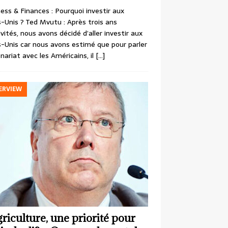
ess & Finances : Pourquoi investir aux
-Unis ? Ted Mvutu : Après trois ans
ivités, nous avons décidé d’aller investir aux
-Unis car nous avons estimé que pour parler
nariat avec les Américains, il
[…]
ERVIEW
griculture, une priorité pour