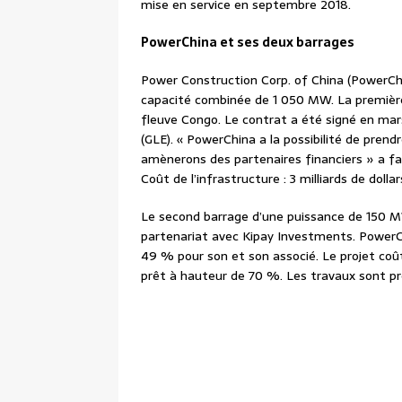
mise en service en septembre 2018.
PowerChina et ses deux barrages
Power Construction Corp. of China (PowerChi
capacité combinée de 1 050 MW. La première
fleuve Congo. Le contrat a été signé en mars
(GLE). « PowerChina a la possibilité de prend
amènerons des partenaires financiers » a fai
Coût de l’infrastructure : 3 milliards de dolla
Le second barrage d’une puissance de 150 MW s
partenariat avec Kipay Investments. PowerC
49 % pour son et son associé. Le projet coût
prêt à hauteur de 70 %. Les travaux sont p