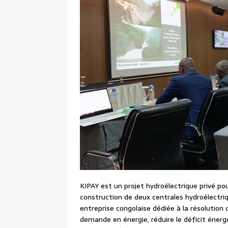
KIPAY est un projet hydroélectrique privé pour
construction de deux centrales hydroélectr
entreprise congolaise dédiée à la résolution de
demande en énergie, réduire le déficit éne