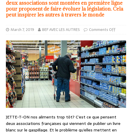
deux associations sont montées en première ligne
pour proposent de faire évoluer la législation. Cela
peut inspirer les autres à travers le monde
March 7, 2019
BEF AVEC LES AUTRES
Comments Off
JETTE-T-ON nos aliments trop tôt? C’est ce que pensent
deux associations françaises qui viennent de publier un livre
blanc sur le gaspillage. Et le problème qu’elles mettent en