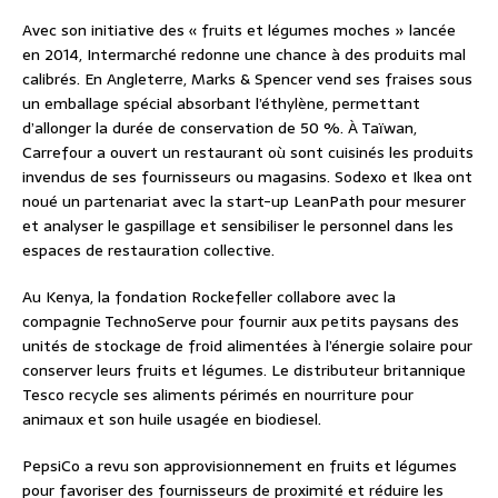
Avec son initiative des « fruits et légumes moches » lancée
en 2014, Intermarché redonne une chance à des produits mal
calibrés. En Angleterre, Marks & Spencer vend ses fraises sous
un emballage spécial absorbant l’éthylène, permettant
d’allonger la durée de conservation de 50 %. À Taïwan,
Carrefour a ouvert un restaurant où sont cuisinés les produits
invendus de ses fournisseurs ou magasins. Sodexo et Ikea ont
noué un partenariat avec la start-up LeanPath pour mesurer
et analyser le gaspillage et sensibiliser le personnel dans les
espaces de restauration collective.
Au Kenya, la fondation Rockefeller collabore avec la
compagnie TechnoServe pour fournir aux petits paysans des
unités de stockage de froid alimentées à l’énergie solaire pour
conserver leurs fruits et légumes. Le distributeur britannique
Tesco recycle ses aliments périmés en nourriture pour
animaux et son huile usagée en biodiesel.
PepsiCo a revu son approvisionnement en fruits et légumes
pour favoriser des fournisseurs de proximité et réduire les