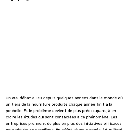
Un vrai débat a lieu depuis quelques années dans le monde où
un tiers de la nourriture produite chaque année finit à la
poubelle. Et le problème devient de plus préoccupant, à en
croire les études qui sont consacrées à ce phénomène. Les
entreprises prennent de plus en plus des initiatives efficaces
pour réduire ce gaspillage. En effet, chaque année, 1,6 milliard