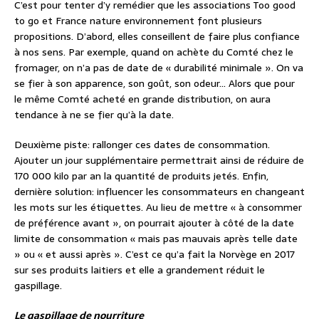
C’est pour tenter d’y remédier que les associations Too good
to go et France nature environnement font plusieurs
propositions. D’abord, elles conseillent de faire plus confiance
à nos sens. Par exemple, quand on achète du Comté chez le
fromager, on n’a pas de date de « durabilité minimale ». On va
se fier à son apparence, son goût, son odeur… Alors que pour
le même Comté acheté en grande distribution, on aura
tendance à ne se fier qu’à la date.
Deuxième piste: rallonger ces dates de consommation.
Ajouter un jour supplémentaire permettrait ainsi de réduire de
170 000 kilo par an la quantité de produits jetés. Enfin,
dernière solution: influencer les consommateurs en changeant
les mots sur les étiquettes. Au lieu de mettre « à consommer
de préférence avant », on pourrait ajouter à côté de la date
limite de consommation « mais pas mauvais après telle date
» ou « et aussi après ». C’est ce qu’a fait la Norvège en 2017
sur ses produits laitiers et elle a grandement réduit le
gaspillage.
Le gaspillage de nourriture