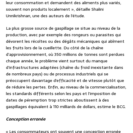
leur consommation et demandent des aliments plus variés,
souvent non produits localement », détaille Shalini
Unnikrishnan, une des auteurs de l’étude.
La plus grosse source de gaspillage se situe au niveau de la
production, avec par exemple des rongeurs ou parasites qui
dévorent les récoltes ou des dégâts mécaniques qui abîment
les fruits lors de la cueillette. Du côté de la chaîne
d’approvisionnement, où 350 millions de tonnes sont perdues
chaque année, le problème vient surtout du manque
d’infrastructures adaptées (chaîne du froid inexistante dans
de nombreux pays) ou de processus industriels qui se
préoccupent davantage d’efficacité et de vitesse plutôt que
de réduire les pertes. Enfin, au niveau de la commercialisation,
les standards différents selon les pays et l’imposition de
dates de péremption trop strictes aboutissent à des
gaspillages équivalent à 110 milliards de dollars, estime le BCG.
Conception erronée
« Les consommateurs ont souvent une conception erronée