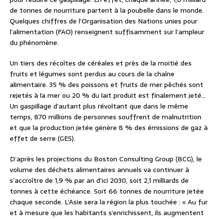
de tonnes de nourriture partent à la poubelle dans le monde.
Quelques chiffres de l’Organisation des Nations unies pour
l’alimentation (FAO) renseignent suffisamment sur l’ampleur
du phénomène.
Un tiers des récoltes de céréales et près de la moitié des
fruits et légumes sont perdus au cours de la chaîne
alimentaire. 35 % des poissons et fruits de mer pêchés sont
rejetés à la mer ou 20 % du lait produit est finalement jeté…
Un gaspillage d’autant plus révoltant que dans le même
temps, 870 millions de personnes souffrent de malnutrition
et que la production jetée génère 8 % des émissions de gaz à
effet de serre (GES).
D’après les projections du Boston Consulting Group (BCG), le
volume des déchets alimentaires annuels va continuer à
s’accroître de 1,9 % par an d’ici 2030, soit 2,1 milliards de
tonnes à cette échéance. Soit 66 tonnes de nourriture jetée
chaque seconde. L’Asie sera la région la plus touchée : « Au fur
et à mesure que les habitants s’enrichissent, ils augmentent