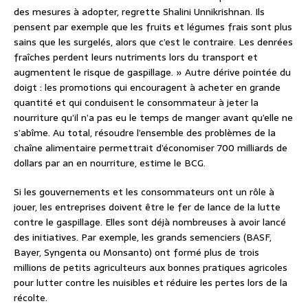
des mesures à adopter, regrette Shalini Unnikrishnan. Ils
pensent par exemple que les fruits et légumes frais sont plus
sains que les surgelés, alors que c’est le contraire. Les denrées
fraîches perdent leurs nutriments lors du transport et
augmentent le risque de gaspillage. » Autre dérive pointée du
doigt : les promotions qui encouragent à acheter en grande
quantité et qui conduisent le consommateur à jeter la
nourriture qu’il n’a pas eu le temps de manger avant qu’elle ne
s’abîme. Au total, résoudre l’ensemble des problèmes de la
chaîne alimentaire permettrait d’économiser 700 milliards de
dollars par an en nourriture, estime le BCG.
Si les gouvernements et les consommateurs ont un rôle à
jouer, les entreprises doivent être le fer de lance de la lutte
contre le gaspillage. Elles sont déjà nombreuses à avoir lancé
des initiatives. Par exemple, les grands semenciers (BASF,
Bayer, Syngenta ou Monsanto) ont formé plus de trois
millions de petits agriculteurs aux bonnes pratiques agricoles
pour lutter contre les nuisibles et réduire les pertes lors de la
récolte.