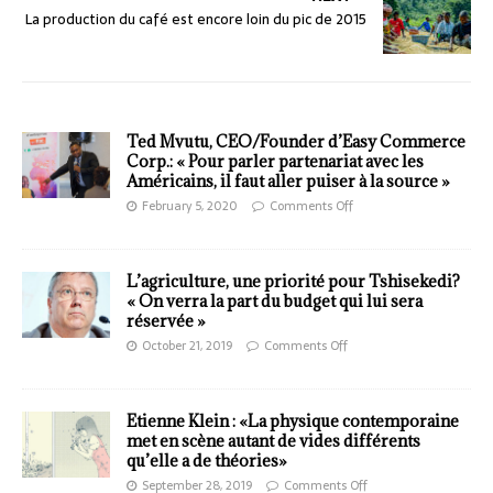
La production du café est encore loin du pic de 2015
Ted Mvutu, CEO/Founder d’Easy Commerce
Corp.: « Pour parler partenariat avec les
Américains, il faut aller puiser à la source »
February 5, 2020
Comments Off
L’agriculture, une priorité pour Tshisekedi?
« On verra la part du budget qui lui sera
réservée »
October 21, 2019
Comments Off
Etienne Klein : «La physique contemporaine
met en scène autant de vides différents
qu’elle a de théories»
September 28, 2019
Comments Off