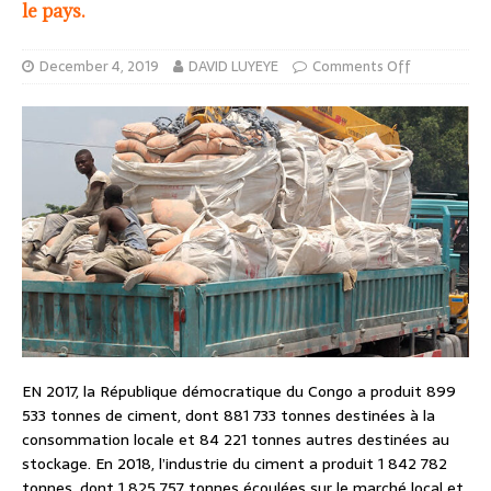
le pays.
December 4, 2019
DAVID LUYEYE
Comments Off
EN 2017, la République démocratique du Congo a produit 899
533 tonnes de ciment, dont 881 733 tonnes destinées à la
consommation locale et 84 221 tonnes autres destinées au
stockage. En 2018, l’industrie du ciment a produit 1 842 782
tonnes, dont 1 825 757 tonnes écoulées sur le marché local et