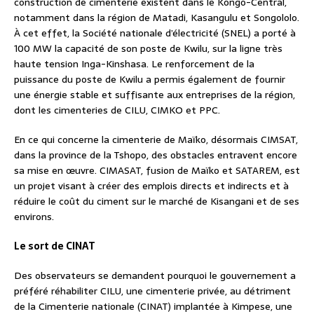
construction de cimenterie existent dans le Kongo-Central,
notamment dans la région de Matadi, Kasangulu et Songololo.
À cet effet, la Société nationale d’électricité (SNEL) a porté à
100 MW la capacité de son poste de Kwilu, sur la ligne très
haute tension Inga-Kinshasa. Le renforcement de la
puissance du poste de Kwilu a permis également de fournir
une énergie stable et suffisante aux entreprises de la région,
dont les cimenteries de CILU, CIMKO et PPC.
En ce qui concerne la cimenterie de Maïko, désormais CIMSAT,
dans la province de la Tshopo, des obstacles entravent encore
sa mise en œuvre. CIMASAT, fusion de Maïko et SATAREM, est
un projet visant à créer des emplois directs et indirects et à
réduire le coût du ciment sur le marché de Kisangani et de ses
environs.
Le sort de CINAT
Des observateurs se demandent pourquoi le gouvernement a
préféré réhabiliter CILU, une cimenterie privée, au détriment
de la Cimenterie nationale (CINAT) implantée à Kimpese, une