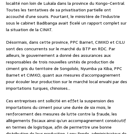
localité non loin de Lukala dans la province du Kongo-Central.
Toutes les tentatives de sa privatisation partielle ont
accouché d’une souris. Pourtant, le ministère de l’Industrie
sous le cabinet Badibanga avait ficelé un rapport complet sur
la situation de la CINAT.
Désormais, dans cette province, PPC Barnet, CIMKO et CILU
sont des concurrents sur le marché du BTP en RDC. Par
ailleurs, le gouvernement a donné des assurances aux
responsables de trois nouvelles unités de production de
ciment gris du territoire de Songololo, Nyumba ya Kiba, PPC
Barnet et CIMKO, quant aux mesures d’accompagnement
pour écouler leur production sur le marché local envahi par des
importations turques, chinoises…
Ces entreprises ont sollicité en effet la suspension des
importations du ciment pour une durée de six mois, le
renforcement des mesures de lutte contre la fraude, les
allègements fiscaux ainsi qu’un accompagnement consécutif
en termes de logistique, afin de permettre une bonne
distribution de leur production. Leny Ilondo, administrateur de