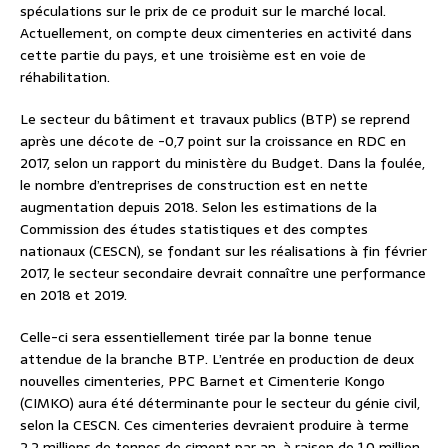
spéculations sur le prix de ce produit sur le marché local.
Actuellement, on compte deux cimenteries en activité dans
cette partie du pays, et une troisième est en voie de
réhabilitation.
Le secteur du bâtiment et travaux publics (BTP) se reprend
après une décote de -0,7 point sur la croissance en RDC en
2017, selon un rapport du ministère du Budget. Dans la foulée,
le nombre d’entreprises de construction est en nette
augmentation depuis 2018. Selon les estimations de la
Commission des études statistiques et des comptes
nationaux (CESCN), se fondant sur les réalisations à fin février
2017, le secteur secondaire devrait connaître une performance
en 2018 et 2019.
Celle-ci sera essentiellement tirée par la bonne tenue
attendue de la branche BTP. L’entrée en production de deux
nouvelles cimenteries, PPC Barnet et Cimenterie Kongo
(CIMKO) aura été déterminante pour le secteur du génie civil,
selon la CESCN. Ces cimenteries devraient produire à terme
2,2 millions de tonnes de ciment par an, à raison de 1,0 million