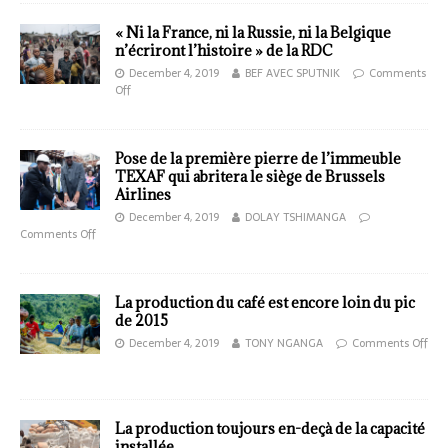
« Ni la France, ni la Russie, ni la Belgique
n’écriront l’histoire » de la RDC
December 4, 2019
BEF AVEC SPUTNIK
Comments
Off
Pose de la première pierre de l’immeuble
TEXAF qui abritera le siège de Brussels
Airlines
December 4, 2019
DOLAY TSHIMANGA
Comments Off
La production du café est encore loin du pic
de 2015
December 4, 2019
TONY NGANGA
Comments Off
La production toujours en-deçà de la capacité
installée