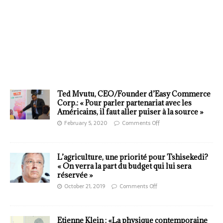
Ted Mvutu, CEO/Founder d’Easy Commerce
Corp.: « Pour parler partenariat avec les
Américains, il faut aller puiser à la source »
February 5, 2020
Comments Off
L’agriculture, une priorité pour Tshisekedi?
« On verra la part du budget qui lui sera
réservée »
October 21, 2019
Comments Off
Etienne Klein : «La physique contemporaine