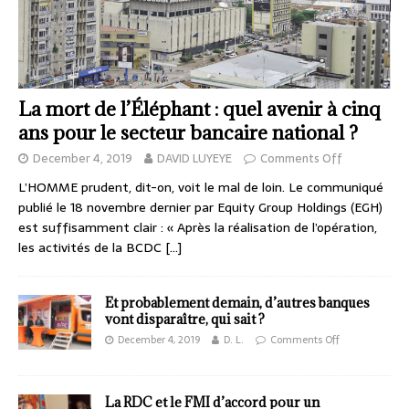
La mort de l’Éléphant : quel avenir à cinq
ans pour le secteur bancaire national ?
December 4, 2019
DAVID LUYEYE
Comments Off
L’HOMME prudent, dit-on, voit le mal de loin. Le communiqué
publié le 18 novembre dernier par Equity Group Holdings (EGH)
est suffisamment clair : « Après la réalisation de l’opération,
les activités de la BCDC
[…]
Et probablement demain, d’autres banques
vont disparaître, qui sait ?
December 4, 2019
D. L.
Comments Off
La RDC et le FMI d’accord pour un