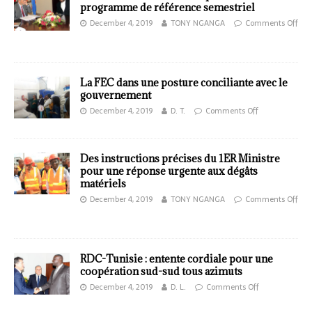
programme de référence semestriel
December 4, 2019
TONY NGANGA
Comments Off
La FEC dans une posture conciliante avec le
gouvernement
December 4, 2019
D. T.
Comments Off
Des instructions précises du 1ER Ministre
pour une réponse urgente aux dégâts
matériels
December 4, 2019
TONY NGANGA
Comments Off
RDC-Tunisie : entente cordiale pour une
coopération sud-sud tous azimuts
December 4, 2019
D. L.
Comments Off