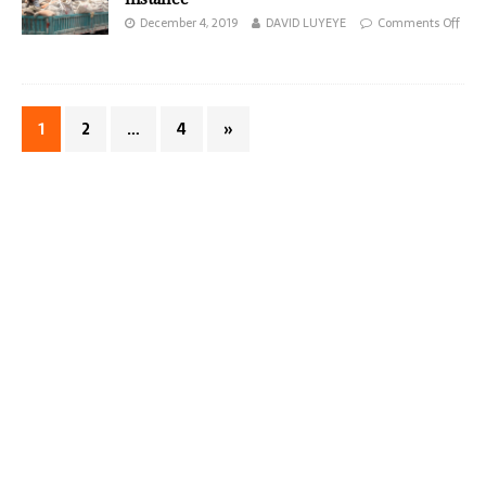
December 4, 2019
DAVID LUYEYE
Comments Off
1
2
…
4
»