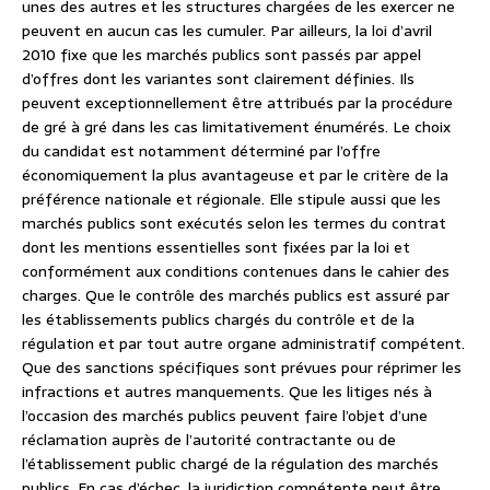
unes des autres et les structures chargées de les exercer ne
peuvent en aucun cas les cumuler. Par ailleurs, la loi d’avril
2010 fixe que les marchés publics sont passés par appel
d’offres dont les variantes sont clairement définies. Ils
peuvent exceptionnellement être attribués par la procédure
de gré à gré dans les cas limitativement énumérés. Le choix
du candidat est notamment déterminé par l’offre
économiquement la plus avantageuse et par le critère de la
préférence nationale et régionale. Elle stipule aussi que les
marchés publics sont exécutés selon les termes du contrat
dont les mentions essentielles sont fixées par la loi et
conformément aux conditions contenues dans le cahier des
charges. Que le contrôle des marchés publics est assuré par
les établissements publics chargés du contrôle et de la
régulation et par tout autre organe administratif compétent.
Que des sanctions spécifiques sont prévues pour réprimer les
infractions et autres manquements. Que les litiges nés à
l’occasion des marchés publics peuvent faire l’objet d’une
réclamation auprès de l’autorité contractante ou de
l’établissement public chargé de la régulation des marchés
publics. En cas d’échec, la juridiction compétente peut être