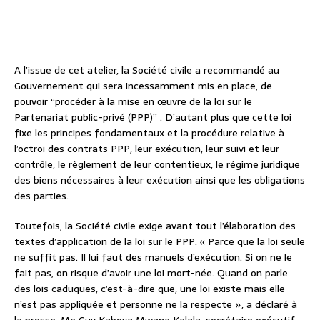
A l’issue de cet atelier, la Société civile a recommandé au
Gouvernement qui sera incessamment mis en place, de
pouvoir “procéder à la mise en œuvre de la loi sur le
Partenariat public-privé (PPP)” . D’autant plus que cette loi
fixe les principes fondamentaux et la procédure relative à
l’octroi des contrats PPP, leur exécution, leur suivi et leur
contrôle, le règlement de leur contentieux, le régime juridique
des biens nécessaires à leur exécution ainsi que les obligations
des parties.
Toutefois, la Société civile exige avant tout l’élaboration des
textes d’application de la loi sur le PPP. « Parce que la loi seule
ne suffit pas. Il lui faut des manuels d’exécution. Si on ne le
fait pas, on risque d’avoir une loi mort-née. Quand on parle
des lois caduques, c’est-à-dire que, une loi existe mais elle
n’est pas appliquée et personne ne la respecte », a déclaré à