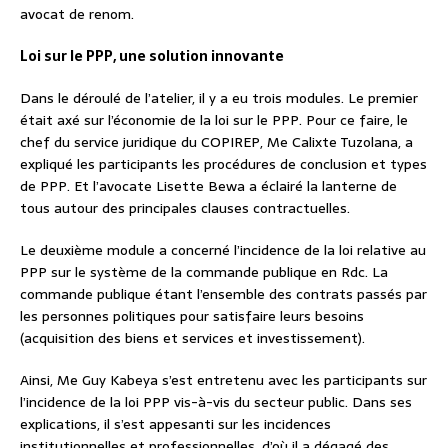
avocat de renom.
Loi sur le PPP, une solution innovante
Dans le déroulé de l’atelier, il y a eu trois modules. Le premier
était axé sur l’économie de la loi sur le PPP. Pour ce faire, le
chef du service juridique du COPIREP, Me Calixte Tuzolana, a
expliqué les participants les procédures de conclusion et types
de PPP. Et l’avocate Lisette Bewa a éclairé la lanterne de
tous autour des principales clauses contractuelles.
Le deuxième module a concerné l’incidence de la loi relative au
PPP sur le système de la commande publique en Rdc. La
commande publique étant l’ensemble des contrats passés par
les personnes politiques pour satisfaire leurs besoins
(acquisition des biens et services et investissement).
Ainsi, Me Guy Kabeya s’est entretenu avec les participants sur
l’incidence de la loi PPP vis-à-vis du secteur public. Dans ses
explications, il s’est appesanti sur les incidences
institutionnelles et professionnelles, d’où il a dégagé des