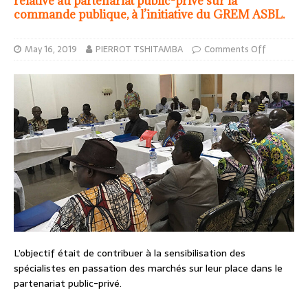
relative au partenariat public-privé sur la
commande publique, à l’initiative du GREM ASBL.
May 16, 2019
PIERROT TSHITAMBA
Comments Off
L’objectif était de contribuer à la sensibilisation des
spécialistes en passation des marchés sur leur place dans le
partenariat public-privé.