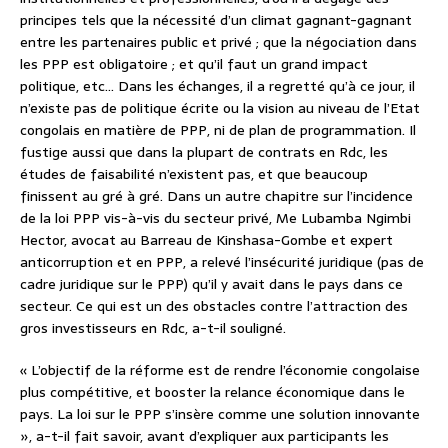
principes tels que la nécessité d’un climat gagnant-gagnant
entre les partenaires public et privé ; que la négociation dans
les PPP est obligatoire ; et qu’il faut un grand impact
politique, etc… Dans les échanges, il a regretté qu’à ce jour, il
n’existe pas de politique écrite ou la vision au niveau de l’Etat
congolais en matière de PPP, ni de plan de programmation. Il
fustige aussi que dans la plupart de contrats en Rdc, les
études de faisabilité n’existent pas, et que beaucoup
finissent au gré à gré. Dans un autre chapitre sur l’incidence
de la loi PPP vis-à-vis du secteur privé, Me Lubamba Ngimbi
Hector, avocat au Barreau de Kinshasa-Gombe et expert
anticorruption et en PPP, a relevé l’insécurité juridique (pas de
cadre juridique sur le PPP) qu’il y avait dans le pays dans ce
secteur. Ce qui est un des obstacles contre l’attraction des
gros investisseurs en Rdc, a-t-il souligné.
« L’objectif de la réforme est de rendre l’économie congolaise
plus compétitive, et booster la relance économique dans le
pays. La loi sur le PPP s’insère comme une solution innovante
», a-t-il fait savoir, avant d’expliquer aux participants les