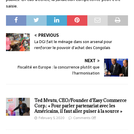
saisie.
PREVIOUS
La DGI fait le ménage dans son arsenal pour
renforcer le pouvoir d’achat des Congolais
NEXT
Fiscalité en Europe : la concurrence plutôt que
l’harmonisation
Ted Mvutu, CEO/Founder d’Easy Commerce
Corp.: « Pour parler partenariat avec les
Américains, il faut aller puiser à la source »
February 5, 2020
Comments Off