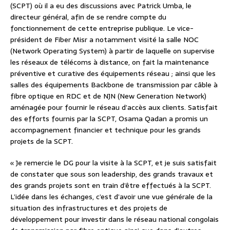
(SCPT) où il a eu des discussions avec Patrick Umba, le
directeur général, afin de se rendre compte du
fonctionnement de cette entreprise publique. Le vice-
président de Fiber Misr a notamment visité la salle NOC
(Network Operating System) à partir de laquelle on supervise
les réseaux de télécoms à distance, on fait la maintenance
préventive et curative des équipements réseau ; ainsi que les
salles des équipements Backbone de transmission par câble à
fibre optique en RDC et de NJN (New Generation Network)
aménagée pour fournir le réseau d’accès aux clients. Satisfait
des efforts fournis par la SCPT, Osama Qadan a promis un
accompagnement financier et technique pour les grands
projets de la SCPT.
« Je remercie le DG pour la visite à la SCPT, et je suis satisfait
de constater que sous son leadership, des grands travaux et
des grands projets sont en train d’être effectués à la SCPT.
L’idée dans les échanges, c’est d’avoir une vue générale de la
situation des infrastructures et des projets de
développement pour investir dans le réseau national congolais