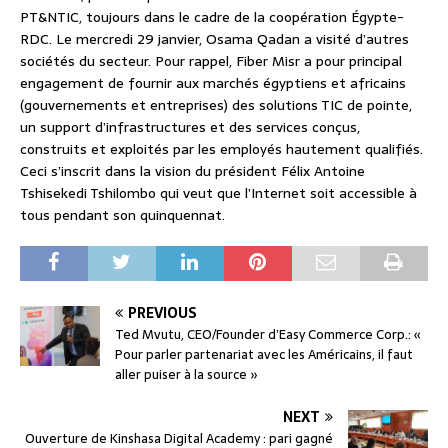
PT&NTIC, toujours dans le cadre de la coopération Égypte-
RDC. Le mercredi 29 janvier, Osama Qadan a visité d’autres
sociétés du secteur. Pour rappel, Fiber Misr a pour principal
engagement de fournir aux marchés égyptiens et africains
(gouvernements et entreprises) des solutions TIC de pointe,
un support d’infrastructures et des services conçus,
construits et exploités par les employés hautement qualifiés.
Ceci s’inscrit dans la vision du président Félix Antoine
Tshisekedi Tshilombo qui veut que l’Internet soit accessible à
tous pendant son quinquennat.
PREVIOUS
Ted Mvutu, CEO/Founder d’Easy Commerce Corp.: «
Pour parler partenariat avec les Américains, il faut
aller puiser à la source »
NEXT
Ouverture de Kinshasa Digital Academy : pari gagné