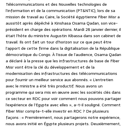
Télécommunications et des Nouvelles technologies de
l’information et de la communication (PT&NTIC), lors de sa
mission de travail au Caire, la Société égyptienne Fiber Misr a
aussitôt après dépêché à Kinshasa Osama Qadan, son vice-
président en charge des opérations. Mardi 28 janvier dernier, il
était l’hôte du ministre Augustin Kibassa dans son cabinet de
travail. Ils ont fait un tour d’horizon sur ce que peut être
l’apport de cette firme dans la digitalisation de la République
démocratique du Congo. À l’issue de l’audience, Osama Qadan
a déclaré à la presse que les infrastructures de base de Fiber
Misr vont être la clé du développement et de la
modernisation des infrastructures des télécommunications
pour fournir un meilleur service aux abonnés. « L’entretien
avec le ministre a été très productif. Nous avons un
programme qui sera mis en œuvre avec les sociétés clés dans
ce secteur en RDC pour voir comment nous pouvons partager
l’expérience de l’Egypte avec elles », a-t-il souligné. Comment
Fiber Misr compte-t-elle investir en RDC ? De plusieurs
façons : « Premièrement, nous partagerons notre expérience,
nous avons initié en Égypte plusieurs projets. Deuxièmement,