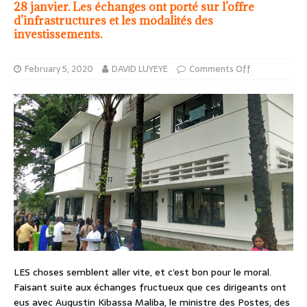
28 janvier. Les échanges ont porté sur l’offre
d’infrastructures et les modalités des
investissements.
February 5, 2020
DAVID LUYEYE
Comments Off
LES choses semblent aller vite, et c’est bon pour le moral.
Faisant suite aux échanges fructueux que ces dirigeants ont
eus avec Augustin Kibassa Maliba, le ministre des Postes, des