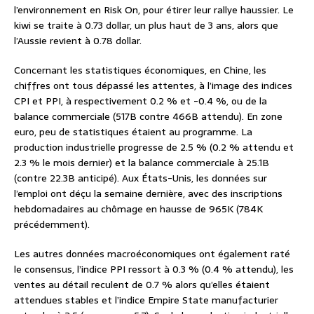
l’environnement en Risk On, pour étirer leur rallye haussier. Le
kiwi se traite à 0.73 dollar, un plus haut de 3 ans, alors que
l’Aussie revient à 0.78 dollar.
Concernant les statistiques économiques, en Chine, les
chiffres ont tous dépassé les attentes, à l’image des indices
CPI et PPI, à respectivement 0.2 % et -0.4 %, ou de la
balance commerciale (517B contre 466B attendu). En zone
euro, peu de statistiques étaient au programme. La
production industrielle progresse de 2.5 % (0.2 % attendu et
2.3 % le mois dernier) et la balance commerciale à 25.1B
(contre 22.3B anticipé). Aux États-Unis, les données sur
l’emploi ont déçu la semaine dernière, avec des inscriptions
hebdomadaires au chômage en hausse de 965K (784K
précédemment).
Les autres données macroéconomiques ont également raté
le consensus, l’indice PPI ressort à 0.3 % (0.4 % attendu), les
ventes au détail reculent de 0.7 % alors qu’elles étaient
attendues stables et l’indice Empire State manufacturier