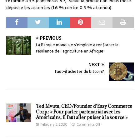
retombe à 3.5 (consensus 5.7). Seule la production industrielle
dépasse les attentes (1.6 % contre 0.5 % attendu).
PREVIOUS
La Banque mondiale s’emploie à renforcer la
résilience de l’agriculture en Afrique
NEXT
Faut-il acheter du bitcoin?
Ted Mvutu, CEO/Founder d’Easy Commerce
Corp.: « Pour parler partenariat avec les
Américains, il faut aller puiser à la source »
February 5, 2020
Comments Off