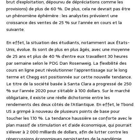
brut d’exploitation, dépourvu de dépréciations comme les
provisions) de plus de 60 %. De plus, cela ne devrait pas être
un phénomène éphémère : les analystes prévoient une
croissance des ventes de 25 % sur l’année en cours et la
suivante.
En effet, la situation des étudiants, notamment aux États-
Unis, évolue. Ils sont de plus en plus âgés, avec une moyenne
de 25 ans et plus de 40 % d’entre eux travaillent 30 heures
par semaine selon le PDG Dan Rosenweig. La flexibilité des
cours en ligne peut révolutionner l’apprentissage sur le long
terme et Chegg est positionnée sur cette nouvelle tendance.
Le titre de la société basée à Santa Clara a progressé de 250
% sur l’année 2020 pour s’établir à 100 dollars. Sur le marché
obligataire, il existe une réelle dichotomie entre les
rendements des deux côtés de l’Atlantique. En effet, le Tbond
US a grimpé à nouveau de plusieurs points de base pour
toucher les 1.10 %. La tendance haussière se conforte avec le
plan massif de stimulation et d’aide économique, qui pourrait
s’élever à 2 000 milliards de dollars, afin de lutter contre les
répercussions économiques persistantes de la pandémie.