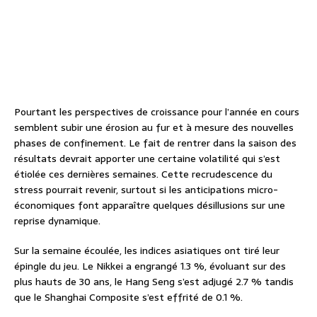
Pourtant les perspectives de croissance pour l’année en cours
semblent subir une érosion au fur et à mesure des nouvelles
phases de confinement. Le fait de rentrer dans la saison des
résultats devrait apporter une certaine volatilité qui s’est
étiolée ces dernières semaines. Cette recrudescence du
stress pourrait revenir, surtout si les anticipations micro-
économiques font apparaître quelques désillusions sur une
reprise dynamique.
Sur la semaine écoulée, les indices asiatiques ont tiré leur
épingle du jeu. Le Nikkei a engrangé 1.3 %, évoluant sur des
plus hauts de 30 ans, le Hang Seng s’est adjugé 2.7 % tandis
que le Shanghai Composite s’est effrité de 0.1 %.