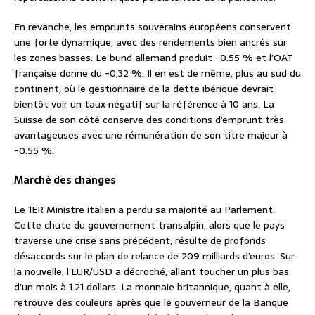
En revanche, les emprunts souverains européens conservent
une forte dynamique, avec des rendements bien ancrés sur
les zones basses. Le bund allemand produit -0.55 % et l’OAT
française donne du -0,32 %. Il en est de même, plus au sud du
continent, où le gestionnaire de la dette ibérique devrait
bientôt voir un taux négatif sur la référence à 10 ans. La
Suisse de son côté conserve des conditions d’emprunt très
avantageuses avec une rémunération de son titre majeur à
-0.55 %.
Marché des changes
Le 1ER Ministre italien a perdu sa majorité au Parlement.
Cette chute du gouvernement transalpin, alors que le pays
traverse une crise sans précédent, résulte de profonds
désaccords sur le plan de relance de 209 milliards d’euros. Sur
la nouvelle, l’EUR/USD a décroché, allant toucher un plus bas
d’un mois à 1.21 dollars. La monnaie britannique, quant à elle,
retrouve des couleurs après que le gouverneur de la Banque