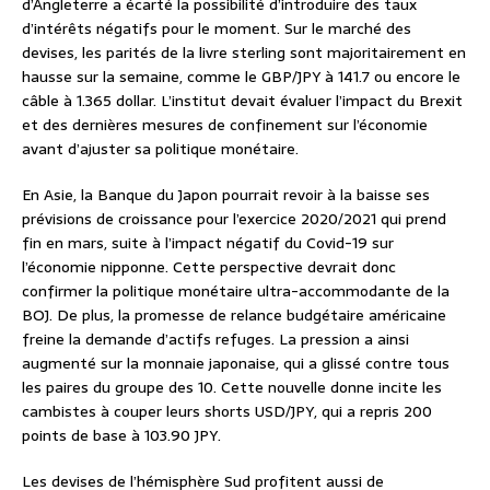
d’Angleterre a écarté la possibilité d’introduire des taux
d’intérêts négatifs pour le moment. Sur le marché des
devises, les parités de la livre sterling sont majoritairement en
hausse sur la semaine, comme le GBP/JPY à 141.7 ou encore le
câble à 1.365 dollar. L’institut devait évaluer l’impact du Brexit
et des dernières mesures de confinement sur l’économie
avant d’ajuster sa politique monétaire.
En Asie, la Banque du Japon pourrait revoir à la baisse ses
prévisions de croissance pour l’exercice 2020/2021 qui prend
fin en mars, suite à l’impact négatif du Covid-19 sur
l’économie nipponne. Cette perspective devrait donc
confirmer la politique monétaire ultra-accommodante de la
BOJ. De plus, la promesse de relance budgétaire américaine
freine la demande d’actifs refuges. La pression a ainsi
augmenté sur la monnaie japonaise, qui a glissé contre tous
les paires du groupe des 10. Cette nouvelle donne incite les
cambistes à couper leurs shorts USD/JPY, qui a repris 200
points de base à 103.90 JPY.
Les devises de l’hémisphère Sud profitent aussi de