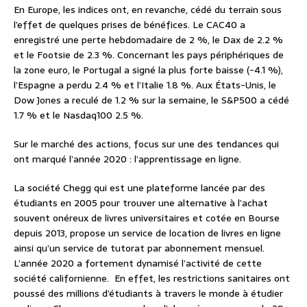
En Europe, les indices ont, en revanche, cédé du terrain sous
l’effet de quelques prises de bénéfices. Le CAC40 a
enregistré une perte hebdomadaire de 2 %, le Dax de 2.2 %
et le Footsie de 2.3 %. Concernant les pays périphériques de
la zone euro, le Portugal a signé la plus forte baisse (-4.1 %),
l’Espagne a perdu 2.4 % et l’Italie 1.8 %. Aux États-Unis, le
Dow Jones a reculé de 1.2 % sur la semaine, le S&P500 a cédé
1.7 % et le Nasdaq100 2.5 %.
Sur le marché des actions, focus sur une des tendances qui
ont marqué l’année 2020 : l’apprentissage en ligne.
La société Chegg qui est une plateforme lancée par des
étudiants en 2005 pour trouver une alternative à l’achat
souvent onéreux de livres universitaires et cotée en Bourse
depuis 2013, propose un service de location de livres en ligne
ainsi qu’un service de tutorat par abonnement mensuel.
L’année 2020 a fortement dynamisé l’activité de cette
société californienne. En effet, les restrictions sanitaires ont
poussé des millions d’étudiants à travers le monde à étudier