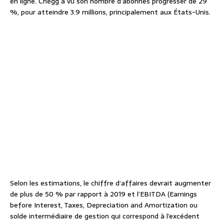
en ligne. Chegg a vu son nombre d’abonnés progresser de 29
%, pour atteindre 3.9 millions, principalement aux États-Unis.
Selon les estimations, le chiffre d’affaires devrait augmenter
de plus de 50 % par rapport à 2019 et l’EBITDA (Earnings
before Interest, Taxes, Depreciation and Amortization ou
solde intermédiaire de gestion qui correspond à l’excédent