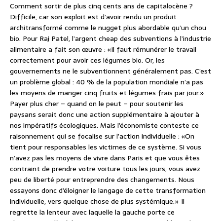
Comment sortir de plus cinq cents ans de capitalocène ?
Difficile, car son exploit est d’avoir rendu un produit
architransformé comme le nugget plus abordable qu’un chou
bio. Pour Raj Patel, l’argent cheap des subventions à l’industrie
alimentaire a fait son œuvre : «Il faut rémunérer le travail
correctement pour avoir ces légumes bio. Or, les
gouvernements ne le subventionnent généralement pas. C’est
un problème global : 40 % de la population mondiale n’a pas
les moyens de manger cinq fruits et légumes frais par jour.»
Payer plus cher – quand on le peut – pour soutenir les
paysans serait donc une action supplémentaire à ajouter à
nos impératifs écologiques. Mais l’économiste conteste ce
raisonnement qui se focalise sur l’action individuelle : «On
tient pour responsables les victimes de ce système. Si vous
n’avez pas les moyens de vivre dans Paris et que vous êtes
contraint de prendre votre voiture tous les jours, vous avez
peu de liberté pour entreprendre des changements. Nous
essayons donc d’éloigner le langage de cette transformation
individuelle, vers quelque chose de plus systémique.» Il
regrette la lenteur avec laquelle la gauche porte ce