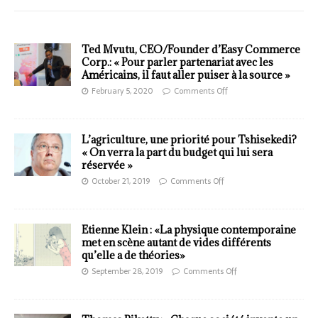
Ted Mvutu, CEO/Founder d’Easy Commerce
Corp.: « Pour parler partenariat avec les
Américains, il faut aller puiser à la source »
February 5, 2020
Comments Off
L’agriculture, une priorité pour Tshisekedi?
« On verra la part du budget qui lui sera
réservée »
October 21, 2019
Comments Off
Etienne Klein : «La physique contemporaine
met en scène autant de vides différents
qu’elle a de théories»
September 28, 2019
Comments Off