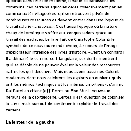
apparaît dans l’Europe moderne, lorsque disparaissent les
communs, ces terrains agricoles gérés collectivement par les
communautés villageoises, qui se retrouvent privés de
nombreuses ressources et doivent entrer dans une logique de
travail salarié «cheapisé». C’est aussi l’époque où la nature
cheap de l’Amérique s’offre aux conquistadors, grâce au
travail des esclaves. Le livre fait de Christophe Colomb le
symbole de ce nouveau monde cheap, à rebours de l’image
d’explorateur intrépide des livres d’histoire. «C’est un connard !
Il a démarré le commerce triangulaire, ses écrits montrent
qu’il se désole de ne pouvoir évaluer la valeur des ressources
naturelles qu’il découvre. Mais nous avons aussi nos Colomb
modernes, dont nous célébrons les exploits en oubliant qu’ils
ont les mêmes techniques et les mêmes ambitions», s’anime
Raj Patel en citant Jeff Bezos ou Elon Musk, nouveaux
hérauts de la capitalocène. Certes, il est question de coloniser
la Lune, mais surtout de continuer à exploiter le travail des
terriens.
La lenteur de la gauche