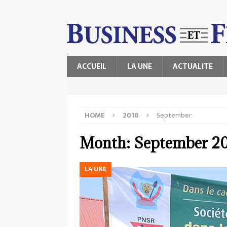
ACCUEIL
LA UNE
ACTUALITE
HOME
2018
September
Month:
September 2
LA UNE