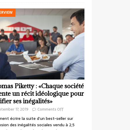
ERVIEW
mas Piketty : «Chaque société
ente un récit idéologique pour
ifier ses inégalités»
ptember 17, 2019
Comments Off
nt écrire la suite d’un best-seller sur
losion des inégalités sociales vendu à 2,5