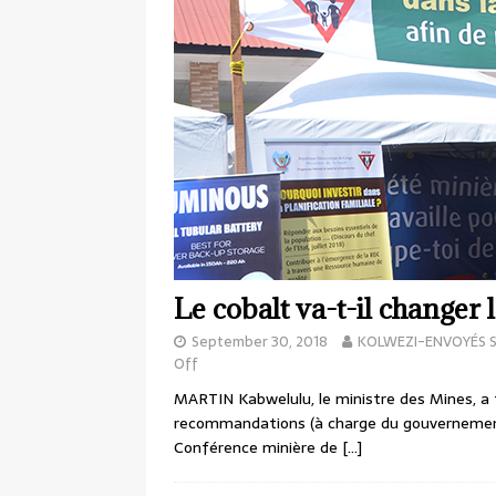
Le cobalt va-t-il changer 
September 30, 2018
KOLWEZI-ENVOYÉS 
Off
MARTIN Kabwelulu, le ministre des Mines, a f
recommandations (à charge du gouvernement 
Conférence minière de
[…]