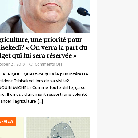
griculture, une priorité pour
isekedi? « On verra la part du
get qui lui sera réservée »
ober 21, 2019
Comments Off
 AFRIQUE : Qu’est-ce qui a le plus intéressé
ésident Tshisekedi lors de sa visite?
OUIN MICHEL : Comme toute visite, ça se
re. Il en est clairement ressorti une volonté
lancer l’agriculture
[…]
ERVIEW