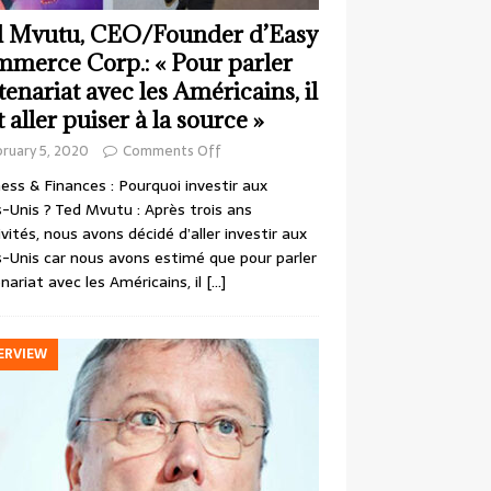
 Mvutu, CEO/Founder d’Easy
merce Corp.: « Pour parler
tenariat avec les Américains, il
t aller puiser à la source »
ruary 5, 2020
Comments Off
ess & Finances : Pourquoi investir aux
-Unis ? Ted Mvutu : Après trois ans
ivités, nous avons décidé d’aller investir aux
-Unis car nous avons estimé que pour parler
nariat avec les Américains, il
[…]
ERVIEW