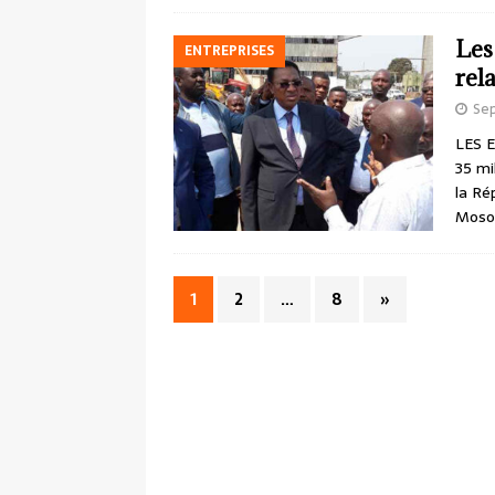
Les
ENTREPRISES
rel
Se
LES E
35 mi
la Ré
Moso
1
2
…
8
»