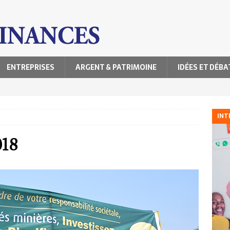
ENTREPRISES
ARGENT & PATRIMOINE
IDÉES ET DÉBA
INT
018