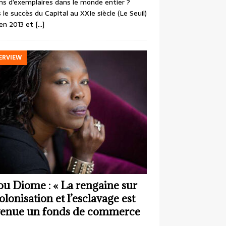
ons d’exemplaires dans le monde entier ?
 le succès du Capital au XXIe siècle (Le Seuil)
en 2013 et
[…]
ERVIEW
ou Diome : « La rengaine sur
colonisation et l’esclavage est
enue un fonds de commerce