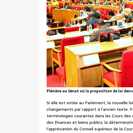
Plénière au Sénat où la proposition de loi dev
Si elle est votée au Parlement, la nouvelle l
changements par rapport à l’ancien texte. Par
terminologies courantes dans les Cours des 
des finances et biens publics, la détermina
l’appréciation du Conseil supérieur de la Cou