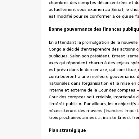
chambres des comptes déconcentrées et du mi
actuellement sous examen au Sénat, le choi
est modifié pour se conformer à ce qui se f
Bonne gouvernance des finances publiq
En attendant la promulgation de la nouvelle
Congo a décidé d’entreprendre des actions q
publiques. Selon son président, Ernest Izeme
axes qui répondent chacun à des enjeux spécif
est prévu dans le dernier axe, qui constitue, 
contribueront à une meilleure gouvernance d
nationales dans l’organisation et la mise en œ
interne et externe de la Cour des comptes », e
Cour des comptes soit crédible, imprégnée de
l’intérêt public ». Par ailleurs, les « object
nécessiteront des moyens financiers importa
trois prochaines années », insiste Ernest I
Plan stratégique