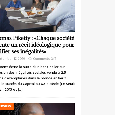
mas Piketty : «Chaque société
ente un récit idéologique pour
ifier ses inégalités»
ptember 17, 2019
Comments Off
nt écrire la suite d’un best-seller sur
losion des inégalités sociales vendu à 2,5
ons d’exemplaires dans le monde entier ?
 le succès du Capital au XXIe siècle (Le Seuil)
en 2013 et
[…]
ERVIEW