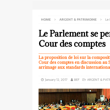
HOME
ARGENT & PATRIMOINE
Le 
Le Parlement se pe
Cour des comptes
La proposition de loi sur la composit
Cour des comptes en discussion au S
arrimage aux standards internationa
January 12, 2017
BEF
ARGENT & PAT