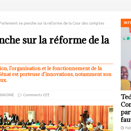
INT
Parlement se penche sur la réforme de la Cour des comptes
nche sur la réforme de la
ion, l’organisation et le fonctionnement de la
énat est porteuse d’innovations, notamment son
ux.
RIMOINE
Comments Off
Ted
Com
par
fau
Feb