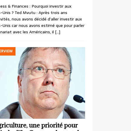
ess & Finances : Pourquoi investir aux
-Unis ? Ted Mvutu : Après trois ans
ivités, nous avons décidé d’aller investir aux
-Unis car nous avons estimé que pour parler
nariat avec les Américains, il
[…]
ERVIEW
griculture, une priorité pour