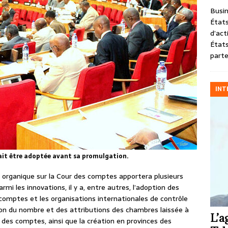
Busin
États
d’act
États
parte
INT
rait être adoptée avant sa promulgation.
oi organique sur la Cour des comptes apportera plusieurs
mi les innovations, il y a, entre autres, l’adoption des
comptes et les organisations internationales de contrôle
tion du nombre et des attributions des chambres laissée à
L’a
r des comptes, ainsi que la création en provinces des