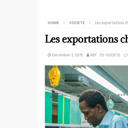
HOME
SOCIETE
Les exportations ch
Les exportations ch
December 2, 2015
BEF
SOCIETE