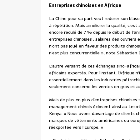
Entreprises chinoises en Afrique
La Chine pour sa part veut redorer son blas
à répétition. Mais améliorer la qualité, c’es
encore reculé de 7 % depuis le début de l’a
entreprises chinoises : salaires des ouvrier
n’ont pas joué en faveur des produits chinoi
n’est plus concurrentielle », note Sébastien
L’autre versant de ces échanges sino-africai
africains exportés. Pour l’instant, l’Afrique n
essentiellement dans les industries pétrochimi
seulement concerne les ventes en gros et au
Mais de plus en plus d’entreprises chinoises 
management chinois éclosent ainsi au Lesoth
Kenya. « Nous avons davantage de clients chi
marques de vêtements américaines ou europ
réexportée vers l’Europe. »