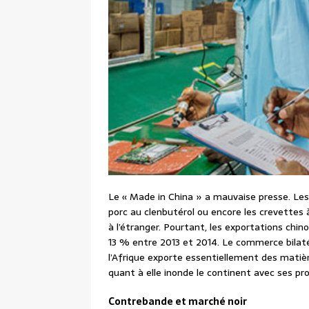
Le « Made in China » a mauvaise presse. Les 
porc au clenbutérol ou encore les crevettes à
à l’étranger. Pourtant, les exportations chin
13 % entre 2013 et 2014. Le commerce bilatér
l’Afrique exporte essentiellement des matiè
quant à elle inonde le continent avec ses pr
Contrebande et marché noir