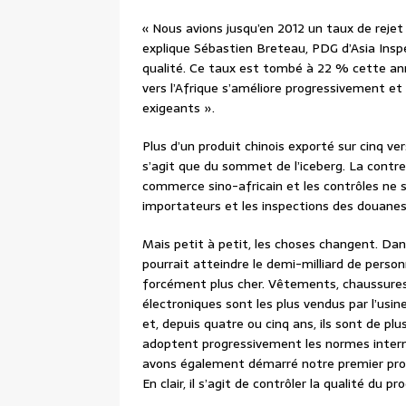
« Nous avions jusqu’en 2012 un taux de rejet 
explique Sébastien Breteau, PDG d’Asia Insp
qualité. Ce taux est tombé à 22 % cette anné
vers l’Afrique s’améliore progressivement e
exigeants ».
Plus d’un produit chinois exporté sur cinq ver
s’agit que du sommet de l’iceberg. La contre
commerce sino-africain et les contrôles ne s
importateurs et les inspections des douanes 
Mais petit à petit, les choses changent. Dan
pourrait atteindre le demi-milliard de pers
forcément plus cher. Vêtements, chaussures
électroniques sont les plus vendus par l’usi
et, depuis quatre ou cinq ans, ils sont de plu
adoptent progressivement les normes interna
avons également démarré notre premier progr
En clair, il s’agit de contrôler la qualité du p