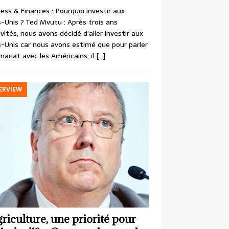
ess & Finances : Pourquoi investir aux
-Unis ? Ted Mvutu : Après trois ans
ivités, nous avons décidé d’aller investir aux
-Unis car nous avons estimé que pour parler
nariat avec les Américains, il
[…]
ERVIEW
griculture, une priorité pour