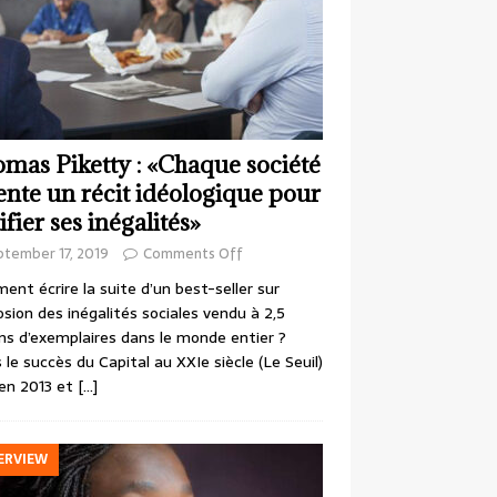
mas Piketty : «Chaque société
ente un récit idéologique pour
ifier ses inégalités»
ptember 17, 2019
Comments Off
nt écrire la suite d’un best-seller sur
losion des inégalités sociales vendu à 2,5
ons d’exemplaires dans le monde entier ?
 le succès du Capital au XXIe siècle (Le Seuil)
en 2013 et
[…]
ERVIEW