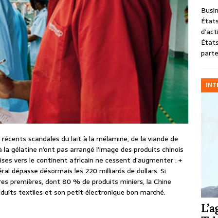
Busin
États
d’act
États
parte
INT
récents scandales du lait à la mélamine, de la viande de
 la gélatine n’ont pas arrangé l’image des produits chinois
oises vers le continent africain ne cessent d’augmenter : +
al dépasse désormais les 220 milliards de dollars. Si
res premières, dont 80 % de produits miniers, la Chine
oduits textiles et son petit électronique bon marché.
L’a