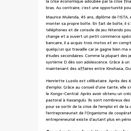
la crise économique adoubée par la crise fin
bras. Au contraire, c’est une opportunité pou
Maurice Mulenda, 45 ans, diplôme de l’ISTA, é
monter sa propre boîte. En fait de boîte, il 
téléphones et de console de jeu Nitendo pour 
change et a ouvert un petit commerce spécial
bancaire, il a acquis trois motos et en compte
quelqu’un qui travaille car je gagne bien ma v
études secondaires. Comme la plupart des jeu
système D dès son adolescence. Grâce à un f
maintenant des affaires entre Kinshasa, Du
Henriette Luzolo est célibataire. Après des é
d’emploi. Grâce au conseil d’une tante, elle
le Kongo-Central. Après avoir obtenu un crédi
pastoral à Kasangulu. Ils sont nombreux des
pour se sortir de la crise de l’emploi et de 
l’entrepreneuriat de l’Organisme de coopér
entrepreneurial existe d’autant plus en pério