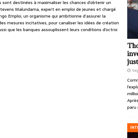
s sont destinées à maximaliser les chances d’obtenir un
Stevens Malundama, expert en emploi de jeunes et chargé
ngo Emploi, un organisme qui ambitionne d’assurer la
es mesures incitatives, pour canaliser les idées de création
aussi que les banques assouplissent leurs conditions d’octroi
Tho
inv
just
Se
Comme
l’exp
milli
Après
paru 
INT