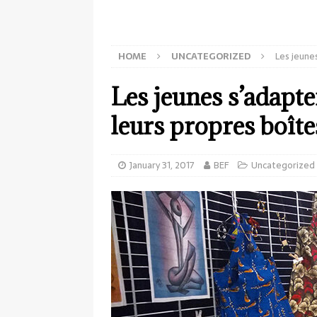
HOME
UNCATEGORIZED
Les jeune
Les jeunes s’adapte
leurs propres boîte
January 31, 2017
BEF
Uncategorized