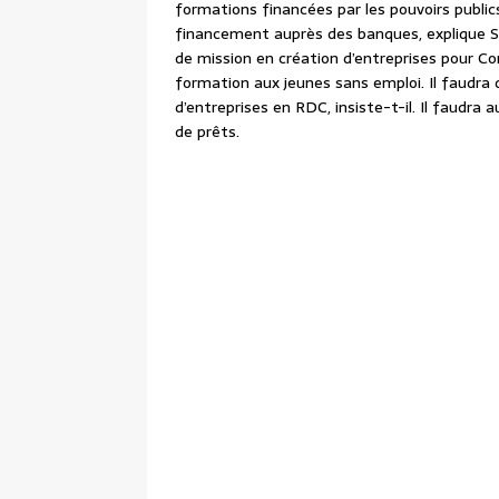
formations financées par les pouvoirs public
financement auprès des banques, explique 
de mission en création d’entreprises pour Co
formation aux jeunes sans emploi. Il faudra d
d’entreprises en RDC, insiste-t-il. Il faudra 
de prêts.