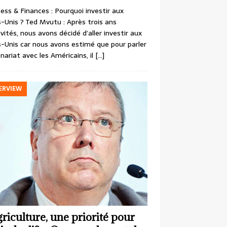
ess & Finances : Pourquoi investir aux
-Unis ? Ted Mvutu : Après trois ans
ivités, nous avons décidé d’aller investir aux
-Unis car nous avons estimé que pour parler
nariat avec les Américains, il
[…]
ERVIEW
griculture, une priorité pour