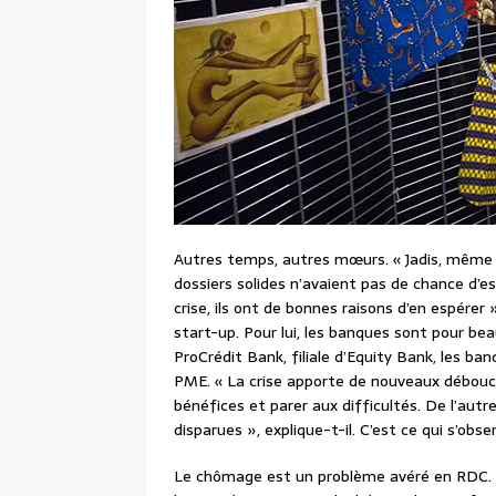
Autres temps, autres mœurs. « Jadis, même e
dossiers solides n’avaient pas de chance d’e
crise, ils ont de bonnes raisons d’en espér
start-up. Pour lui, les banques sont pour bea
ProCrédit Bank, filiale d’Equity Bank, les b
PME. « La crise apporte de nouveaux débouch
bénéfices et parer aux difficultés. De l’autr
disparues », explique-t-il. C’est ce qui s’obser
Le chômage est un problème avéré en RDC. P