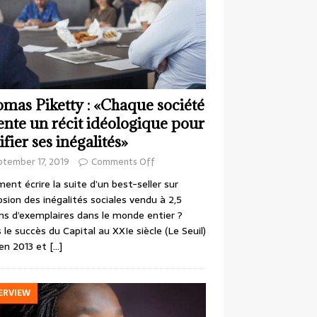
mas Piketty : «Chaque société
ente un récit idéologique pour
ifier ses inégalités»
ptember 17, 2019
Comments Off
nt écrire la suite d’un best-seller sur
losion des inégalités sociales vendu à 2,5
ons d’exemplaires dans le monde entier ?
 le succès du Capital au XXIe siècle (Le Seuil)
en 2013 et
[…]
ERVIEW