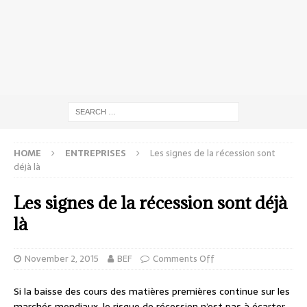
HOME
ENTREPRISES
Les signes de la récession sont
déjà là
Les signes de la récession sont déjà
là
November 2, 2015
BEF
Comments Off
Si la baisse des cours des matières premières continue sur les
marchés mondiaux, le risque de récession n’est pas à écarter.