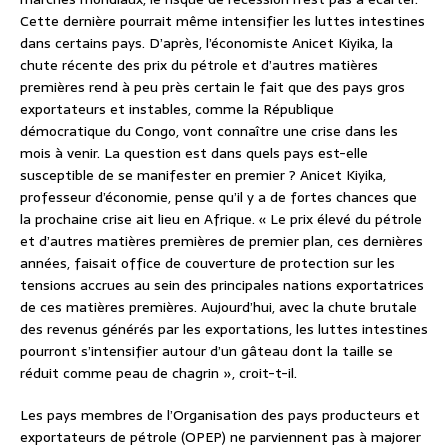
Cette dernière pourrait même intensifier les luttes intestines
dans certains pays. D’après, l’économiste Anicet Kiyika, la
chute récente des prix du pétrole et d’autres matières
premières rend à peu près certain le fait que des pays gros
exportateurs et instables, comme la République
démocratique du Congo, vont connaître une crise dans les
mois à venir. La question est dans quels pays est-elle
susceptible de se manifester en premier ? Anicet Kiyika,
professeur d’économie, pense qu’il y a de fortes chances que
la prochaine crise ait lieu en Afrique. « Le prix élevé du pétrole
et d’autres matières premières de premier plan, ces dernières
années, faisait office de couverture de protection sur les
tensions accrues au sein des principales nations exportatrices
de ces matières premières. Aujourd’hui, avec la chute brutale
des revenus générés par les exportations, les luttes intestines
pourront s’intensifier autour d’un gâteau dont la taille se
réduit comme peau de chagrin », croit-t-il.
Les pays membres de l’Organisation des pays producteurs et
exportateurs de pétrole (OPEP) ne parviennent pas à majorer