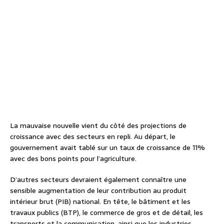
La mauvaise nouvelle vient du côté des projections de
croissance avec des secteurs en repli. Au départ, le
gouvernement avait tablé sur un taux de croissance de 11%
avec des bons points pour l’agriculture.
D’autres secteurs devraient également connaître une
sensible augmentation de leur contribution au produit
intérieur brut (PIB) national. En tête, le bâtiment et les
travaux publics (BTP), le commerce de gros et de détail, les
transports et la communication, ainsi que les industries