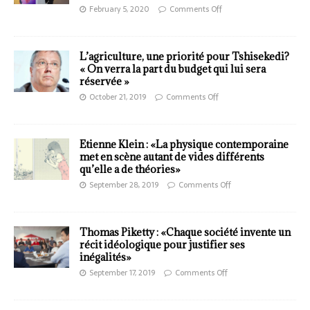
February 5, 2020
Comments Off
L’agriculture, une priorité pour Tshisekedi?
« On verra la part du budget qui lui sera
réservée »
October 21, 2019
Comments Off
Etienne Klein : «La physique contemporaine
met en scène autant de vides différents
qu’elle a de théories»
September 28, 2019
Comments Off
Thomas Piketty : «Chaque société invente un
récit idéologique pour justifier ses
inégalités»
September 17, 2019
Comments Off