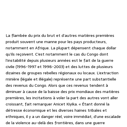
La flambée du prix du brut et d’autres matières premières
produit souvent une manne pour les pays producteurs,
notamment en Afrique. La plupart dépensent chaque dollar
qu’ils reçoivent. C’est notamment le cas du Congo dont
l’instabilité depuis plusieurs années est le fait de la guerre
civile (1996-1997 et 1998-2003) et des luttes de plusieurs
dizaines de groupes rebelles régionaux ou locaux. L’extraction
minière (légale et illégale) représente une part substantielle
des revenus du Congo. Alors que ces revenus tendent à
diminuer à cause de la baisse des prix mondiaux des matières
premières, les incitations à voler la part des autres vont aller
croissant, fait remarquer Anicet Kiyika. « Étant donné la
détresse économique et les diverses haines tribales et
ethniques, il y a un danger réel, voire immédiat, d’une escalade
de la violence au-delà des frontières, dans une guerre