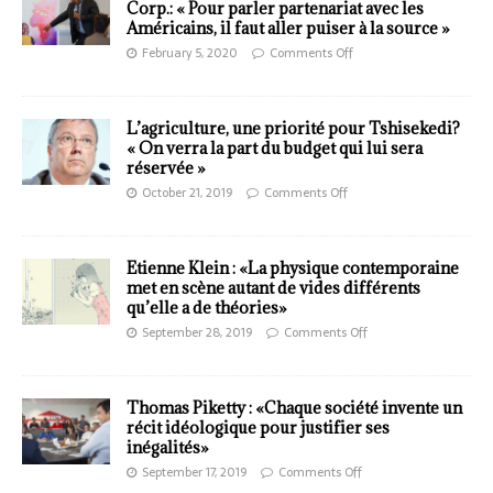
Corp.: « Pour parler partenariat avec les
Américains, il faut aller puiser à la source »
February 5, 2020
Comments Off
L’agriculture, une priorité pour Tshisekedi?
« On verra la part du budget qui lui sera
réservée »
October 21, 2019
Comments Off
Etienne Klein : «La physique contemporaine
met en scène autant de vides différents
qu’elle a de théories»
September 28, 2019
Comments Off
Thomas Piketty : «Chaque société invente un
récit idéologique pour justifier ses
inégalités»
September 17, 2019
Comments Off