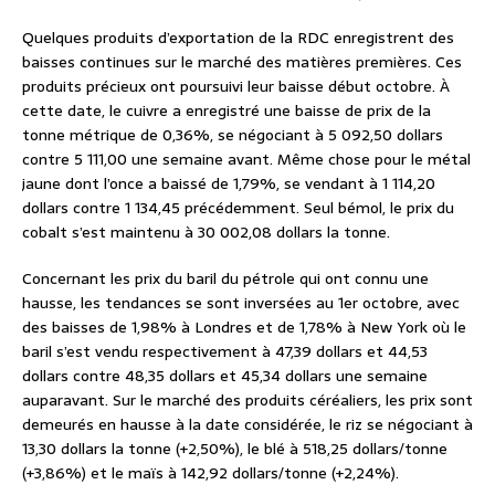
Quelques produits d’exportation de la RDC enregistrent des
baisses continues sur le marché des matières premières. Ces
produits précieux ont poursuivi leur baisse début octobre. À
cette date, le cuivre a enregistré une baisse de prix de la
tonne métrique de 0,36%, se négociant à 5 092,50 dollars
contre 5 111,00 une semaine avant. Même chose pour le métal
jaune dont l’once a baissé de 1,79%, se vendant à 1 114,20
dollars contre 1 134,45 précédemment. Seul bémol, le prix du
cobalt s’est maintenu à 30 002,08 dollars la tonne.
Concernant les prix du baril du pétrole qui ont connu une
hausse, les tendances se sont inversées au 1er octobre, avec
des baisses de 1,98% à Londres et de 1,78% à New York où le
baril s’est vendu respectivement à 47,39 dollars et 44,53
dollars contre 48,35 dollars et 45,34 dollars une semaine
auparavant. Sur le marché des produits céréaliers, les prix sont
demeurés en hausse à la date considérée, le riz se négociant à
13,30 dollars la tonne (+2,50%), le blé à 518,25 dollars/tonne
(+3,86%) et le maïs à 142,92 dollars/tonne (+2,24%).