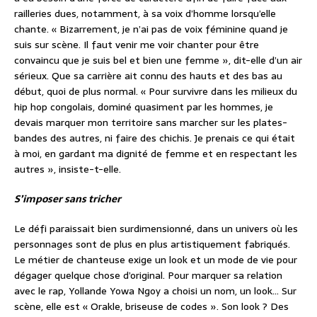
railleries dues, notamment, à sa voix d’homme lorsqu’elle
chante. « Bizarrement, je n’ai pas de voix féminine quand je
suis sur scène. Il faut venir me voir chanter pour être
convaincu que je suis bel et bien une femme », dit-elle d’un air
sérieux. Que sa carrière ait connu des hauts et des bas au
début, quoi de plus normal. « Pour survivre dans les milieux du
hip hop congolais, dominé quasiment par les hommes, je
devais marquer mon territoire sans marcher sur les plates-
bandes des autres, ni faire des chichis. Je prenais ce qui était
à moi, en gardant ma dignité de femme et en respectant les
autres », insiste-t-elle.
S’imposer sans tricher
Le défi paraissait bien surdimensionné, dans un univers où les
personnages sont de plus en plus artistiquement fabriqués.
Le métier de chanteuse exige un look et un mode de vie pour
dégager quelque chose d’original. Pour marquer sa relation
avec le rap, Yollande Yowa Ngoy a choisi un nom, un look… Sur
scène, elle est « Orakle, briseuse de codes ». Son look ? Des