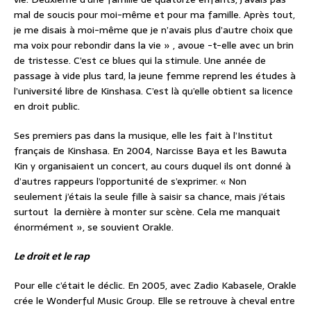
mal de soucis pour moi-même et pour ma famille. Après tout,
je me disais à moi-même que je n’avais plus d’autre choix que
ma voix pour rebondir dans la vie » , avoue -t-elle avec un brin
de tristesse. C’est ce blues qui la stimule. Une année de
passage à vide plus tard, la jeune femme reprend les études à
l’université libre de Kinshasa. C’est là qu’elle obtient sa licence
en droit public.
Ses premiers pas dans la musique, elle les fait à l’Institut
français de Kinshasa. En 2004, Narcisse Baya et les Bawuta
Kin y organisaient un concert, au cours duquel ils ont donné à
d’autres rappeurs l’opportunité de s’exprimer. « Non
seulement j’étais la seule fille à saisir sa chance, mais j’étais
surtout la dernière à monter sur scène. Cela me manquait
énormément », se souvient Orakle.
Le droit et le rap
Pour elle c’était le déclic. En 2005, avec Zadio Kabasele, Orakle
crée le Wonderful Music Group. Elle se retrouve à cheval entre