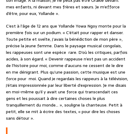
son image. À la maison, je ne peux pas être Orakle devant
mes enfants, ni devant mes frères et sœurs. Je m’efforce
d’être, pour eux, Yollande ».
C’est à l’âge de 12 ans que Yollande Yowa Ngoy monte pour la
première fois sur un podium. « C’était pour rapper et danser.
Toute petite et svelte, j’avais la bénédiction de mon père »,
précise la jeune femme. Dans le paysage musical congolais,
les rappeuses sont une espèce rare. D’où les critiques, parfois
acides, à son égard. « Devenir rappeuse n’est pas un accident
de l’histoire pour moi, comme d’aucuns ne cessent de le dire
en me dénigrant. Plus qu’une passion, cette musique est une
force pour moi. Quand je regardais les rappeurs à la télévision,
j’étais impressionnée par leur liberté d’expression. Je me disais
en moi-même qu’il y avait une force qui transcendait ces
gens et les poussait à dire certaines choses le plus
tranquillement du monde… », souligne la chanteuse. Petit à
petit, elle se mit à écrire des textes, « pour dire les choses
sans détour ».