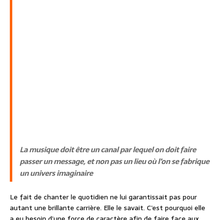
La musique doit être un canal par lequel on doit faire
passer un message, et non pas un lieu où l’on se fabrique
un univers imaginaire
Le fait de chanter le quotidien ne lui garantissait pas pour
autant une brillante carrière. Elle le savait. C’est pourquoi elle
a eu besoin d’une force de caractère afin de faire face aux