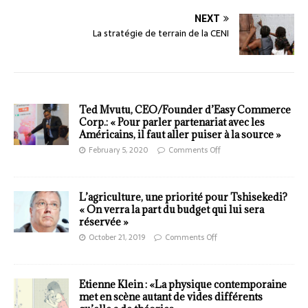
NEXT
La stratégie de terrain de la CENI
Ted Mvutu, CEO/Founder d’Easy Commerce
Corp.: « Pour parler partenariat avec les
Américains, il faut aller puiser à la source »
February 5, 2020
Comments Off
L’agriculture, une priorité pour Tshisekedi?
« On verra la part du budget qui lui sera
réservée »
October 21, 2019
Comments Off
Etienne Klein : «La physique contemporaine
met en scène autant de vides différents