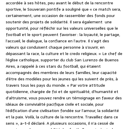
accordée à ses hôtes, peu avant le début de la rencontre
sportive, le Souverain pontife a souligné que « ce match sera,
certainement, une occasion de rassembler des fonds pour
soutenir des projets de solidarité. Il sera également une
opportunité, pour réfléchir sur les valeurs universelles que le
football et le sport peuvent favoriser : la loyauté, le partage,
l’accueil, le dialogue, la confiance en l’autre. Il s’agit des
valeurs qui conduisent chaque personne à s’ouvrir, en
dépassant la race, la culture et le credo religieux. » Le chef de
l’église catholique, supporter du club San Lurenzo de Buenos
Aires, a rappelé à ces stars du football, qui étaient
accompagnés des membres de leurs familles, leur capacité
d’être des modèles pour les jeunes qui les suivent de près, à
travers tous les pays du monde. « Par votre attitude
quotidienne, chargée de foi et de spiritualité, d’humanité et
d’altruisme, vous pouvez rendre un témoignage en faveur des
idéaux de convivialité pacifique civile et sociale, pour
l’édification d’une civilisation fondée sur l’amour, la solidarité
et la paix. Voilà, la culture de la rencontre. Travaillez dans ce
sens », a-t-il déclaré. A plusieurs occasions, il n’a cessé de