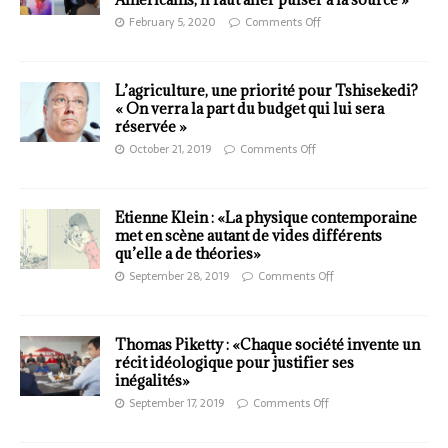
February 5, 2020
Comments Off
L’agriculture, une priorité pour Tshisekedi?
« On verra la part du budget qui lui sera
réservée »
October 21, 2019
Comments Off
Etienne Klein : «La physique contemporaine
met en scène autant de vides différents
qu’elle a de théories»
September 28, 2019
Comments Off
Thomas Piketty : «Chaque société invente un
récit idéologique pour justifier ses
inégalités»
September 17, 2019
Comments Off