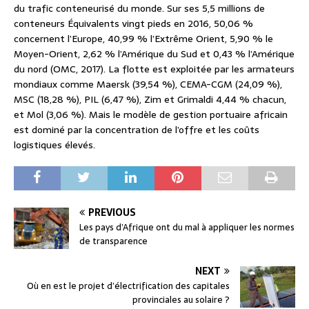
du trafic conteneurisé du monde. Sur ses 5,5 millions de
conteneurs Équivalents vingt pieds en 2016, 50,06 %
concernent l’Europe, 40,99 % l’Extrême Orient, 5,90 % le
Moyen-Orient, 2,62 % l’Amérique du Sud et 0,43 % l’Amérique
du nord (OMC, 2017). La flotte est exploitée par les armateurs
mondiaux comme Maersk (39,54 %), CEMA-CGM (24,09 %),
MSC (18,28 %), PIL (6,47 %), Zim et Grimaldi 4,44 % chacun,
et Mol (3,06 %). Mais le modèle de gestion portuaire africain
est dominé par la concentration de l’offre et les coûts
logistiques élevés.
PREVIOUS
Les pays d’Afrique ont du mal à appliquer les normes
de transparence
NEXT
Où en est le projet d’électrification des capitales
provinciales au solaire ?