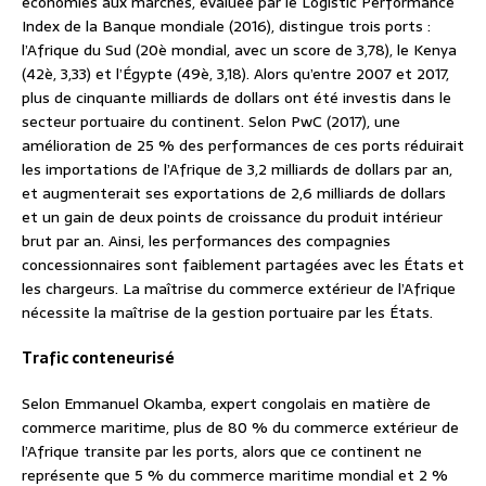
économies aux marchés, évaluée par le Logistic Performance
Index de la Banque mondiale (2016), distingue trois ports :
l’Afrique du Sud (20è mondial, avec un score de 3,78), le Kenya
(42è, 3,33) et l’Égypte (49è, 3,18). Alors qu’entre 2007 et 2017,
plus de cinquante milliards de dollars ont été investis dans le
secteur portuaire du continent. Selon PwC (2017), une
amélioration de 25 % des performances de ces ports réduirait
les importations de l’Afrique de 3,2 milliards de dollars par an,
et augmenterait ses exportations de 2,6 milliards de dollars
et un gain de deux points de croissance du produit intérieur
brut par an. Ainsi, les performances des compagnies
concessionnaires sont faiblement partagées avec les États et
les chargeurs. La maîtrise du commerce extérieur de l’Afrique
nécessite la maîtrise de la gestion portuaire par les États.
Trafic conteneurisé
Selon Emmanuel Okamba, expert congolais en matière de
commerce maritime, plus de 80 % du commerce extérieur de
l’Afrique transite par les ports, alors que ce continent ne
représente que 5 % du commerce maritime mondial et 2 %