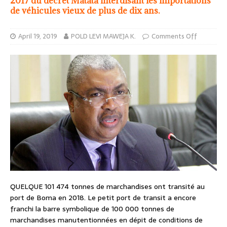
2017 du décret Matata interdisant les importations
de véhicules vieux de plus de dix ans.
April 19, 2019
POLD LEVI MAWEJA K.
Comments Off
QUELQUE 101 474 tonnes de marchandises ont transité au
port de Boma en 2018. Le petit port de transit a encore
franchi la barre symbolique de 100 000 tonnes de
marchandises manutentionnées en dépit de conditions de