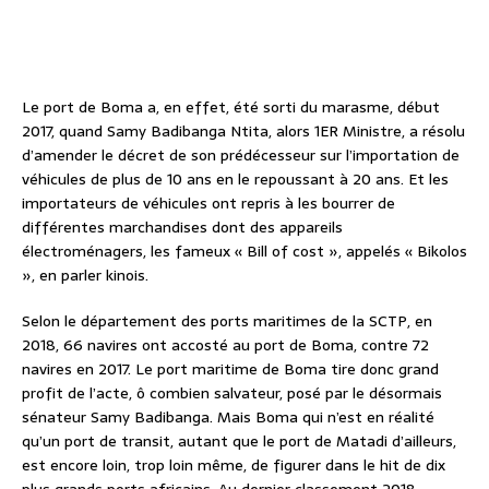
Le port de Boma a, en effet, été sorti du marasme, début
2017, quand Samy Badibanga Ntita, alors 1ER Ministre, a résolu
d’amender le décret de son prédécesseur sur l’importation de
véhicules de plus de 10 ans en le repoussant à 20 ans. Et les
importateurs de véhicules ont repris à les bourrer de
différentes marchandises dont des appareils
électroménagers, les fameux « Bill of cost », appelés « Bikolos
», en parler kinois.
Selon le département des ports maritimes de la SCTP, en
2018, 66 navires ont accosté au port de Boma, contre 72
navires en 2017. Le port maritime de Boma tire donc grand
profit de l’acte, ô combien salvateur, posé par le désormais
sénateur Samy Badibanga. Mais Boma qui n’est en réalité
qu’un port de transit, autant que le port de Matadi d’ailleurs,
est encore loin, trop loin même, de figurer dans le hit de dix