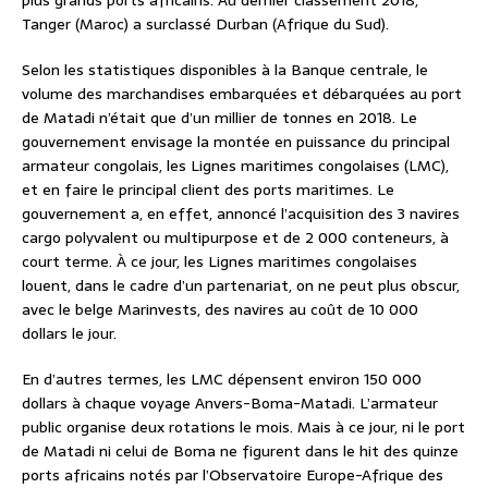
plus grands ports africains. Au dernier classement 2018,
Tanger (Maroc) a surclassé Durban (Afrique du Sud).
Selon les statistiques disponibles à la Banque centrale, le
volume des marchandises embarquées et débarquées au port
de Matadi n’était que d’un millier de tonnes en 2018. Le
gouvernement envisage la montée en puissance du principal
armateur congolais, les Lignes maritimes congolaises (LMC),
et en faire le principal client des ports maritimes. Le
gouvernement a, en effet, annoncé l’acquisition des 3 navires
cargo polyvalent ou multipurpose et de 2 000 conteneurs, à
court terme. À ce jour, les Lignes maritimes congolaises
louent, dans le cadre d’un partenariat, on ne peut plus obscur,
avec le belge Marinvests, des navires au coût de 10 000
dollars le jour.
En d’autres termes, les LMC dépensent environ 150 000
dollars à chaque voyage Anvers-Boma-Matadi. L’armateur
public organise deux rotations le mois. Mais à ce jour, ni le port
de Matadi ni celui de Boma ne figurent dans le hit des quinze
ports africains notés par l’Observatoire Europe-Afrique des