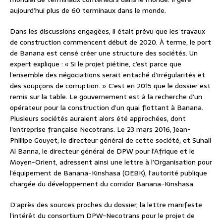
aujourd’hui plus de 60 terminaux dans le monde.
Dans les discussions engagées, il était prévu que les travaux
de construction commencent début de 2020. À terme, le port
de Banana est censé créer une structure des sociétés. Un
expert explique : « Si le projet piétine, c’est parce que
l’ensemble des négociations serait entaché d’irrégularités et
des soupçons de corruption. » C’est en 2015 que le dossier est
remis sur la table. Le gouvernement est à la recherche d’un
opérateur pour la construction d’un quai flottant à Banana.
Plusieurs sociétés auraient alors été approchées, dont
l’entreprise française Necotrans. Le 23 mars 2016, Jean-
Phillipe Gouyet, le directeur général de cette société, et Suhail
Al Banna, le directeur général de DPW pour l’Afrique et le
Moyen-Orient, adressent ainsi une lettre à l’Organisation pour
l’équipement de Banana-Kinshasa (OEBK), l’autorité publique
chargée du développement du corridor Banana-Kinshasa.
D’après des sources proches du dossier, la lettre manifeste
l’intérêt du consortium DPW-Necotrans pour le projet de