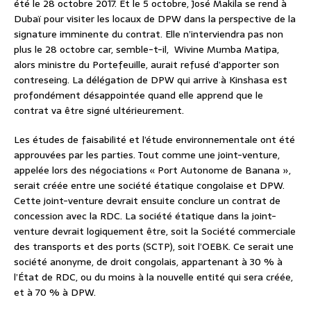
été le 28 octobre 2017. Et le 5 octobre, José Makila se rend à
Dubaï pour visiter les locaux de DPW dans la perspective de la
signature imminente du contrat. Elle n’interviendra pas non
plus le 28 octobre car, semble-t-il, Wivine Mumba Matipa,
alors ministre du Portefeuille, aurait refusé d’apporter son
contreseing. La délégation de DPW qui arrive à Kinshasa est
profondément désappointée quand elle apprend que le
contrat va être signé ultérieurement.
Les études de faisabilité et l’étude environnementale ont été
approuvées par les parties. Tout comme une joint-venture,
appelée lors des négociations « Port Autonome de Banana »,
serait créée entre une société étatique congolaise et DPW.
Cette joint-venture devrait ensuite conclure un contrat de
concession avec la RDC. La société étatique dans la joint-
venture devrait logiquement être, soit la Société commerciale
des transports et des ports (SCTP), soit l’OEBK. Ce serait une
société anonyme, de droit congolais, appartenant à 30 % à
l’État de RDC, ou du moins à la nouvelle entité qui sera créée,
et à 70 % à DPW.