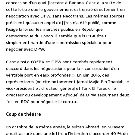
concession d’un quai flottant à Banana. C’est à la suite de
cette lettre que le gouvernement est entré directement en
négociation avec DPW, sans Necotrans. Les mêmes sources
précisent qu’aucun appel d’offres n’a été publié, comme
l’exige la loi sur les marchés publics en République
démocratique du Congo. Il semble que l’OEBK était
simplement nantie d’une « permission spéciale » pour
négocier avec DPW.
C’est ainsi qu’OEBK et DPW sont tombés rapidement
d’accord dans les négociations pour la « construction d’un
véritable port en eaux profondes ». En juin 2016, des
représentants (on cite notamment Jamal Majid Bin Thaniah, le
vice-président et directeur général et Tarik El Farouki, le
directeur du développement Afrique) de DPW séjournent deux
fois en RDC pour négocier le contrat.
Coup de théâtre
En octobre de la même année, le sultan Ahmed Bin Sulayem
aurait assuré dans une lettre « l’intention d’accorder 40 % du