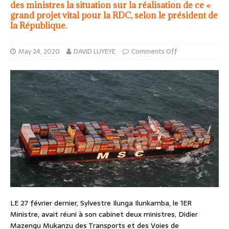
des ministres la situation sur la réalisation de ce «
grand projet vital pour la RDC, selon le président de
la République.
May 24, 2020
DAVID LUYEYE
Comments Off
LE 27 février dernier, Sylvestre Ilunga Ilunkamba, le 1ER
Ministre, avait réuni à son cabinet deux ministres, Didier
Mazengu Mukanzu des Transports et des Voies de