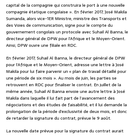
capital de la compagnie qui construira le port à une nouvelle
compagnie étatique congolaise ». En février 2017, José Makila
Sumanda, alors vice-1ER Ministre, ministre des Transports et
des Voies de communication, signe pour le compte du
gouvernement congolais un protocole avec Suhail Al Banna, le
directeur général de DPW pour l’Afrique et le Moyen-Orient.
Ainsi, DPW ouvre une filiale en RDC.
En février 2017, Suhail Al Banna, le directeur général de DPW
pour l’Afrique et le Moyen-Orient, adresse une lettre à José
Makila pour lui faire parvenir un « plan de travail détaillé pour
une période de six mois ». Au mois de juin, les parties se
retrouvent en RDC pour finaliser le contrat. En juillet de la
même année, Suhail Al Banna envoie une autre lettre à José
Makila dans laquelle il lui fait part de l’avancement des
négociations et des études de faisabilité, et il lui demande la
prolongation de la période d’exclusivité de deux mois, et donc
de retarder la signature du contrat, prévue le 9 août.
La nouvelle date prévue pour la signature du contrat aurait