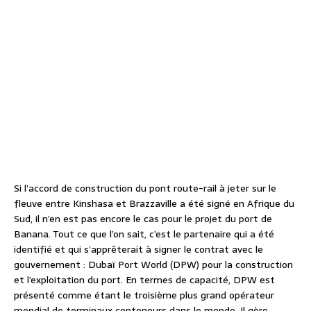
Si l’accord de construction du pont route-rail à jeter sur le
fleuve entre Kinshasa et Brazzaville a été signé en Afrique du
Sud, il n’en est pas encore le cas pour le projet du port de
Banana. Tout ce que l’on sait, c’est le partenaire qui a été
identifié et qui s’apprêterait à signer le contrat avec le
gouvernement : Dubaï Port World (DPW) pour la construction
et l’exploitation du port. En termes de capacité, DPW est
présenté comme étant le troisième plus grand opérateur
mondial de terminaux conteneurs dans le monde. Il gère