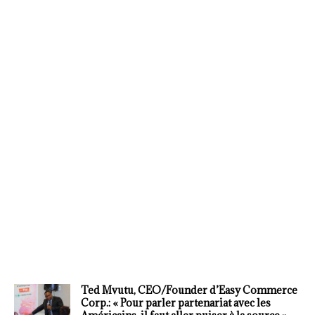
Ted Mvutu, CEO/Founder d’Easy Commerce
Corp.: « Pour parler partenariat avec les