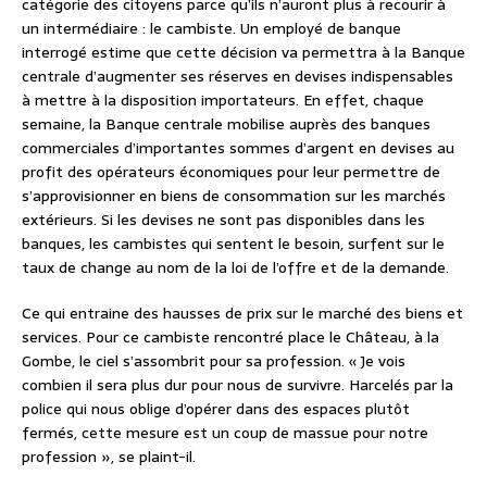
catégorie des citoyens parce qu’ils n’auront plus à recourir à
un intermédiaire : le cambiste. Un employé de banque
interrogé estime que cette décision va permettra à la Banque
centrale d’augmenter ses réserves en devises indispensables
à mettre à la disposition importateurs. En effet, chaque
semaine, la Banque centrale mobilise auprès des banques
commerciales d’importantes sommes d’argent en devises au
profit des opérateurs économiques pour leur permettre de
s’approvisionner en biens de consommation sur les marchés
extérieurs. Si les devises ne sont pas disponibles dans les
banques, les cambistes qui sentent le besoin, surfent sur le
taux de change au nom de la loi de l’offre et de la demande.
Ce qui entraine des hausses de prix sur le marché des biens et
services. Pour ce cambiste rencontré place le Château, à la
Gombe, le ciel s’assombrit pour sa profession. « Je vois
combien il sera plus dur pour nous de survivre. Harcelés par la
police qui nous oblige d’opérer dans des espaces plutôt
fermés, cette mesure est un coup de massue pour notre
profession », se plaint-il.