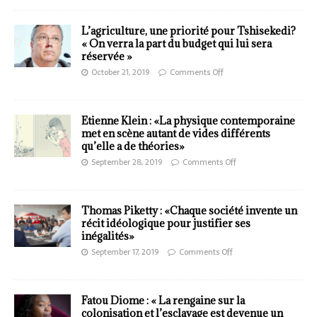
L’agriculture, une priorité pour Tshisekedi?
« On verra la part du budget qui lui sera
réservée »
October 21, 2019
Comments Off
Etienne Klein : «La physique contemporaine
met en scène autant de vides différents
qu’elle a de théories»
September 28, 2019
Comments Off
Thomas Piketty : «Chaque société invente un
récit idéologique pour justifier ses
inégalités»
September 17, 2019
Comments Off
Fatou Diome : « La rengaine sur la
colonisation et l’esclavage est devenue un