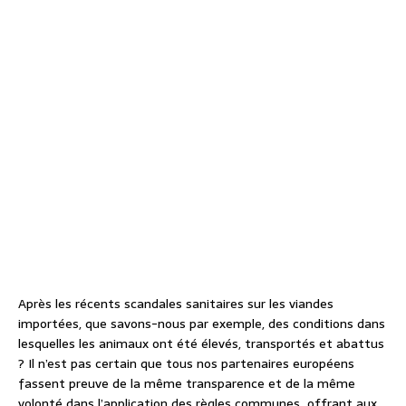
Après les récents scandales sanitaires sur les viandes
importées, que savons-nous par exemple, des conditions dans
lesquelles les animaux ont été élevés, transportés et abattus
? Il n’est pas certain que tous nos partenaires européens
fassent preuve de la même transparence et de la même
volonté dans l’application des règles communes offrant aux