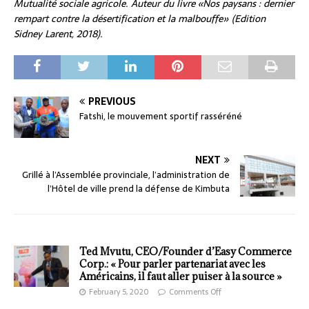
Mutualité sociale agricole. Auteur du livre «Nos paysans : dernier
rempart contre la désertification et la malbouffe» (Edition
Sidney Larent, 2018).
PREVIOUS
Fatshi, le mouvement sportif rasséréné
NEXT
Grillé à l’Assemblée provinciale, l’administration de
l’Hôtel de ville prend la défense de Kimbuta
Ted Mvutu, CEO/Founder d’Easy Commerce
Corp.: « Pour parler partenariat avec les
Américains, il faut aller puiser à la source »
February 5, 2020
Comments Off