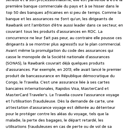
première banque commerciale du pays et à se hisser dans le
top 50 des banques africaines en si peu de temps. Comme la
banque et les assurances ne font qu’un, les dirigeants de
Rawbank ont l’ambition d’être aussi leader dans ce secteur, en
couvrant tous les produits d’assurances en RDC. La
concurrence ne leur fait pas peur, au contraire elle pousse ces
dirigeants à se montrer plus agressifs sur le plan commercial.
Avant même la promulgation du code des assurances qui
casse le monopole de la Société nationale d’assurances
(SONAS), la Rawbank couvrait déjà quelques produits
d’assurances. Par exemple, en 2013, elle avait lancé le premier
produit de bancassurance en République démocratique du
Congo, le Travelia. C’est une assurance liée à ses cartes
bancaires internationales, Rapidos Visa, MasterCard et
MasterCard Traveler’s. Le Travelia couvre l’assurance voyage
et l’utilisation frauduleuse. Dès la demande de carte, une
attestation d’assurance voyage est délivrée au détenteur
pour le protéger contre les aléas du voyage, tels que la
maladie, la perte des bagages, le départ retardé, les
utilisations frauduleuses en cas de perte ou de vol de sa