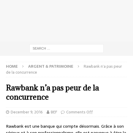
HOME
ARGENT & PATRIMOINE
Rawbank n’a pas peur
de la concurrence
Rawbank n’a pas peur de la
concurrence
December 9, 2016
BEF
Comments Off
Rawbank est une banque qui compte désormais. Grâce à son
sérieux et à son professionnalisme, elle est parvenue à être la