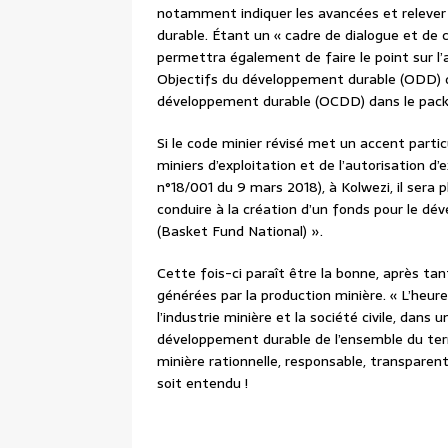
notamment indiquer les avancées et relever
durable. Étant un « cadre de dialogue et de c
permettra également de faire le point sur l
Objectifs du développement durable (ODD) d’
développement durable (OCDD) dans le pack
Si le code minier révisé met un accent particu
miniers d’exploitation et de l’autorisation d’
n°18/001 du 9 mars 2018), à Kolwezi, il ser
conduire à la création d’un fonds pour le d
(Basket Fund National) ».
Cette fois-ci paraît être la bonne, après tan
générées par la production minière. « L’heure
l’industrie minière et la société civile, dans
développement durable de l’ensemble du terri
minière rationnelle, responsable, transparent
soit entendu !