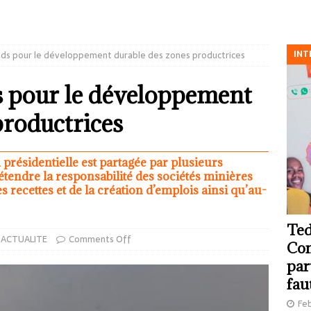
INT
onds pour le développement durable des zones productrices
s pour le développement
productrices
 présidentielle est partagée par plusieurs
’étendre la responsabilité des sociétés minières
 recettes et de la création d’emplois ainsi qu’au-
Ted
ACTUALITE
Comments Off
Com
par
fau
Feb