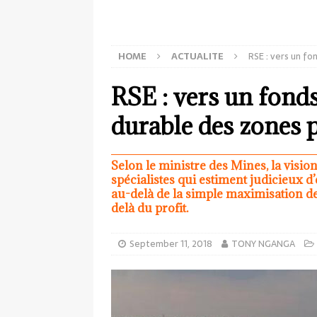
HOME
ACTUALITE
RSE : vers un f
RSE : vers un fond
durable des zones 
Selon le ministre des Mines, la vision
spécialistes qui estiment judicieux d
au-delà de la simple maximisation des
delà du profit.
September 11, 2018
TONY NGANGA