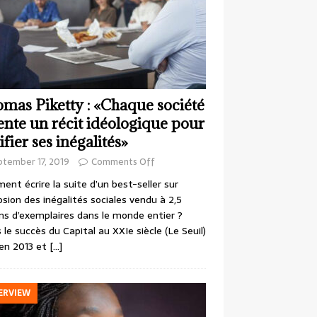
mas Piketty : «Chaque société
ente un récit idéologique pour
ifier ses inégalités»
ptember 17, 2019
Comments Off
nt écrire la suite d’un best-seller sur
losion des inégalités sociales vendu à 2,5
ons d’exemplaires dans le monde entier ?
 le succès du Capital au XXIe siècle (Le Seuil)
en 2013 et
[…]
ERVIEW