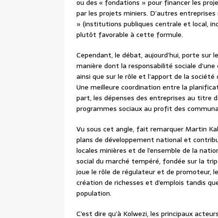
ou des « fondations » pour financer les pro
par les projets miniers. D’autres entreprises 
» (institutions publiques centrale et local, i
plutôt favorable à cette formule.
Cependant, le débat, aujourd’hui, porte sur le
manière dont la responsabilité sociale d’une
ainsi que sur le rôle et l’apport de la sociét
Une meilleure coordination entre la planificat
part, les dépenses des entreprises au titre de
programmes sociaux au profit des communau
Vu sous cet angle, fait remarquer Martin Kabw
plans de développement national et contri
locales minières et de l’ensemble de la nati
social du marché tempéré, fondée sur la trip
joue le rôle de régulateur et de promoteur, 
création de richesses et d’emplois tandis que
population.
C’est dire qu’à Kolwezi, les principaux acteur