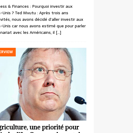
ess & Finances : Pourquoi investir aux
-Unis ? Ted Mvutu : Après trois ans
ivités, nous avons décidé d’aller investir aux
-Unis car nous avons estimé que pour parler
nariat avec les Américains, il
[…]
ERVIEW
griculture, une priorité pour