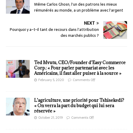
Même Carlos Ghosn, l’un des patrons les mieux
rémunérés au monde, a un problème avec l’argent
NEXT
Pourquoi y a-t-il tant de recours dans l’attribution
des marchés publics ?
Ted Mvutu, CEO/Founder d’Easy Commerce
Corp.: « Pour parler partenariat avec les
Américains, il faut aller puiser à la source »
February 5, 2020
Comments Off
L’agriculture, une priorité pour Tshisekedi?
« On verra la part du budget qui lui sera
réservée »
October 21, 2019
Comments Off