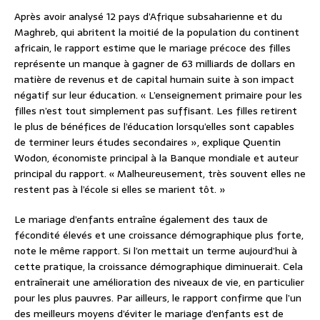
Après avoir analysé 12 pays d’Afrique subsaharienne et du
Maghreb, qui abritent la moitié de la population du continent
africain, le rapport estime que le mariage précoce des filles
représente un manque à gagner de 63 milliards de dollars en
matière de revenus et de capital humain suite à son impact
négatif sur leur éducation. « L’enseignement primaire pour les
filles n’est tout simplement pas suffisant. Les filles retirent
le plus de bénéfices de l’éducation lorsqu’elles sont capables
de terminer leurs études secondaires », explique Quentin
Wodon, économiste principal à la Banque mondiale et auteur
principal du rapport. « Malheureusement, très souvent elles ne
restent pas à l’école si elles se marient tôt. »
Le mariage d’enfants entraîne également des taux de
fécondité élevés et une croissance démographique plus forte,
note le même rapport. Si l’on mettait un terme aujourd’hui à
cette pratique, la croissance démographique diminuerait. Cela
entraînerait une amélioration des niveaux de vie, en particulier
pour les plus pauvres. Par ailleurs, le rapport confirme que l’un
des meilleurs moyens d’éviter le mariage d’enfants est de