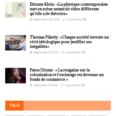
Etienne Klein : «La physique contemporaine
met en scène autant de vides différents
qu’elle a de théories»
September 28, 2019
Comments Off
Thomas Piketty : «Chaque société invente un
récit idéologique pour justifier ses
inégalités»
September 17, 2019
Comments Off
Fatou Diome : « La rengaine sur la
colonisation et l’esclavage est devenue un
fonds de commerce »
September 4, 2019
Comments Off
TAGS