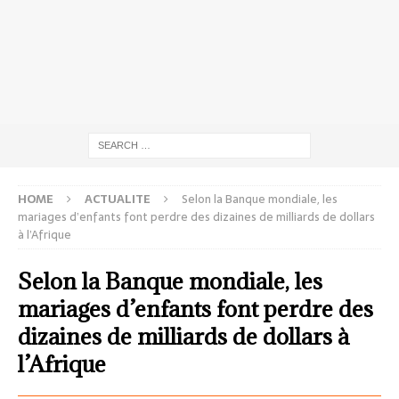
HOME
ACTUALITE
Selon la Banque mondiale, les
mariages d’enfants font perdre des dizaines de milliards de dollars
à l’Afrique
Selon la Banque mondiale, les
mariages d’enfants font perdre des
dizaines de milliards de dollars à
l’Afrique