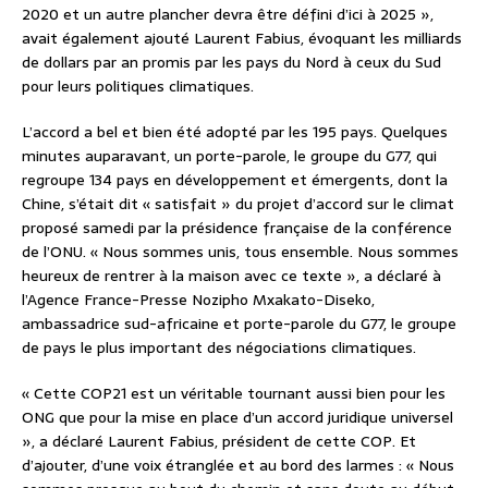
2020 et un autre plancher devra être défini d’ici à 2025 »,
avait également ajouté Laurent Fabius, évoquant les milliards
de dollars par an promis par les pays du Nord à ceux du Sud
pour leurs politiques climatiques.
L’accord a bel et bien été adopté par les 195 pays. Quelques
minutes auparavant, un porte-parole, le groupe du G77, qui
regroupe 134 pays en développement et émergents, dont la
Chine, s’était dit « satisfait » du projet d’accord sur le climat
proposé samedi par la présidence française de la conférence
de l’ONU. « Nous sommes unis, tous ensemble. Nous sommes
heureux de rentrer à la maison avec ce texte », a déclaré à
l’Agence France-Presse Nozipho Mxakato-Diseko,
ambassadrice sud-africaine et porte-parole du G77, le groupe
de pays le plus important des négociations climatiques.
« Cette COP21 est un véritable tournant aussi bien pour les
ONG que pour la mise en place d’un accord juridique universel
», a déclaré Laurent Fabius, président de cette COP. Et
d’ajouter, d’une voix étranglée et au bord des larmes : « Nous