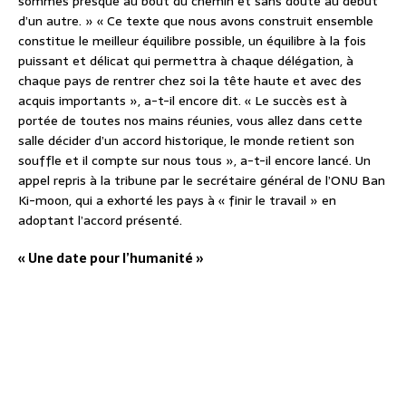
sommes presque au bout du chemin et sans doute au début
d’un autre. » « Ce texte que nous avons construit ensemble
constitue le meilleur équilibre possible, un équilibre à la fois
puissant et délicat qui permettra à chaque délégation, à
chaque pays de rentrer chez soi la tête haute et avec des
acquis importants », a-t-il encore dit. « Le succès est à
portée de toutes nos mains réunies, vous allez dans cette
salle décider d’un accord historique, le monde retient son
souffle et il compte sur nous tous », a-t-il encore lancé. Un
appel repris à la tribune par le secrétaire général de l’ONU Ban
Ki-moon, qui a exhorté les pays à « finir le travail » en
adoptant l’accord présenté.
« Une date pour l’humanité »