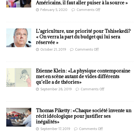
Américains, il faut aller puiser à la source »
February 5, 2020
Comments Off
L’agriculture, une priorité pour Tshisekedi?
« On verra la part du budget qui lui sera
réservée »
October 21, 2019
Comments Off
Etienne Klein : «La physique contemporaine
met en scène autant de vides différents
qu’elle a de théories»
September 28, 2019
Comments Off
Thomas Piketty : «Chaque société invente un
récit idéologique pour justifier ses
inégalités»
September 17, 2019
Comments Off