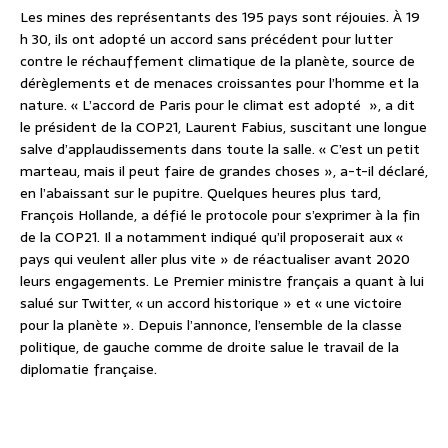
Les mines des représentants des 195 pays sont réjouies. À 19
h 30, ils ont adopté un accord sans précédent pour lutter
contre le réchauffement climatique de la planète, source de
dérèglements et de menaces croissantes pour l’homme et la
nature. « L’accord de Paris pour le climat est adopté », a dit
le président de la COP21, Laurent Fabius, suscitant une longue
salve d’applaudissements dans toute la salle. « C’est un petit
marteau, mais il peut faire de grandes choses », a-t-il déclaré,
en l’abaissant sur le pupitre. Quelques heures plus tard,
François Hollande, a défié le protocole pour s’exprimer à la fin
de la COP21. Il a notamment indiqué qu’il proposerait aux «
pays qui veulent aller plus vite » de réactualiser avant 2020
leurs engagements. Le Premier ministre français a quant à lui
salué sur Twitter, « un accord historique » et « une victoire
pour la planète ». Depuis l’annonce, l’ensemble de la classe
politique, de gauche comme de droite salue le travail de la
diplomatie française.