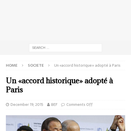
HOME
SOCIETE
Un «accord historique» adopté à Paris
Un «accord historique» adopté à
Paris
December 19, 2015
BEF
Comments Off