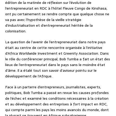
édition de la matinée de réflexion sur l’évolution de
l’entrepreneuriat en RDC à l’hôtel Fleuve Congo de Kinshasa,
ont pu certainement se rendre compte que quelque chose ne
va pas avec l’hypothèse de la vieille stratégie
d’industrialisation et d’entrepreneuriat héritée de la
colonisation.
La question de l’avenir de l’entrepreneuriat dans notre pays
était au centre de cette rencontre organisée à l’initiative
d’Africa Worldwide Investment et Greenity Association. Dans
le rôle du conférencier principal, Bob Tumba a fait un état des
lieux de l’entrepreneuriat dans le pays sans le moindre état
d’âme. Il a étalé tout son savoir d’aviseur pointu sur le
développement de l’Afrique.
Face à un parterre d’entrepreneurs, journalistes, experts,
politiques, Bob Tumba a passé en revue les causes profondes
de l’échec et examiné les conditions nécessaires à la création
et au développement des entreprises à fort impact en RDC,
qui compte parmi les pays les moins avancés du monde, dont
la plupart se trouvent en Afrique subsaharienne.