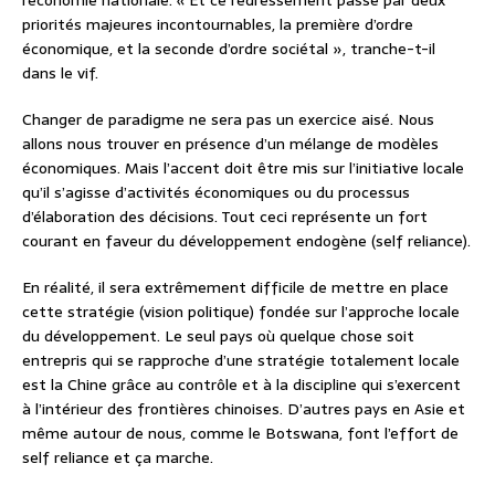
l’économie nationale. « Et ce redressement passe par deux
priorités majeures incontournables, la première d’ordre
économique, et la seconde d’ordre sociétal », tranche-t-il
dans le vif.
Changer de paradigme ne sera pas un exercice aisé. Nous
allons nous trouver en présence d’un mélange de modèles
économiques. Mais l’accent doit être mis sur l’initiative locale
qu’il s’agisse d’activités économiques ou du processus
d’élaboration des décisions. Tout ceci représente un fort
courant en faveur du développement endogène (self reliance).
En réalité, il sera extrêmement difficile de mettre en place
cette stratégie (vision politique) fondée sur l’approche locale
du développement. Le seul pays où quelque chose soit
entrepris qui se rapproche d’une stratégie totalement locale
est la Chine grâce au contrôle et à la discipline qui s’exercent
à l’intérieur des frontières chinoises. D’autres pays en Asie et
même autour de nous, comme le Botswana, font l’effort de
self reliance et ça marche.