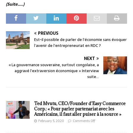
(Suite…..)
PREVIOUS
Est-il possible de parler de l’économie sans évoquer
l’avenir de l’entrepreneuriat en RDC ?
NEXT
« La gouvernance souveraine, surtout congolaise, a
aggravé l’extraversion économique » Interview
suite…
Ted Mvutu, CEO/Founder d’Easy Commerce
Corp.: « Pour parler partenariat avec les
Américains, il faut aller puiser à la source »
February 5, 2020
Comments Off