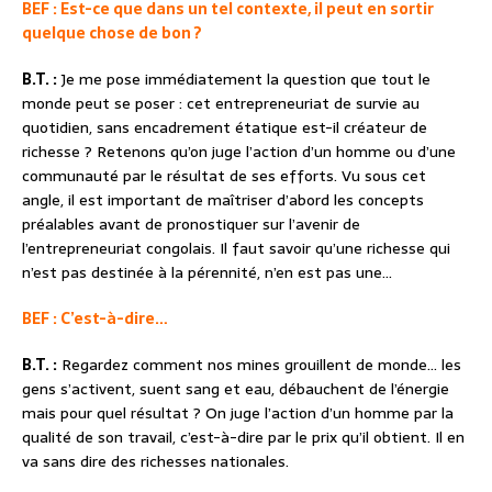
BEF : Est-ce que dans un tel contexte, il peut en sortir
quelque chose de bon ?
B.T. :
Je me pose immédiatement la question que tout le
monde peut se poser : cet entrepreneuriat de survie au
quotidien, sans encadrement étatique est-il créateur de
richesse ? Retenons qu’on juge l’action d’un homme ou d’une
communauté par le résultat de ses efforts. Vu sous cet
angle, il est important de maîtriser d’abord les concepts
préalables avant de pronostiquer sur l’avenir de
l’entrepreneuriat congolais. Il faut savoir qu’une richesse qui
n’est pas destinée à la pérennité, n’en est pas une…
BEF : C’est-à-dire…
B.T. :
Regardez comment nos mines grouillent de monde… les
gens s’activent, suent sang et eau, débauchent de l’énergie
mais pour quel résultat ? On juge l’action d’un homme par la
qualité de son travail, c’est-à-dire par le prix qu’il obtient. Il en
va sans dire des richesses nationales.