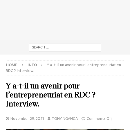
HOME
INFO
Y a-t-il un avenir pour l’entrepreneuriat en
RDC ? Interview.
Y a-t-il un avenir pour
l’entrepreneuriat en RDC ?
Interview.
November 29, 2021
TONY NGANGA
Comments Off