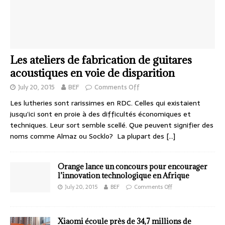
Les ateliers de fabrication de guitares
acoustiques en voie de disparition
July 20, 2015
BEF
Comments Off
Les lutheries sont rarissimes en RDC. Celles qui existaient
jusqu’ici sont en proie à des difficultés économiques et
techniques. Leur sort semble scellé. Que peuvent signifier des
noms comme Almaz ou Socklo? La plupart des
[…]
Orange lance un concours pour encourager
l’innovation technologique en Afrique
July 20, 2015
BEF
Comments Off
Xiaomi écoule près de 34,7 millions de