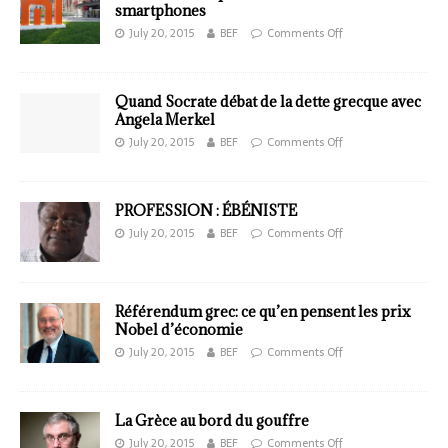
smartphones
July 20, 2015
BEF
Comments Off
Quand Socrate débat de la dette grecque avec
Angela Merkel
July 20, 2015
BEF
Comments Off
PROFESSION : ÉBÉNISTE
July 20, 2015
BEF
Comments Off
Référendum grec: ce qu’en pensent les prix
Nobel d’économie
July 20, 2015
BEF
Comments Off
La Grèce au bord du gouffre
July 20, 2015
BEF
Comments Off