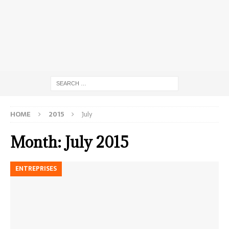
HOME
2015
July
Month:
July 2015
ENTREPRISES