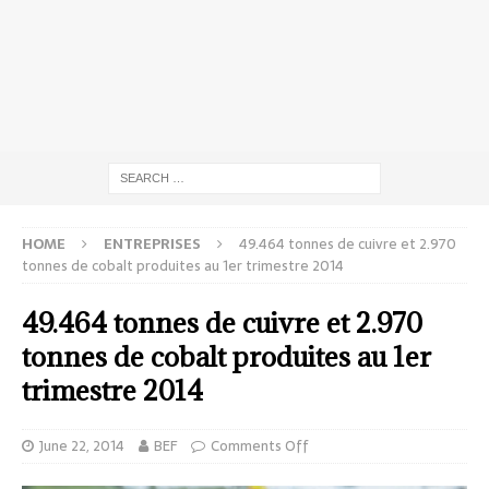
HOME
ENTREPRISES
49.464 tonnes de cuivre et 2.970
tonnes de cobalt produites au 1er trimestre 2014
49.464 tonnes de cuivre et 2.970
tonnes de cobalt produites au 1er
trimestre 2014
June 22, 2014
BEF
Comments Off