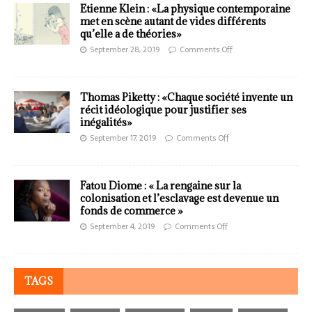
Etienne Klein : «La physique contemporaine
met en scène autant de vides différents
qu’elle a de théories»
September 28, 2019
Comments Off
Thomas Piketty : «Chaque société invente un
récit idéologique pour justifier ses
inégalités»
September 17, 2019
Comments Off
Fatou Diome : « La rengaine sur la
colonisation et l’esclavage est devenue un
fonds de commerce »
September 4, 2019
Comments Off
TAGS