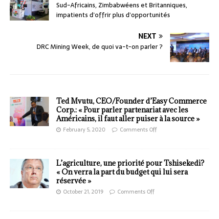
Sud-Africains, Zimbabwéens et Britanniques,
impatients d’offrir plus d’opportunités
NEXT
DRC Mining Week, de quoi va-t-on parler ?
Ted Mvutu, CEO/Founder d’Easy Commerce
Corp.: « Pour parler partenariat avec les
Américains, il faut aller puiser à la source »
February 5, 2020
Comments Off
L’agriculture, une priorité pour Tshisekedi?
« On verra la part du budget qui lui sera
réservée »
October 21, 2019
Comments Off