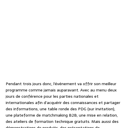
Pendant trois jours donc, l’événement va offrir son meilleur
programme comme jamais auparavant. Avec au menu deux
jours de conférence pour les parties nationales et
internationales afin d’acquérir des connaissances et partager
des informations, une table ronde des PDG (sur invitation),
une plateforme de matchmaking B2B, une mise en relation,
des ateliers de formation technique gratuits. Mais aussi des
démonstrations de produits, des présentations de