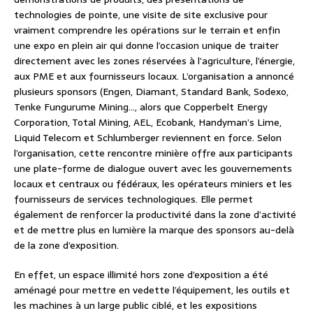
technologies de pointe, une visite de site exclusive pour
vraiment comprendre les opérations sur le terrain et enfin
une expo en plein air qui donne l’occasion unique de traiter
directement avec les zones réservées à l’agriculture, l’énergie,
aux PME et aux fournisseurs locaux. L’organisation a annoncé
plusieurs sponsors (Engen, Diamant, Standard Bank, Sodexo,
Tenke Fungurume Mining…, alors que Copperbelt Energy
Corporation, Total Mining, AEL, Ecobank, Handyman’s Lime,
Liquid Telecom et Schlumberger reviennent en force. Selon
l’organisation, cette rencontre minière offre aux participants
une plate-forme de dialogue ouvert avec les gouvernements
locaux et centraux ou fédéraux, les opérateurs miniers et les
fournisseurs de services technologiques. Elle permet
également de renforcer la productivité dans la zone d’activité
et de mettre plus en lumière la marque des sponsors au-delà
de la zone d’exposition.
En effet, un espace illimité hors zone d’exposition a été
aménagé pour mettre en vedette l’équipement, les outils et
les machines à un large public ciblé, et les expositions